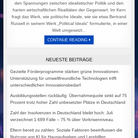
den Spannungen zwischen idealistischer Politik und den
harten wirtschaftlichen Realitäten der Gegenwart. Im Kern
fragt das Werk, wie politische Ideale, wie sie etwa Bertrand
Russell in seinem Werk „Political Ideals“ formulierte, in einer
Welt umgesetzt...
DER
CONTINUE READING
PREIS
POLITISCHER
IDEALE
VON
NEUESTE BEITRÄGE
ALEX
GOODMAN
Gezielte Förderprogramme stärken grüne Innovationen:
Unterstützung für umweltfreundliche Technologien trifft
unterschiedlichen Innovationsbedarf.
Ausbildungsstellen rückläufig: Übernahmequote sinkt auf 75
Prozent trotz hoher Zahl unbesetzter Plätze in Deutschland
Zahl der Insolvenzen in Deutschland bleibt hoch: Juli
verzeichnet 1.689 Fälle – 75 % über Vorkrisenniveau.
Eltern bereit zu zahlen: Soziale Faktoren beeinflussen die
Nutzung von KI für Hausaufgaben und Lernhilfen.