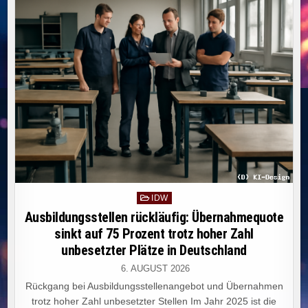
UMWELTFREUNDLICHE
TECHNOLOGIEN
TRIFFT
UNTERSCHIEDLICHEN
INNOVATIONSBEDARF.
Posted
IDW
in
Ausbildungsstellen rückläufig: Übernahmequote
sinkt auf 75 Prozent trotz hoher Zahl
unbesetzter Plätze in Deutschland
6. AUGUST 2026
Rückgang bei Ausbildungsstellenangebot und Übernahmen
trotz hoher Zahl unbesetzter Stellen Im Jahr 2025 ist die