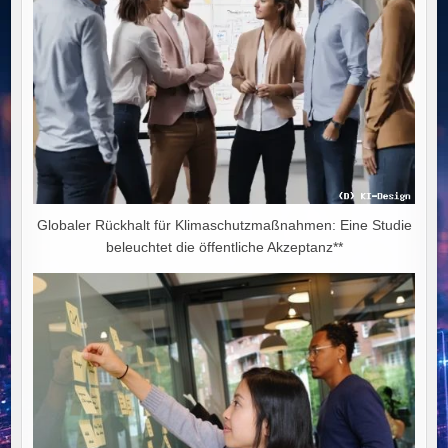
Globaler Rückhalt für Klimaschutzmaßnahmen: Eine Studie
beleuchtet die öffentliche Akzeptanz**