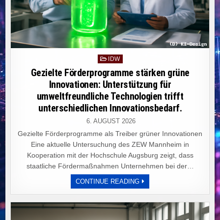
Posted
IDW
in
Gezielte Förderprogramme stärken grüne
Innovationen: Unterstützung für
umweltfreundliche Technologien trifft
unterschiedlichen Innovationsbedarf.
6. AUGUST 2026
Gezielte Förderprogramme als Treiber grüner Innovationen
Eine aktuelle Untersuchung des ZEW Mannheim in
Kooperation mit der Hochschule Augsburg zeigt, dass
staatliche Fördermaßnahmen Unternehmen bei der…
GEZIELTE
CONTINUE READING
FÖRDERPROGRAMME
STÄRKEN
GRÜNE
INNOVATIONEN:
UNTERSTÜTZUNG
FÜR