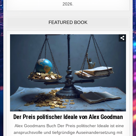
2026.
FEATURED BOOK
Der Preis politischer Ideale von Alex Goodman
Alex Goodmans Buch Der Preis politischer Ideale ist eine
anspruchsvolle und tiefgründige Auseinandersetzung mit