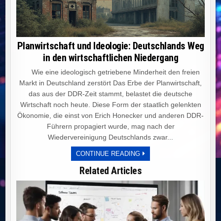
Planwirtschaft und Ideologie: Deutschlands Weg
in den wirtschaftlichen Niedergang
Wie eine ideologisch getriebene Minderheit den freien
Markt in Deutschland zerstört Das Erbe der Planwirtschaft,
das aus der DDR-Zeit stammt, belastet die deutsche
Wirtschaft noch heute. Diese Form der staatlich gelenkten
Ökonomie, die einst von Erich Honecker und anderen DDR-
Führern propagiert wurde, mag nach der
Wiedervereinigung Deutschlands zwar...
PLANWIRTSCHAFT
CONTINUE READING
UND
IDEOLOGIE:
Related Articles
DEUTSCHLANDS
WEG
IN
DEN
WIRTSCHAFTLICHEN
NIEDERGANG