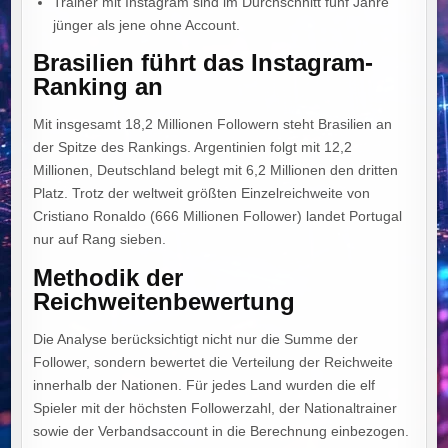
Trainer mit Instagram sind im Durchschnitt fünf Jahre
jünger als jene ohne Account.
Brasilien führt das Instagram-
Ranking an
Mit insgesamt 18,2 Millionen Followern steht Brasilien an
der Spitze des Rankings. Argentinien folgt mit 12,2
Millionen, Deutschland belegt mit 6,2 Millionen den dritten
Platz. Trotz der weltweit größten Einzelreichweite von
Cristiano Ronaldo (666 Millionen Follower) landet Portugal
nur auf Rang sieben.
Methodik der
Reichweitenbewertung
Die Analyse berücksichtigt nicht nur die Summe der
Follower, sondern bewertet die Verteilung der Reichweite
innerhalb der Nationen. Für jedes Land wurden die elf
Spieler mit der höchsten Followerzahl, der Nationaltrainer
sowie der Verbandsaccount in die Berechnung einbezogen.