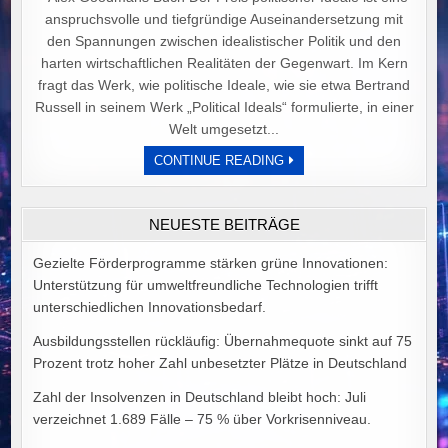
anspruchsvolle und tiefgründige Auseinandersetzung mit
den Spannungen zwischen idealistischer Politik und den
harten wirtschaftlichen Realitäten der Gegenwart. Im Kern
fragt das Werk, wie politische Ideale, wie sie etwa Bertrand
Russell in seinem Werk „Political Ideals“ formulierte, in einer
Welt umgesetzt...
DER
CONTINUE READING
PREIS
POLITISCHER
IDEALE
VON
NEUESTE BEITRÄGE
ALEX
GOODMAN
Gezielte Förderprogramme stärken grüne Innovationen:
Unterstützung für umweltfreundliche Technologien trifft
unterschiedlichen Innovationsbedarf.
Ausbildungsstellen rückläufig: Übernahmequote sinkt auf 75
Prozent trotz hoher Zahl unbesetzter Plätze in Deutschland
Zahl der Insolvenzen in Deutschland bleibt hoch: Juli
verzeichnet 1.689 Fälle – 75 % über Vorkrisenniveau.