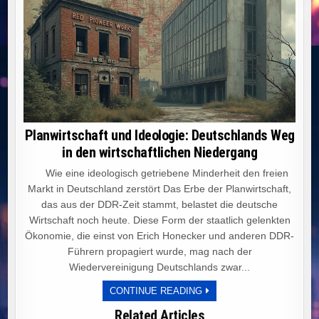
Planwirtschaft und Ideologie: Deutschlands Weg
in den wirtschaftlichen Niedergang
Wie eine ideologisch getriebene Minderheit den freien
Markt in Deutschland zerstört Das Erbe der Planwirtschaft,
das aus der DDR-Zeit stammt, belastet die deutsche
Wirtschaft noch heute. Diese Form der staatlich gelenkten
Ökonomie, die einst von Erich Honecker und anderen DDR-
Führern propagiert wurde, mag nach der
Wiedervereinigung Deutschlands zwar...
PLANWIRTSCHAFT
CONTINUE READING
UND
IDEOLOGIE:
Related Articles
DEUTSCHLANDS