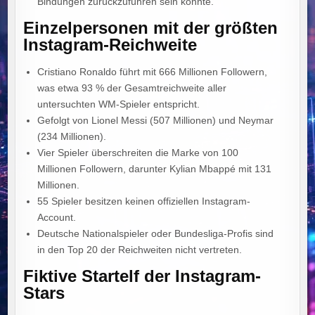
Bindungen zurückzuführen sein könnte.
Einzelpersonen mit der größten
Instagram-Reichweite
Cristiano Ronaldo führt mit 666 Millionen Followern,
was etwa 93 % der Gesamtreichweite aller
untersuchten WM-Spieler entspricht.
Gefolgt von Lionel Messi (507 Millionen) und Neymar
(234 Millionen).
Vier Spieler überschreiten die Marke von 100
Millionen Followern, darunter Kylian Mbappé mit 131
Millionen.
55 Spieler besitzen keinen offiziellen Instagram-
Account.
Deutsche Nationalspieler oder Bundesliga-Profis sind
in den Top 20 der Reichweiten nicht vertreten.
Fiktive Startelf der Instagram-
Stars