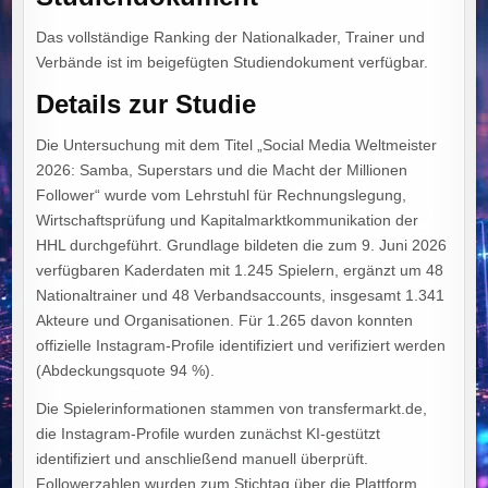
Das vollständige Ranking der Nationalkader, Trainer und
Verbände ist im beigefügten Studiendokument verfügbar.
Details zur Studie
Die Untersuchung mit dem Titel „Social Media Weltmeister
2026: Samba, Superstars und die Macht der Millionen
Follower“ wurde vom Lehrstuhl für Rechnungslegung,
Wirtschaftsprüfung und Kapitalmarktkommunikation der
HHL durchgeführt. Grundlage bildeten die zum 9. Juni 2026
verfügbaren Kaderdaten mit 1.245 Spielern, ergänzt um 48
Nationaltrainer und 48 Verbandsaccounts, insgesamt 1.341
Akteure und Organisationen. Für 1.265 davon konnten
offizielle Instagram-Profile identifiziert und verifiziert werden
(Abdeckungsquote 94 %).
Die Spielerinformationen stammen von transfermarkt.de,
die Instagram-Profile wurden zunächst KI-gestützt
identifiziert und anschließend manuell überprüft.
Followerzahlen wurden zum Stichtag über die Plattform