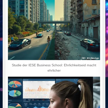
Studie der IESE Business School: Ehrlichkeitseid macht
ehrlicher