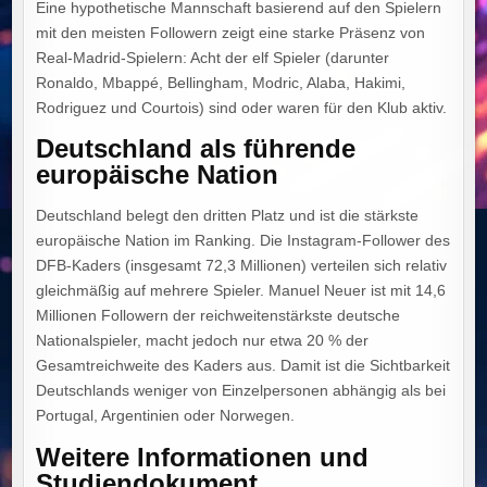
Eine hypothetische Mannschaft basierend auf den Spielern
mit den meisten Followern zeigt eine starke Präsenz von
Real-Madrid-Spielern: Acht der elf Spieler (darunter
Ronaldo, Mbappé, Bellingham, Modric, Alaba, Hakimi,
Rodriguez und Courtois) sind oder waren für den Klub aktiv.
Deutschland als führende
europäische Nation
Deutschland belegt den dritten Platz und ist die stärkste
europäische Nation im Ranking. Die Instagram-Follower des
DFB-Kaders (insgesamt 72,3 Millionen) verteilen sich relativ
gleichmäßig auf mehrere Spieler. Manuel Neuer ist mit 14,6
Millionen Followern der reichweitenstärkste deutsche
Nationalspieler, macht jedoch nur etwa 20 % der
Gesamtreichweite des Kaders aus. Damit ist die Sichtbarkeit
Deutschlands weniger von Einzelpersonen abhängig als bei
Portugal, Argentinien oder Norwegen.
Weitere Informationen und
Studiendokument