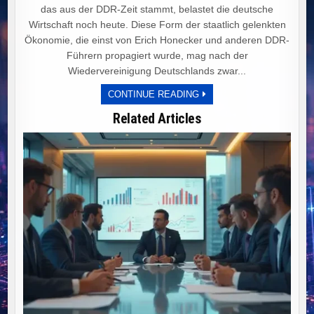
das aus der DDR-Zeit stammt, belastet die deutsche
Wirtschaft noch heute. Diese Form der staatlich gelenkten
Ökonomie, die einst von Erich Honecker und anderen DDR-
Führern propagiert wurde, mag nach der
Wiedervereinigung Deutschlands zwar...
PLANWIRTSCHAFT
CONTINUE READING
UND
IDEOLOGIE:
Related Articles
DEUTSCHLANDS
WEG
IN
DEN
WIRTSCHAFTLICHEN
NIEDERGANG