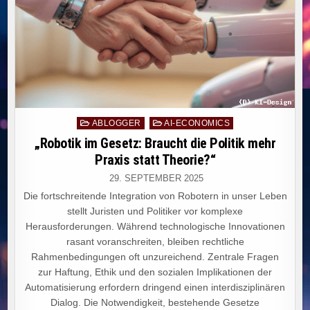
Posted
ABLOGGER
AI-ECONOMICS
in
„Robotik im Gesetz: Braucht die Politik mehr
Praxis statt Theorie?“
29. SEPTEMBER 2025
Die fortschreitende Integration von Robotern in unser Leben
stellt Juristen und Politiker vor komplexe
Herausforderungen. Während technologische Innovationen
rasant voranschreiten, bleiben rechtliche
Rahmenbedingungen oft unzureichend. Zentrale Fragen
zur Haftung, Ethik und den sozialen Implikationen der
Automatisierung erfordern dringend einen interdisziplinären
Dialog. Die Notwendigkeit, bestehende Gesetze