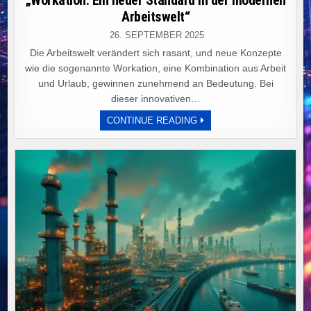
Arbeitswelt“
26. SEPTEMBER 2025
Die Arbeitswelt verändert sich rasant, und neue Konzepte
wie die sogenannte Workation, eine Kombination aus Arbeit
und Urlaub, gewinnen zunehmend an Bedeutung. Bei
dieser innovativen…
„WORKATION:
CONTINUE READING
EIN
NEUER
STANDARD
IN
DER
MODERNEN
ARBEITSWELT“