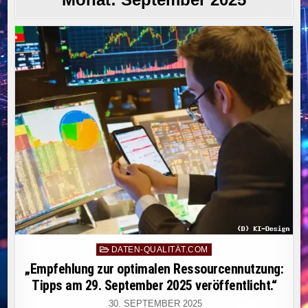
Posted
DATEN-QUALITÄT.COM
in
„Empfehlung zur optimalen Ressourcennutzung:
Tipps am 29. September 2025 veröffentlicht.“
30. SEPTEMBER 2025