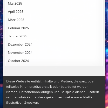
Mai 2025
April 2025
März 2025
Februar 2025
Januar 2025
Dezember 2024
November 2024
Oktober 2024
Diese Webseite enthält Inhalte und Medien, die ganz oder
teilweise KI-unterstützt erstellt oder bearbeitet wurden.
Namen, Personenabbildungen und Beispiele dienen – sofern
nicht ausdrücklich anders gekennzeichnet – ausschließlich
illustrativen Zwecken.