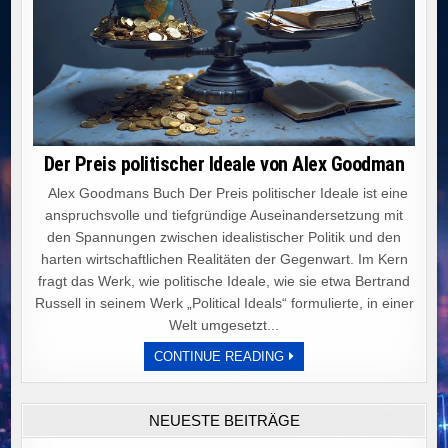
Der Preis politischer Ideale von Alex Goodman
Alex Goodmans Buch Der Preis politischer Ideale ist eine
anspruchsvolle und tiefgründige Auseinandersetzung mit
den Spannungen zwischen idealistischer Politik und den
harten wirtschaftlichen Realitäten der Gegenwart. Im Kern
fragt das Werk, wie politische Ideale, wie sie etwa Bertrand
Russell in seinem Werk „Political Ideals“ formulierte, in einer
Welt umgesetzt...
DER
CONTINUE READING
PREIS
POLITISCHER
IDEALE
VON
NEUESTE BEITRÄGE
ALEX
GOODMAN