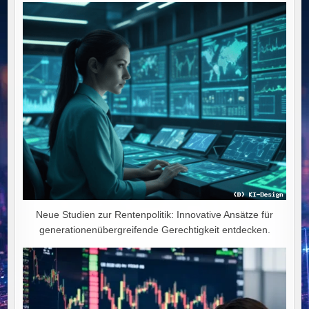
Neue Studien zur Rentenpolitik: Innovative Ansätze für
generationenübergreifende Gerechtigkeit entdecken.