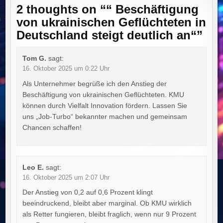
2 thoughts on “
“ Beschäftigung
von ukrainischen Geflüchteten in
Deutschland steigt deutlich an“
”
Tom G.
sagt:
16. Oktober 2025 um 0:22 Uhr
Als Unternehmer begrüße ich den Anstieg der
Beschäftigung von ukrainischen Geflüchteten. KMU
können durch Vielfalt Innovation fördern. Lassen Sie
uns „Job-Turbo“ bekannter machen und gemeinsam
Chancen schaffen!
Leo E.
sagt:
16. Oktober 2025 um 2:07 Uhr
Der Anstieg von 0,2 auf 0,6 Prozent klingt
beeindruckend, bleibt aber marginal. Ob KMU wirklich
als Retter fungieren, bleibt fraglich, wenn nur 9 Prozent