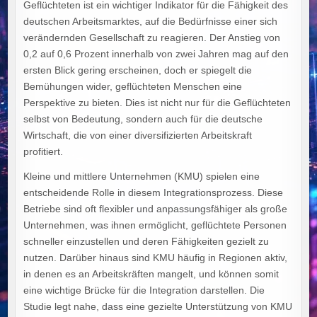
Geflüchteten ist ein wichtiger Indikator für die Fähigkeit des
deutschen Arbeitsmarktes, auf die Bedürfnisse einer sich
verändernden Gesellschaft zu reagieren. Der Anstieg von
0,2 auf 0,6 Prozent innerhalb von zwei Jahren mag auf den
ersten Blick gering erscheinen, doch er spiegelt die
Bemühungen wider, geflüchteten Menschen eine
Perspektive zu bieten. Dies ist nicht nur für die Geflüchteten
selbst von Bedeutung, sondern auch für die deutsche
Wirtschaft, die von einer diversifizierten Arbeitskraft
profitiert.
Kleine und mittlere Unternehmen (KMU) spielen eine
entscheidende Rolle in diesem Integrationsprozess. Diese
Betriebe sind oft flexibler und anpassungsfähiger als große
Unternehmen, was ihnen ermöglicht, geflüchtete Personen
schneller einzustellen und deren Fähigkeiten gezielt zu
nutzen. Darüber hinaus sind KMU häufig in Regionen aktiv,
in denen es an Arbeitskräften mangelt, und können somit
eine wichtige Brücke für die Integration darstellen. Die
Studie legt nahe, dass eine gezielte Unterstützung von KMU