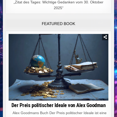
„Zitat des Tages: Wichtige Gedanken vom 30. Oktober
2025“
FEATURED BOOK
Der Preis politischer Ideale von Alex Goodman
Alex Goodmans Buch Der Preis politischer Ideale ist eine