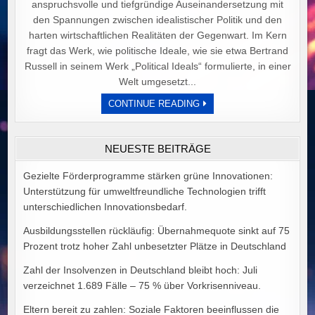
anspruchsvolle und tiefgründige Auseinandersetzung mit
den Spannungen zwischen idealistischer Politik und den
harten wirtschaftlichen Realitäten der Gegenwart. Im Kern
fragt das Werk, wie politische Ideale, wie sie etwa Bertrand
Russell in seinem Werk „Political Ideals“ formulierte, in einer
Welt umgesetzt...
DER
CONTINUE READING
PREIS
POLITISCHER
IDEALE
VON
NEUESTE BEITRÄGE
ALEX
GOODMAN
Gezielte Förderprogramme stärken grüne Innovationen:
Unterstützung für umweltfreundliche Technologien trifft
unterschiedlichen Innovationsbedarf.
Ausbildungsstellen rückläufig: Übernahmequote sinkt auf 75
Prozent trotz hoher Zahl unbesetzter Plätze in Deutschland
Zahl der Insolvenzen in Deutschland bleibt hoch: Juli
verzeichnet 1.689 Fälle – 75 % über Vorkrisenniveau.
Eltern bereit zu zahlen: Soziale Faktoren beeinflussen die