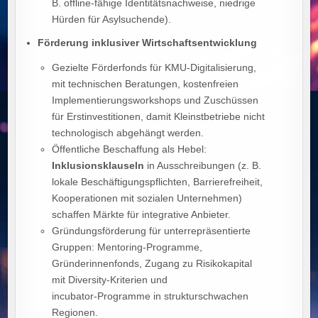
B. offline‑fähige Identitätsnachweise, niedrige
Hürden für Asylsuchende).
Förderung inklusiver Wirtschaftsentwicklung
Gezielte Förderfonds für KMU‑Digitalisierung,
mit technischen Beratungen, kostenfreien
Implementierungsworkshops und Zuschüssen
für Erstinvestitionen, damit Kleinstbetriebe nicht
technologisch abgehängt werden.
Öffentliche Beschaffung als Hebel:
Inklusionsklauseln
in Ausschreibungen (z. B.
lokale Beschäftigungspflichten, Barrierefreiheit,
Kooperationen mit sozialen Unternehmen)
schaffen Märkte für integrative Anbieter.
Gründungsförderung für unterrepräsentierte
Gruppen: Mentoring‑Programme,
Gründerinnenfonds, Zugang zu Risikokapital
mit Diversity‑Kriterien und
incubator‑Programme in strukturschwachen
Regionen.