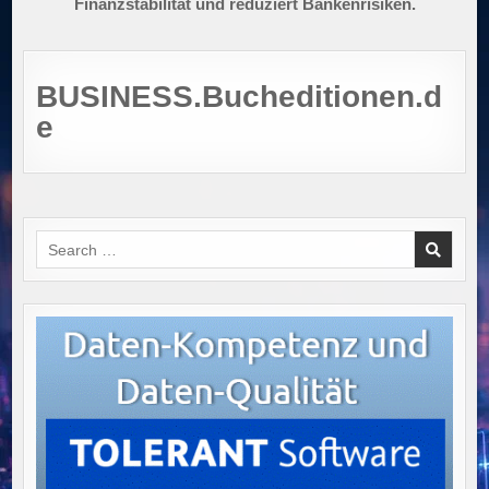
Finanzstabilität und reduziert Bankenrisiken.
BUSINESS.Bucheditionen.d
e
Search
for: