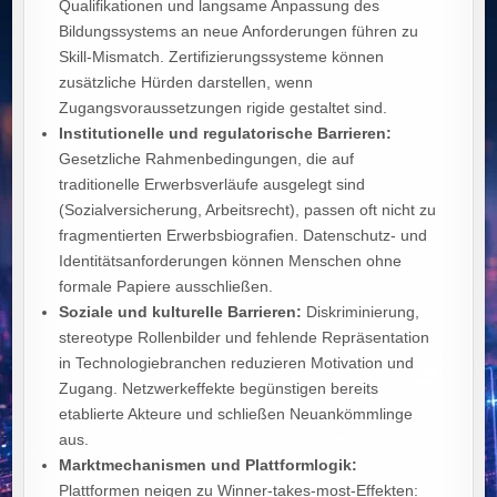
Qualifikationen und langsame Anpassung des
Bildungssystems an neue Anforderungen führen zu
Skill‑Mismatch. Zertifizierungssysteme können
zusätzliche Hürden darstellen, wenn
Zugangsvoraussetzungen rigide gestaltet sind.
Institutionelle und regulatorische Barrieren:
Gesetzliche Rahmenbedingungen, die auf
traditionelle Erwerbsverläufe ausgelegt sind
(Sozialversicherung, Arbeitsrecht), passen oft nicht zu
fragmentierten Erwerbsbiografien. Datenschutz- und
Identitätsanforderungen können Menschen ohne
formale Papiere ausschließen.
Soziale und kulturelle Barrieren:
Diskriminierung,
stereotype Rollenbilder und fehlende Repräsentation
in Technologiebranchen reduzieren Motivation und
Zugang. Netzwerkeffekte begünstigen bereits
etablierte Akteure und schließen Neuankömmlinge
aus.
Marktmechanismen und Plattformlogik:
Plattformen neigen zu Winner‑takes‑most‑Effekten: