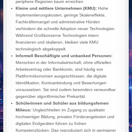
periphere Regionen kaum erreichen.
Kleine und mittlere Unternehmen (KMU):
Hohe
Implementierungskosten, geringe Skaleneffekte,
Fachkräftemangel und administrative Hürden
verhindern die schnelle Adoption neuer Technologien.
Während Großkonzerne Technologien intern
finanzieren und skalieren, bleiben viele KMU
technologisch abgekoppelt.
Informell Beschäftigte und unbanked Personen:
Menschen in der Informalwirtschaft, ohne offiziellen
Arbeitsvertrag oder Bankkonto, sind häufig von
Plattformökonomien ausgeschlossen, die digitale
Identifikation, Kontoanbindung und Bewertungen
voraussetzen. Sie sind zudem besonders verwundbar
gegenüber algorithmischer Prekarität.
Schülerinnen und Schüler aus bildungsfernen
Milieus:
Ungleichheiten im Zugang zu qualitativ
hochwertiger Bildung, privaten Förderangeboten und
digitalen Endgeräten führen zu frühen
Kompetenzlücken. Das reproduziert sich in geringerer