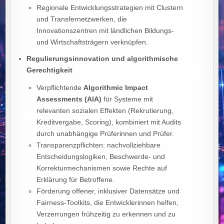
Regionale Entwicklungsstrategien mit Clustern
und Transfernetzwerken, die
Innovationszentren mit ländlichen Bildungs‑
und Wirtschaftsträgern verknüpfen.
Regulierungsinnovation und algorithmische
Gerechtigkeit
Verpflichtende
Algorithmic Impact
Assessments (AIA)
für Systeme mit
relevanten sozialen Effekten (Rekrutierung,
Kreditvergabe, Scoring), kombiniert mit Audits
durch unabhängige Prüferinnen und Prüfer.
Transparenzpflichten: nachvollziehbare
Entscheidungslogiken, Beschwerde‑ und
Korrekturmechanismen sowie Rechte auf
Erklärung für Betroffene.
Förderung offener, inklusiver Datensätze und
Fairness‑Toolkits, die Entwicklerinnen helfen,
Verzerrungen frühzeitig zu erkennen und zu