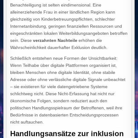
Benachteiligung ist selten eindimensional. Eine
alleinerziehende Frau in einer ländlichen Region kann
gleichzeitig von Kinderbetreuungspflichten, schlechter
Internetanbindung, geringen finanziellen Ressourcen und
eingeschränkten lokalen Weiterbildungsangeboten betroffen
sein. Diese
verzahnten Nachteile
erhöhen die
Wahrscheinlichkeit dauerhafter Exklusion deutlich.
Schließlich entstehen neue Formen der Unsichtbarkeit:
Wenn Teilhabe über digitale Plattformen organisiert ist,
bleiben Menschen ohne digitale Identität, ohne stabile
Adresse oder ohne verlässliche digitale Signale unbeachtet
– sie existieren für viele datengetriebene Systeme
schlichtweg nicht. Diese Nicht‑Erfassung hat nicht nur
ökonomische Folgen, sondern reduziert auch den
politischen Handlungsspielraum der Betroffenen, weil ihre
Bedürfnisse in datenbasierten Entscheidungsprozessen
nicht auftauchen.
Handlungsansätze zur inklusion