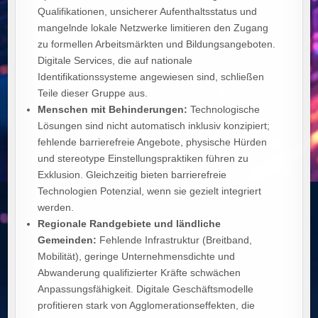
Qualifikationen, unsicherer Aufenthaltsstatus und
mangelnde lokale Netzwerke limitieren den Zugang
zu formellen Arbeitsmärkten und Bildungsangeboten.
Digitale Services, die auf nationale
Identifikationssysteme angewiesen sind, schließen
Teile dieser Gruppe aus.
Menschen mit Behinderungen:
Technologische
Lösungen sind nicht automatisch inklusiv konzipiert;
fehlende barrierefreie Angebote, physische Hürden
und stereotype Einstellungspraktiken führen zu
Exklusion. Gleichzeitig bieten barrierefreie
Technologien Potenzial, wenn sie gezielt integriert
werden.
Regionale Randgebiete und ländliche
Gemeinden:
Fehlende Infrastruktur (Breitband,
Mobilität), geringe Unternehmensdichte und
Abwanderung qualifizierter Kräfte schwächen
Anpassungsfähigkeit. Digitale Geschäftsmodelle
profitieren stark von Agglomerationseffekten, die