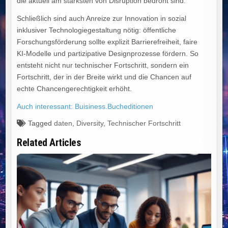
die aktuell am stärksten von Disruption bedroht sind.
Schließlich sind auch Anreize zur Innovation in sozial
inklusiver Technologiegestaltung nötig: öffentliche
Forschungsförderung sollte explizit Barrierefreiheit, faire
KI‑Modelle und partizipative Designprozesse fördern. So
entsteht nicht nur technischer Fortschritt, sondern ein
Fortschritt, der in der Breite wirkt und die Chancen auf
echte Chancengerechtigkeit erhöht.
Auch interessant: Buisiness.Bucheditionen
Tagged
daten
,
Diversity
,
Technischer Fortschritt
Related Articles