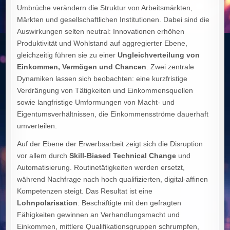
Umbrüche verändern die Struktur von Arbeitsmärkten,
Märkten und gesellschaftlichen Institutionen. Dabei sind die
Auswirkungen selten neutral: Innovationen erhöhen
Produktivität und Wohlstand auf aggregierter Ebene,
gleichzeitig führen sie zu einer
Ungleichverteilung von
Einkommen, Vermögen und Chancen
. Zwei zentrale
Dynamiken lassen sich beobachten: eine kurzfristige
Verdrängung von Tätigkeiten und Einkommensquellen
sowie langfristige Umformungen von Macht- und
Eigentumsverhältnissen, die Einkommensströme dauerhaft
umverteilen.
Auf der Ebene der Erwerbsarbeit zeigt sich die Disruption
vor allem durch
Skill-Biased Technical Change
und
Automatisierung. Routinetätigkeiten werden ersetzt,
während Nachfrage nach hoch qualifizierten, digital-affinen
Kompetenzen steigt. Das Resultat ist eine
Lohnpolarisation
: Beschäftigte mit den gefragten
Fähigkeiten gewinnen an Verhandlungsmacht und
Einkommen, mittlere Qualifikationsgruppen schrumpfen,