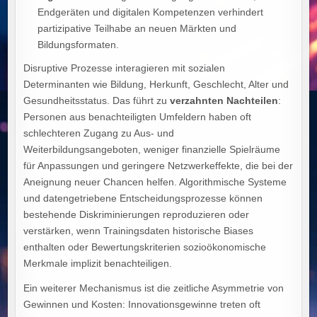
Endgeräten und digitalen Kompetenzen verhindert
partizipative Teilhabe an neuen Märkten und
Bildungsformaten.
Disruptive Prozesse interagieren mit sozialen
Determinanten wie Bildung, Herkunft, Geschlecht, Alter und
Gesundheitsstatus. Das führt zu
verzahnten Nachteilen
:
Personen aus benachteiligten Umfeldern haben oft
schlechteren Zugang zu Aus- und
Weiterbildungsangeboten, weniger finanzielle Spielräume
für Anpassungen und geringere Netzwerkeffekte, die bei der
Aneignung neuer Chancen helfen. Algorithmische Systeme
und datengetriebene Entscheidungsprozesse können
bestehende Diskriminierungen reproduzieren oder
verstärken, wenn Trainingsdaten historische Biases
enthalten oder Bewertungskriterien sozioökonomische
Merkmale implizit benachteiligen.
Ein weiterer Mechanismus ist die zeitliche Asymmetrie von
Gewinnen und Kosten: Innovationsgewinne treten oft