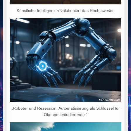
Künstliche Intelligenz revolutioniert das Rechtswesen
„Roboter und Rezession: Automatisierung als Schlüssel für
Ökonomiestudierende.“