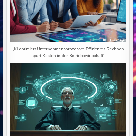
„KI optimiert Unternehmensprozesse: Effizientes Rechnen
spart Kosten in der Betriebswirtschaft“