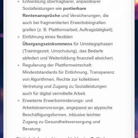
Entwicklung übertragbarer, anpassbarer
Sozialleistungen wie
portierbare
Rentenansprüche
und Versicherungen, die
auch bei fragmentierten Erwerbsbiografien
greifen (z. B. Plattformarbeit, Auftragstätigkeit).
Einführung eines flexiblen
Übergangseinkommens
für Umstiegsphasen
(Trainingszeit, Umschulung), das Bedarfe
abfedert und Weiterbildung finanziell absichert.
Regulierung der Plattformwirtschaft:
Mindeststandards für Entlohnung, Transparenz
von Algorithmen, Rechte zur kollektiven
Vertretung und Zugang zu Sozialleistungen
auch für digital vermittelte Arbeit.
Erweiterte Erwerbsminderungs‑ und
Arbeitslosenvorsorge, angepasst an atypische
Beschäftigungsformen, inklusive leichter
Zugang zu Gesundheitsversorgung und
Beratung.