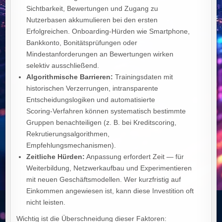
Sichtbarkeit, Bewertungen und Zugang zu
Nutzerbasen akkumulieren bei den ersten
Erfolgreichen. Onboarding‑Hürden wie Smartphone,
Bankkonto, Bonitätsprüfungen oder
Mindestanforderungen an Bewertungen wirken
selektiv ausschließend.
Algorithmische Barrieren:
Trainingsdaten mit
historischen Verzerrungen, intransparente
Entscheidungslogiken und automatisierte
Scoring‑Verfahren können systematisch bestimmte
Gruppen benachteiligen (z. B. bei Kreditscoring,
Rekrutierungsalgorithmen,
Empfehlungsmechanismen).
Zeitliche Hürden:
Anpassung erfordert Zeit — für
Weiterbildung, Netzwerkaufbau und Experimentieren
mit neuen Geschäftsmodellen. Wer kurzfristig auf
Einkommen angewiesen ist, kann diese Investition oft
nicht leisten.
Wichtig ist die Überschneidung dieser Faktoren: