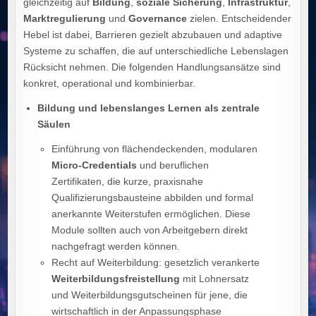
gleichzeitig auf
Bildung
,
soziale Sicherung
,
Infrastruktur
,
Marktregulierung
und
Governance
zielen. Entscheidender
Hebel ist dabei, Barrieren gezielt abzubauen und adaptive
Systeme zu schaffen, die auf unterschiedliche Lebenslagen
Rücksicht nehmen. Die folgenden Handlungsansätze sind
konkret, operational und kombinierbar.
Bildung und lebenslanges Lernen als zentrale
Säulen
Einführung von flächendeckenden, modularen
Micro‑Credentials
und beruflichen
Zertifikaten, die kurze, praxisnahe
Qualifizierungsbausteine abbilden und formal
anerkannte Weiterstufen ermöglichen. Diese
Module sollten auch von Arbeitgebern direkt
nachgefragt werden können.
Recht auf Weiterbildung: gesetzlich verankerte
Weiterbildungsfreistellung
mit Lohnersatz
und Weiterbildungsgutscheinen für jene, die
wirtschaftlich in der Anpassungsphase