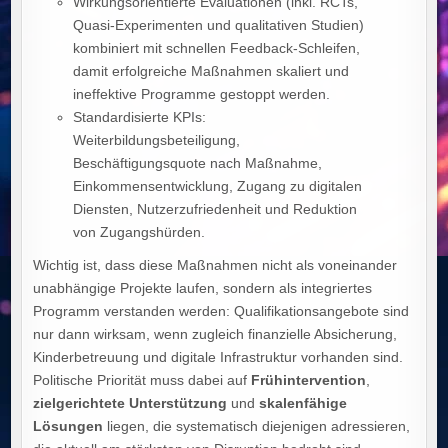
Wirkungsorientierte Evaluationen (inkl. RCTs,
Quasi‑Experimenten und qualitativen Studien)
kombiniert mit schnellen Feedback‑Schleifen,
damit erfolgreiche Maßnahmen skaliert und
ineffektive Programme gestoppt werden.
Standardisierte KPIs:
Weiterbildungsbeteiligung,
Beschäftigungsquote nach Maßnahme,
Einkommensentwicklung, Zugang zu digitalen
Diensten, Nutzerzufriedenheit und Reduktion
von Zugangshürden.
Wichtig ist, dass diese Maßnahmen nicht als voneinander
unabhängige Projekte laufen, sondern als integriertes
Programm verstanden werden: Qualifikationsangebote sind
nur dann wirksam, wenn zugleich finanzielle Absicherung,
Kinderbetreuung und digitale Infrastruktur vorhanden sind.
Politische Priorität muss dabei auf
Frühintervention
,
zielgerichtete Unterstützung
und
skalenfähige
Lösungen
liegen, die systematisch diejenigen adressieren,