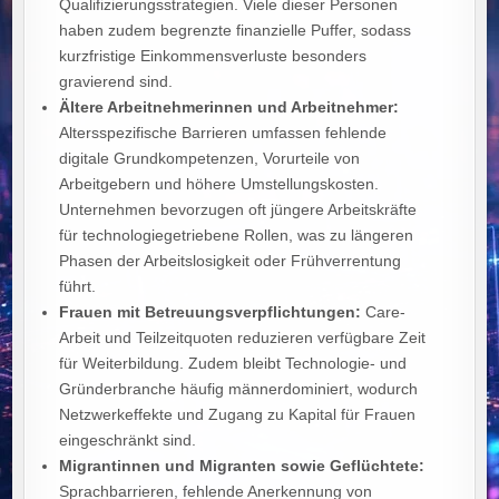
Qualifizierungsstrategien. Viele dieser Personen
haben zudem begrenzte finanzielle Puffer, sodass
kurzfristige Einkommensverluste besonders
gravierend sind.
Ältere Arbeitnehmerinnen und Arbeitnehmer:
Altersspezifische Barrieren umfassen fehlende
digitale Grundkompetenzen, Vorurteile von
Arbeitgebern und höhere Umstellungskosten.
Unternehmen bevorzugen oft jüngere Arbeitskräfte
für technologiegetriebene Rollen, was zu längeren
Phasen der Arbeitslosigkeit oder Frühverrentung
führt.
Frauen mit Betreuungsverpflichtungen:
Care-
Arbeit und Teilzeitquoten reduzieren verfügbare Zeit
für Weiterbildung. Zudem bleibt Technologie- und
Gründerbranche häufig männerdominiert, wodurch
Netzwerkeffekte und Zugang zu Kapital für Frauen
eingeschränkt sind.
Migrantinnen und Migranten sowie Geflüchtete:
Sprachbarrieren, fehlende Anerkennung von