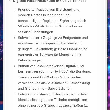
Digitale Infrastruktur und inklusive Teilhabe
Priorisierter Ausbau von
Breitband
und
mobilen Netzen in ländlichen und
benachteiligten Regionen; Ergänzung durch
öffentliche WLAN‑Hubs in Gemeinden und
sozialen Einrichtungen.
Subventionierte Zugänge zu Endgeräten und
assistiven Technologien für Haushalte mit
geringem Einkommen; gezielte Finanzierung
barrierefreier Software für Menschen mit
Behinderungen.
Aufbau von lokal verankerten
Digital‑ und
Lernzentren
(Community Hubs), die Beratung,
Trainings und Co‑Working‑Möglichkeiten
verbinden und als Anlaufstelle für Umschulung
und Gründerinnen‑Support dienen.
Entwicklung datenschutzfreundlicher digitaler
Identitätslösungen, die Teilhabe ermöglichen,
ohne vulnerable Gruppen auszuschließen (z.