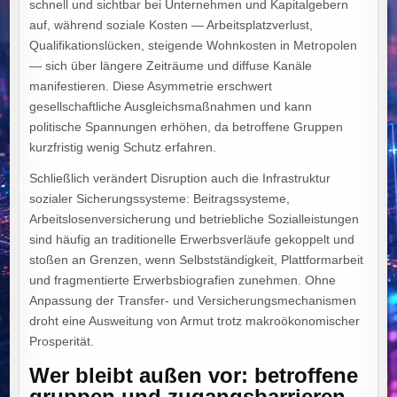
schnell und sichtbar bei Unternehmen und Kapitalgebern
auf, während soziale Kosten — Arbeitsplatzverlust,
Qualifikationslücken, steigende Wohnkosten in Metropolen
— sich über längere Zeiträume und diffuse Kanäle
manifestieren. Diese Asymmetrie erschwert
gesellschaftliche Ausgleichsmaßnahmen und kann
politische Spannungen erhöhen, da betroffene Gruppen
kurzfristig wenig Schutz erfahren.
Schließlich verändert Disruption auch die Infrastruktur
sozialer Sicherungssysteme: Beitragssysteme,
Arbeitslosenversicherung und betriebliche Sozialleistungen
sind häufig an traditionelle Erwerbsverläufe gekoppelt und
stoßen an Grenzen, wenn Selbstständigkeit, Plattformarbeit
und fragmentierte Erwerbsbiografien zunehmen. Ohne
Anpassung der Transfer- und Versicherungsmechanismen
droht eine Ausweitung von Armut trotz makroökonomischer
Prosperität.
Wer bleibt außen vor: betroffene
gruppen und zugangsbarrieren