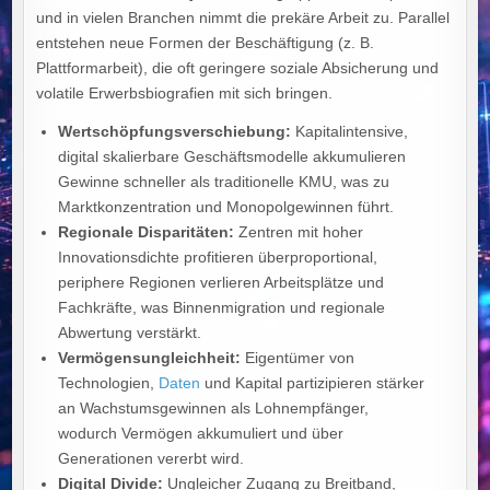
und in vielen Branchen nimmt die prekäre Arbeit zu. Parallel
entstehen neue Formen der Beschäftigung (z. B.
Plattformarbeit), die oft geringere soziale Absicherung und
volatile Erwerbsbiografien mit sich bringen.
Wertschöpfungsverschiebung:
Kapitalintensive,
digital skalierbare Geschäftsmodelle akkumulieren
Gewinne schneller als traditionelle KMU, was zu
Marktkonzentration und Monopolgewinnen führt.
Regionale Disparitäten:
Zentren mit hoher
Innovationsdichte profitieren überproportional,
periphere Regionen verlieren Arbeitsplätze und
Fachkräfte, was Binnenmigration und regionale
Abwertung verstärkt.
Vermögensungleichheit:
Eigentümer von
Technologien,
Daten
und Kapital partizipieren stärker
an Wachstumsgewinnen als Lohnempfänger,
wodurch Vermögen akkumuliert und über
Generationen vererbt wird.
Digital Divide:
Ungleicher Zugang zu Breitband,