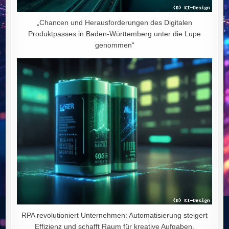
„Chancen und Herausforderungen des Digitalen
Produktpasses in Baden-Württemberg unter die Lupe
genommen“
RPA revolutioniert Unternehmen: Automatisierung steigert
Effizienz und schafft Raum für kreative Aufgaben.