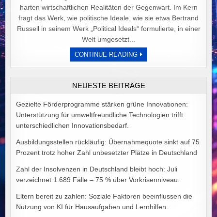
harten wirtschaftlichen Realitäten der Gegenwart. Im Kern
fragt das Werk, wie politische Ideale, wie sie etwa Bertrand
Russell in seinem Werk „Political Ideals“ formulierte, in einer
Welt umgesetzt...
DER
CONTINUE READING
PREIS
POLITISCHER
IDEALE
VON
NEUESTE BEITRÄGE
ALEX
GOODMAN
Gezielte Förderprogramme stärken grüne Innovationen:
Unterstützung für umweltfreundliche Technologien trifft
unterschiedlichen Innovationsbedarf.
Ausbildungsstellen rückläufig: Übernahmequote sinkt auf 75
Prozent trotz hoher Zahl unbesetzter Plätze in Deutschland
Zahl der Insolvenzen in Deutschland bleibt hoch: Juli
verzeichnet 1.689 Fälle – 75 % über Vorkrisenniveau.
Eltern bereit zu zahlen: Soziale Faktoren beeinflussen die
Nutzung von KI für Hausaufgaben und Lernhilfen.