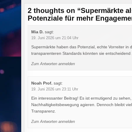
2 thoughts on “
Supermärkte als
Potenziale für mehr Engageme
Mia D.
sagt:
19. Juni 2026 um 21:04 Uhr
Supermärkte haben das Potenzial, echte Vorreiter in d
transparenteren Standards könnten sie entscheidend
Zum Antworten anmelden
Noah Prof.
sagt:
19. Juni 2026 um 23:11 Uhr
Ein interessanter Beitrag! Es ist ermutigend zu sehen
Nachhaltigkeitsbewegung agieren. Dennoch bleibt vi
Transparenz.
Zum Antworten anmelden