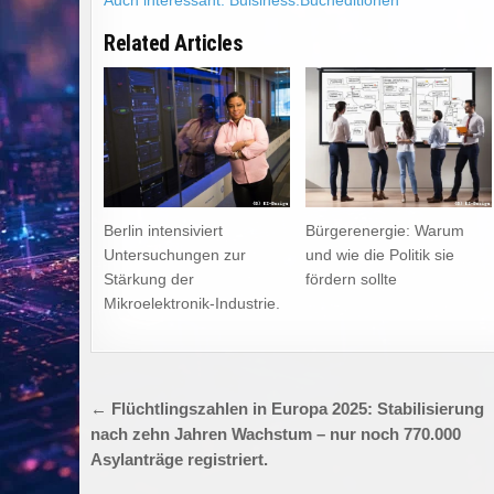
Auch interessant: Buisiness.Bucheditionen
Related Articles
Berlin intensiviert
Bürgerenergie: Warum
Untersuchungen zur
und wie die Politik sie
Stärkung der
fördern sollte
Mikroelektronik-Industrie.
Beitragsnavigation
← Flüchtlingszahlen in Europa 2025: Stabilisierung
nach zehn Jahren Wachstum – nur noch 770.000
Asylanträge registriert.