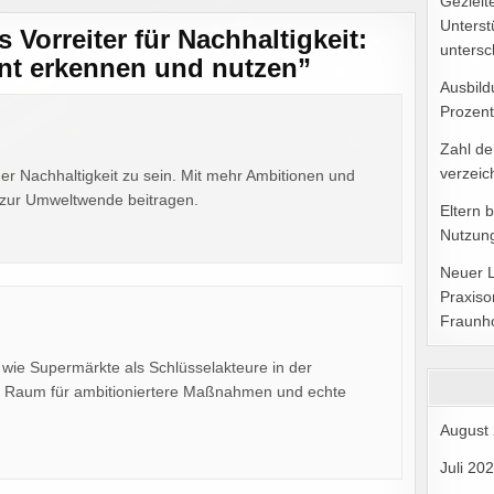
Gezielt
Unterst
 Vorreiter für Nachhaltigkeit:
untersc
nt erkennen und nutzen
”
Ausbild
Prozent
Zahl de
verzeic
er Nachhaltigkeit zu sein. Mit mehr Ambitionen und
 zur Umweltwende beitragen.
Eltern 
Nutzung
Neuer 
Praxiso
Fraunh
, wie Supermärkte als Schlüsselakteure in der
el Raum für ambitioniertere Maßnahmen und echte
August
Juli 20