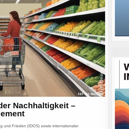
er Nachhaltigkeit –
gement
g und Frieden (IDOS) sowie internationaler