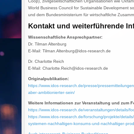
Coop), zivilgesellschaftlichen Organisationen wie Oxf
World Business Council for Sustainable Development so
und dem Bundesministerium für wirtschaftliche Zusamm
Kontakt und weiterführende In
Wissenschaftliche Ansprechpartner:
Dr. Tilman Altenburg
E-Mail: Tilman.Altenburg@idos-research.de
Dr. Charlotte Reich
E-Mail: Charlotte.Reich@idos-research.de
Originalpublikation:
https://www.idos-research.de/presse/pressemitteilunge
aber-ambitionierter-sein/
Weitere Informationen zur Veranstaltung und zum 
https://www.idos-research.de/veranstaltungen/details/foo
https://www.idos-research.de/forschung/projekte/details
systemen-nachhaltigen-konsums-und-nachhaltiger-prod