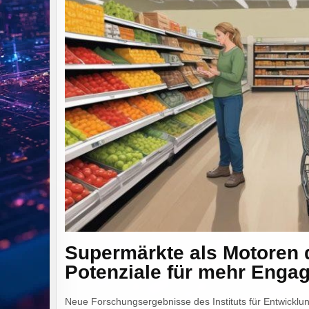
Supermärkte als Motoren d
Potenziale für mehr Enga
Neue Forschungsergebnisse des Instituts für Entwicklun