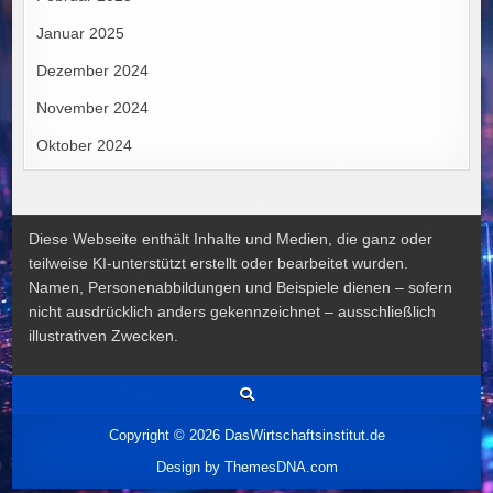
Januar 2025
Dezember 2024
November 2024
Oktober 2024
Diese Webseite enthält Inhalte und Medien, die ganz oder
teilweise KI-unterstützt erstellt oder bearbeitet wurden.
Namen, Personenabbildungen und Beispiele dienen – sofern
nicht ausdrücklich anders gekennzeichnet – ausschließlich
illustrativen Zwecken.
Copyright © 2026 DasWirtschaftsinstitut.de
Design by ThemesDNA.com