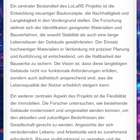
Ein zentraler Bestandteil des LoLaRE-Projekts ist die
Entwicklung neuartiger Baukonzepte, die Nachhaltigkeit und
Langlebigkeit in den Vordergrund stellen. Die Forschung
widmet sich der Identifikation geeigneter Materialien und
Bauverfahren, die sowohl Stabilität als auch eine lange
Lebensdauer der Gebäude gewährleisten. Der Einsatz
hochwertiger Materialien in Verbindung mit präziser Planung
und Ausführung ist entscheidend, um die Haltbarkeit der
Bauwerke zu sichern. Die Vision ist, dass diese langlebigen
Gebäude nicht nur funktionale Anforderungen erfüllen,
sondern auch ästhetisch ansprechend sind, was die
Lebensqualität der Nutzer erheblich steigern kann.
Ein weiterer zentraler Aspekt des Projekts ist die Flexibilität
der Immobilien. Die Forscher untersuchen, wie bestehende
Gebäude modernisiert und umgestaltet werden können, um
den aktuellen und zukünftigen Bedürfnissen der
Gesellschaft gerecht zu werden. Angesichts der sich
verändernden Lebens- und Arbeitsstile wird es zunehmend
erforderlich, Räume multifunktional zu gestalten und die