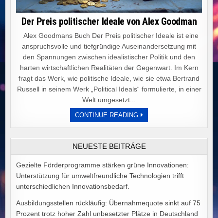
Der Preis politischer Ideale von Alex Goodman
Alex Goodmans Buch Der Preis politischer Ideale ist eine
anspruchsvolle und tiefgründige Auseinandersetzung mit
den Spannungen zwischen idealistischer Politik und den
harten wirtschaftlichen Realitäten der Gegenwart. Im Kern
fragt das Werk, wie politische Ideale, wie sie etwa Bertrand
Russell in seinem Werk „Political Ideals“ formulierte, in einer
Welt umgesetzt...
DER
CONTINUE READING
PREIS
POLITISCHER
IDEALE
VON
NEUESTE BEITRÄGE
ALEX
GOODMAN
Gezielte Förderprogramme stärken grüne Innovationen:
Unterstützung für umweltfreundliche Technologien trifft
unterschiedlichen Innovationsbedarf.
Ausbildungsstellen rückläufig: Übernahmequote sinkt auf 75
Prozent trotz hoher Zahl unbesetzter Plätze in Deutschland