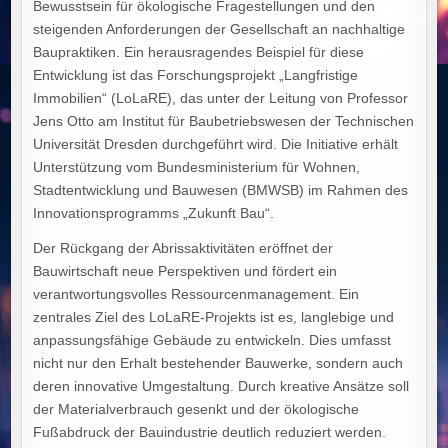
Bewusstsein für ökologische Fragestellungen und den
steigenden Anforderungen der Gesellschaft an nachhaltige
Baupraktiken. Ein herausragendes Beispiel für diese
Entwicklung ist das Forschungsprojekt „Langfristige
Immobilien“ (LoLaRE), das unter der Leitung von Professor
Jens Otto am Institut für Baubetriebswesen der Technischen
Universität Dresden durchgeführt wird. Die Initiative erhält
Unterstützung vom Bundesministerium für Wohnen,
Stadtentwicklung und Bauwesen (BMWSB) im Rahmen des
Innovationsprogramms „Zukunft Bau“.
Der Rückgang der Abrissaktivitäten eröffnet der
Bauwirtschaft neue Perspektiven und fördert ein
verantwortungsvolles Ressourcenmanagement. Ein
zentrales Ziel des LoLaRE-Projekts ist es, langlebige und
anpassungsfähige Gebäude zu entwickeln. Dies umfasst
nicht nur den Erhalt bestehender Bauwerke, sondern auch
deren innovative Umgestaltung. Durch kreative Ansätze soll
der Materialverbrauch gesenkt und der ökologische
Fußabdruck der Bauindustrie deutlich reduziert werden.