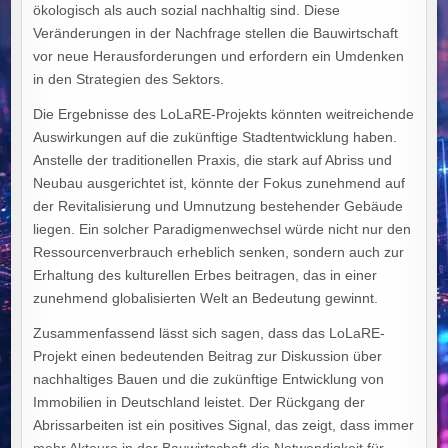
ökologisch als auch sozial nachhaltig sind. Diese
Veränderungen in der Nachfrage stellen die Bauwirtschaft
vor neue Herausforderungen und erfordern ein Umdenken
in den Strategien des Sektors.
Die Ergebnisse des LoLaRE-Projekts könnten weitreichende
Auswirkungen auf die zukünftige Stadtentwicklung haben.
Anstelle der traditionellen Praxis, die stark auf Abriss und
Neubau ausgerichtet ist, könnte der Fokus zunehmend auf
der Revitalisierung und Umnutzung bestehender Gebäude
liegen. Ein solcher Paradigmenwechsel würde nicht nur den
Ressourcenverbrauch erheblich senken, sondern auch zur
Erhaltung des kulturellen Erbes beitragen, das in einer
zunehmend globalisierten Welt an Bedeutung gewinnt.
Zusammenfassend lässt sich sagen, dass das LoLaRE-
Projekt einen bedeutenden Beitrag zur Diskussion über
nachhaltiges Bauen und die zukünftige Entwicklung von
Immobilien in Deutschland leistet. Der Rückgang der
Abrissarbeiten ist ein positives Signal, das zeigt, dass immer