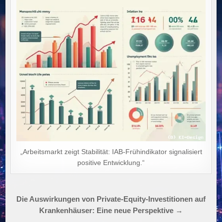
„Arbeitsmarkt zeigt Stabilität: IAB-Frühindikator signalisiert
positive Entwicklung.“
Beitragsnavigation
Die Auswirkungen von Private-Equity-Investitionen auf
Krankenhäuser: Eine neue Perspektive →