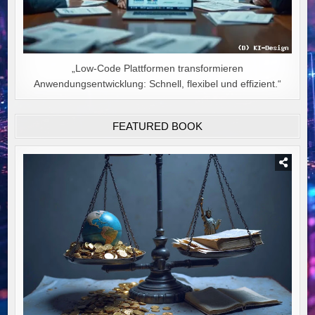
„Low-Code Plattformen transformieren
Anwendungsentwicklung: Schnell, flexibel und effizient.“
FEATURED BOOK