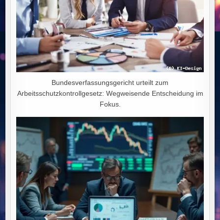
Bundesverfassungsgericht urteilt zum
Arbeitsschutzkontrollgesetz: Wegweisende Entscheidung im
Fokus.