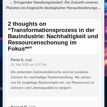
← Dringender Handlungsbedarf: Die Zukunft unseres
Planeten im Angesicht ökologischer Herausforderunge…
2 thoughts on
“
Transformationsprozess in der
Bauindustrie: Nachhaltigkeit und
Ressourcenschonung im
Fokus**
”
Paula G.
sagt:
15. Mai 2025 um 0:47 Uhr
Die sinkenden Gebäudeabbrüche sind ein positives
Zeichen für nachhaltige Stadtentwicklung. Wir setzen
uns für langlebige Baukonzepte ein, um Ressourcen zu
schonen und Lebensqualität zu steigern.
Hannah N.
sagt: