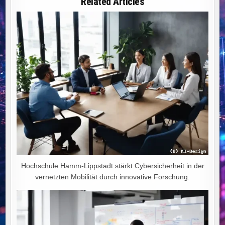
Related Articles
DEUTSCHLANDS
WEG
IN
DEN
WIRTSCHAFTLICHEN
NIEDERGANG
Hochschule Hamm-Lippstadt stärkt Cybersicherheit in der
vernetzten Mobilität durch innovative Forschung.