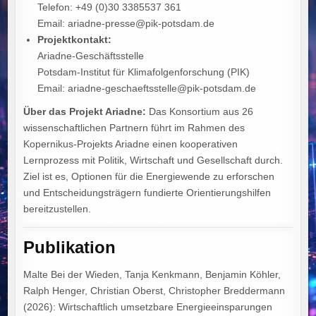
Telefon: +49 (0)30 3385537 361
Email: ariadne-presse@pik-potsdam.de
Projektkontakt:
Ariadne-Geschäftsstelle
Potsdam-Institut für Klimafolgenforschung (PIK)
Email: ariadne-geschaeftsstelle@pik-potsdam.de
Über das Projekt Ariadne:
Das Konsortium aus 26
wissenschaftlichen Partnern führt im Rahmen des
Kopernikus-Projekts Ariadne einen kooperativen
Lernprozess mit Politik, Wirtschaft und Gesellschaft durch.
Ziel ist es, Optionen für die Energiewende zu erforschen
und Entscheidungsträgern fundierte Orientierungshilfen
bereitzustellen.
Publikation
Malte Bei der Wieden, Tanja Kenkmann, Benjamin Köhler,
Ralph Henger, Christian Oberst, Christopher Breddermann
(2026): Wirtschaftlich umsetzbare Energieeinsparungen