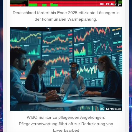
Deutschland fördert bis Ende 2025 effiziente Lösungen in
der kommunalen Wärmeplanung.
WIdOmonitor zu pflegenden Angehörigen:
Pflegeverantwortung führt oft zur Reduzierung von
Erwerbsarbeit