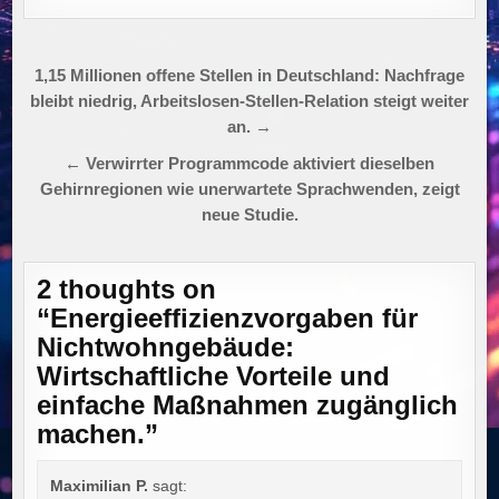
Beitragsnavigation
1,15 Millionen offene Stellen in Deutschland: Nachfrage
bleibt niedrig, Arbeitslosen-Stellen-Relation steigt weiter
an. →
← Verwirrter Programmcode aktiviert dieselben
Gehirnregionen wie unerwartete Sprachwenden, zeigt
neue Studie.
2 thoughts on
“
Energieeffizienzvorgaben für
Nichtwohngebäude:
Wirtschaftliche Vorteile und
einfache Maßnahmen zugänglich
machen.
”
Maximilian P.
sagt: