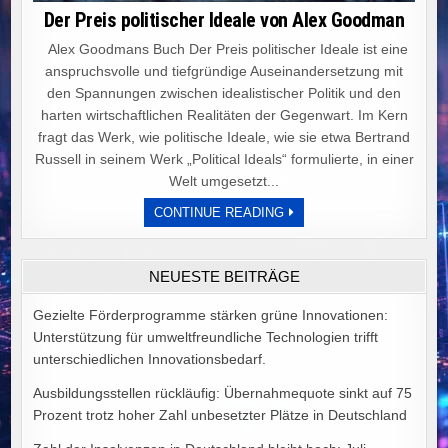
Der Preis politischer Ideale von Alex Goodman
Alex Goodmans Buch Der Preis politischer Ideale ist eine
anspruchsvolle und tiefgründige Auseinandersetzung mit
den Spannungen zwischen idealistischer Politik und den
harten wirtschaftlichen Realitäten der Gegenwart. Im Kern
fragt das Werk, wie politische Ideale, wie sie etwa Bertrand
Russell in seinem Werk „Political Ideals“ formulierte, in einer
Welt umgesetzt...
DER
CONTINUE READING
PREIS
POLITISCHER
IDEALE
VON
NEUESTE BEITRÄGE
ALEX
GOODMAN
Gezielte Förderprogramme stärken grüne Innovationen:
Unterstützung für umweltfreundliche Technologien trifft
unterschiedlichen Innovationsbedarf.
Ausbildungsstellen rückläufig: Übernahmequote sinkt auf 75
Prozent trotz hoher Zahl unbesetzter Plätze in Deutschland