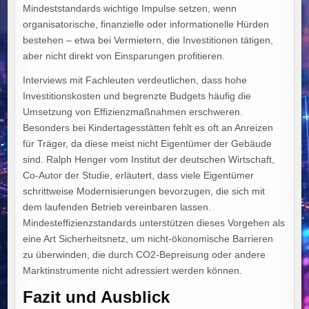
Mindeststandards wichtige Impulse setzen, wenn
organisatorische, finanzielle oder informationelle Hürden
bestehen – etwa bei Vermietern, die Investitionen tätigen,
aber nicht direkt von Einsparungen profitieren.
Interviews mit Fachleuten verdeutlichen, dass hohe
Investitionskosten und begrenzte Budgets häufig die
Umsetzung von Effizienzmaßnahmen erschweren.
Besonders bei Kindertagesstätten fehlt es oft an Anreizen
für Träger, da diese meist nicht Eigentümer der Gebäude
sind. Ralph Henger vom Institut der deutschen Wirtschaft,
Co-Autor der Studie, erläutert, dass viele Eigentümer
schrittweise Modernisierungen bevorzugen, die sich mit
dem laufenden Betrieb vereinbaren lassen.
Mindesteffizienzstandards unterstützen dieses Vorgehen als
eine Art Sicherheitsnetz, um nicht-ökonomische Barrieren
zu überwinden, die durch CO2-Bepreisung oder andere
Marktinstrumente nicht adressiert werden können.
Fazit und Ausblick