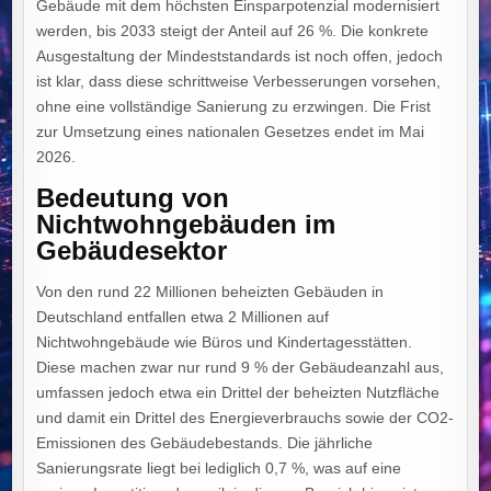
Gebäude mit dem höchsten Einsparpotenzial modernisiert
werden, bis 2033 steigt der Anteil auf 26 %. Die konkrete
Ausgestaltung der Mindeststandards ist noch offen, jedoch
ist klar, dass diese schrittweise Verbesserungen vorsehen,
ohne eine vollständige Sanierung zu erzwingen. Die Frist
zur Umsetzung eines nationalen Gesetzes endet im Mai
2026.
Bedeutung von
Nichtwohngebäuden im
Gebäudesektor
Von den rund 22 Millionen beheizten Gebäuden in
Deutschland entfallen etwa 2 Millionen auf
Nichtwohngebäude wie Büros und Kindertagesstätten.
Diese machen zwar nur rund 9 % der Gebäudeanzahl aus,
umfassen jedoch etwa ein Drittel der beheizten Nutzfläche
und damit ein Drittel des Energieverbrauchs sowie der CO2-
Emissionen des Gebäudebestands. Die jährliche
Sanierungsrate liegt bei lediglich 0,7 %, was auf eine