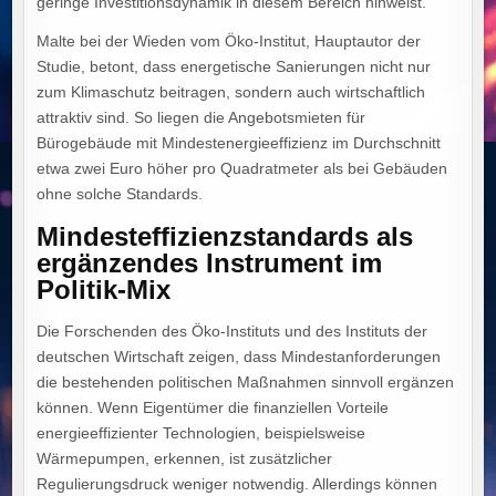
geringe Investitionsdynamik in diesem Bereich hinweist.
Malte bei der Wieden vom Öko-Institut, Hauptautor der
Studie, betont, dass energetische Sanierungen nicht nur
zum Klimaschutz beitragen, sondern auch wirtschaftlich
attraktiv sind. So liegen die Angebotsmieten für
Bürogebäude mit Mindestenergieeffizienz im Durchschnitt
etwa zwei Euro höher pro Quadratmeter als bei Gebäuden
ohne solche Standards.
Mindesteffizienzstandards als
ergänzendes Instrument im
Politik-Mix
Die Forschenden des Öko-Instituts und des Instituts der
deutschen Wirtschaft zeigen, dass Mindestanforderungen
die bestehenden politischen Maßnahmen sinnvoll ergänzen
können. Wenn Eigentümer die finanziellen Vorteile
energieeffizienter Technologien, beispielsweise
Wärmepumpen, erkennen, ist zusätzlicher
Regulierungsdruck weniger notwendig. Allerdings können