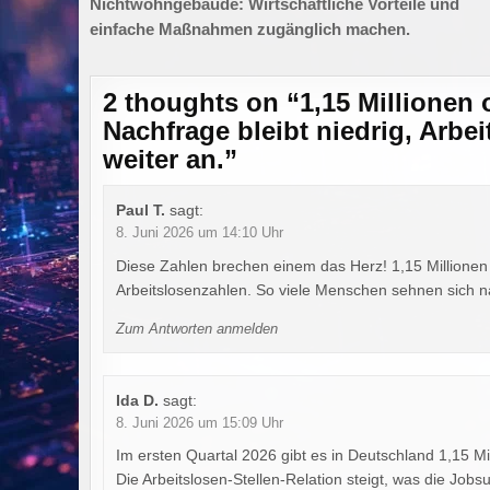
Nichtwohngebäude: Wirtschaftliche Vorteile und
einfache Maßnahmen zugänglich machen.
2 thoughts on “
1,15 Millionen 
Nachfrage bleibt niedrig, Arbei
weiter an.
”
Paul T.
sagt:
8. Juni 2026 um 14:10 Uhr
Diese Zahlen brechen einem das Herz! 1,15 Millionen 
Arbeitslosenzahlen. So viele Menschen sehnen sich n
Zum Antworten anmelden
Ida D.
sagt:
8. Juni 2026 um 15:09 Uhr
Im ersten Quartal 2026 gibt es in Deutschland 1,15 Mil
Die Arbeitslosen-Stellen-Relation steigt, was die Jobs