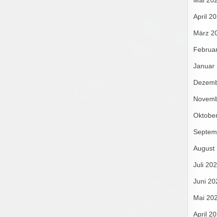
Mai 20
April 2
März 2
Februa
Januar
Dezemb
Novemb
Oktobe
Septem
August
Juli 20
Juni 20
Mai 20
April 2