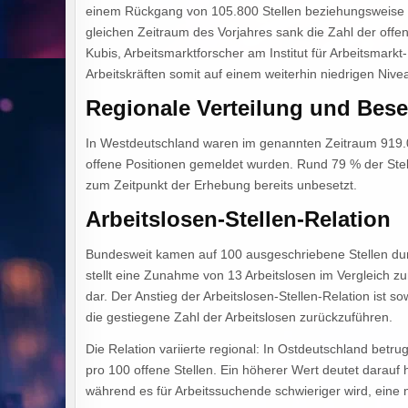
einem Rückgang von 105.800 Stellen beziehungsweise e
gleichen Zeitraum des Vorjahres sank die Zahl der offe
Kubis, Arbeitsmarktforscher am Institut für Arbeitsmarkt
Arbeitskräften somit auf einem weiterhin niedrigen Nive
Regionale Verteilung und Bes
In Westdeutschland waren im genannten Zeitraum 919.0
offene Positionen gemeldet wurden. Rund 79 % der Stell
zum Zeitpunkt der Erhebung bereits unbesetzt.
Arbeitslosen-Stellen-Relation
Bundesweit kamen auf 100 ausgeschriebene Stellen durc
stellt eine Zunahme von 13 Arbeitslosen im Vergleich z
dar. Der Anstieg der Arbeitslosen-Stellen-Relation ist 
die gestiegene Zahl der Arbeitslosen zurückzuführen.
Die Relation variierte regional: In Ostdeutschland betr
pro 100 offene Stellen. Ein höherer Wert deutet darauf 
während es für Arbeitssuchende schwieriger wird, eine 