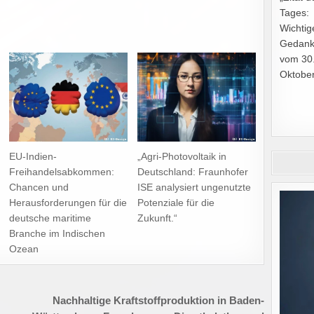
Tages:
Wichtig
Gedan
vom 30
Oktobe
EU-Indien-
„Agri-Photovoltaik in
Freihandelsabkommen:
Deutschland: Fraunhofer
Chancen und
ISE analysiert ungenutzte
Herausforderungen für die
Potenziale für die
deutsche maritime
Zukunft.“
Branche im Indischen
Ozean
Nachhaltige Kraftstoffproduktion in Baden-