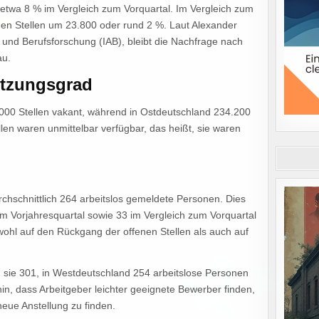
twa 8 % im Vergleich zum Vorquartal. Im Vergleich zum
nen Stellen um 23.800 oder rund 2 %. Laut Alexander
- und Berufsforschung (IAB), bleibt die Nachfrage nach
au.
etzungsgrad
00 Stellen vakant, während in Ostdeutschland 234.200
en waren unmittelbar verfügbar, das heißt, sie waren
hschnittlich 264 arbeitslos gemeldete Personen. Dies
um Vorjahresquartal sowie 33 im Vergleich zum Vorquartal
sowohl auf den Rückgang der offenen Stellen als auch auf
ug sie 301, in Westdeutschland 254 arbeitslose Personen
hin, dass Arbeitgeber leichter geeignete Bewerber finden,
neue Anstellung zu finden.