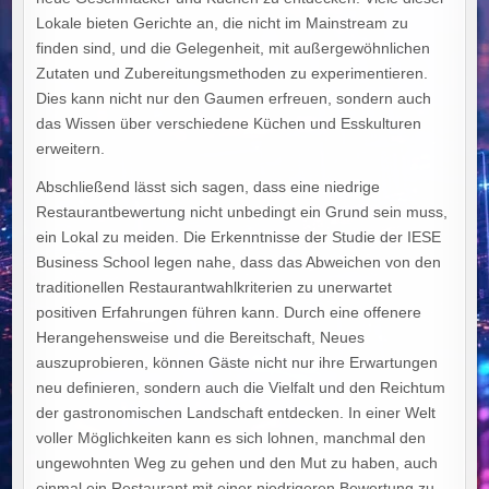
Lokale bieten Gerichte an, die nicht im Mainstream zu
finden sind, und die Gelegenheit, mit außergewöhnlichen
Zutaten und Zubereitungsmethoden zu experimentieren.
Dies kann nicht nur den Gaumen erfreuen, sondern auch
das Wissen über verschiedene Küchen und Esskulturen
erweitern.
Abschließend lässt sich sagen, dass eine niedrige
Restaurantbewertung nicht unbedingt ein Grund sein muss,
ein Lokal zu meiden. Die Erkenntnisse der Studie der IESE
Business School legen nahe, dass das Abweichen von den
traditionellen Restaurantwahlkriterien zu unerwartet
positiven Erfahrungen führen kann. Durch eine offenere
Herangehensweise und die Bereitschaft, Neues
auszuprobieren, können Gäste nicht nur ihre Erwartungen
neu definieren, sondern auch die Vielfalt und den Reichtum
der gastronomischen Landschaft entdecken. In einer Welt
voller Möglichkeiten kann es sich lohnen, manchmal den
ungewohnten Weg zu gehen und den Mut zu haben, auch
einmal ein Restaurant mit einer niedrigeren Bewertung zu