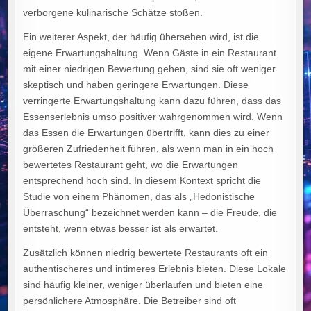
verborgene kulinarische Schätze stoßen.
Ein weiterer Aspekt, der häufig übersehen wird, ist die
eigene Erwartungshaltung. Wenn Gäste in ein Restaurant
mit einer niedrigen Bewertung gehen, sind sie oft weniger
skeptisch und haben geringere Erwartungen. Diese
verringerte Erwartungshaltung kann dazu führen, dass das
Essenserlebnis umso positiver wahrgenommen wird. Wenn
das Essen die Erwartungen übertrifft, kann dies zu einer
größeren Zufriedenheit führen, als wenn man in ein hoch
bewertetes Restaurant geht, wo die Erwartungen
entsprechend hoch sind. In diesem Kontext spricht die
Studie von einem Phänomen, das als „Hedonistische
Überraschung“ bezeichnet werden kann – die Freude, die
entsteht, wenn etwas besser ist als erwartet.
Zusätzlich können niedrig bewertete Restaurants oft ein
authentischeres und intimeres Erlebnis bieten. Diese Lokale
sind häufig kleiner, weniger überlaufen und bieten eine
persönlichere Atmosphäre. Die Betreiber sind oft