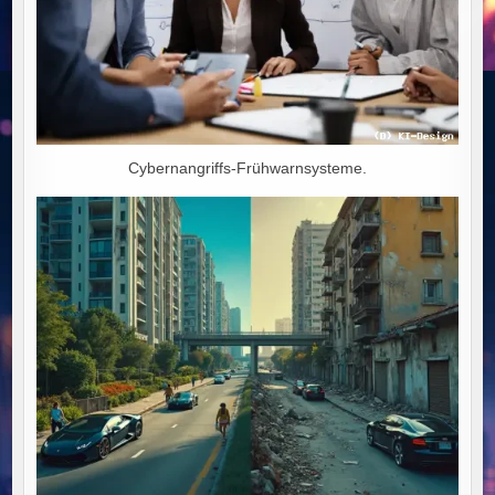
Cybernangriffs-Frühwarnsysteme.