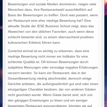
Bewertungen und soziale Medien dominieren, neigen viele
Menschen dazu, ihre Restaurantwahl ausschließlich auf
Basis der Bewertungen zu treffen. Doch was passiert, wenn
ein Restaurant eine eher niedrige Bewertung hat? Eine
aktuelle Studie der IESE Business School zeigt, dass das
Abweichen von den üblichen Favoriten, auch wenn diese
schlecht bewertet sind, zu einem überraschend positiven
kulinarischen Erlebnis führen kann.
Zunächst einmal ist es wichtig zu erkennen, dass eine
niedrige Bewertung nicht immer ein Indikator für eine
schlechte Qualität ist. Oft können Bewertungen durch
subjektive Meinungen oder einmalige negative Erfahrungen
verzerrt werden. So kann ein Restaurant, das in der
Gesamtbewertung niedrig abschneidet, dennoch einige
Gerichte anbieten, die außergewöhnlich gut sind oder einen
einzigartigen Charakter besitzen, der von anderen Gästen
nicht geschätzt wurde. Wenn Gäste bereit sind, sich von
den gängigen Erwartungen zu lösen und ein weniger
bewertetes Restaurant auszuprobieren, könnten sie auf