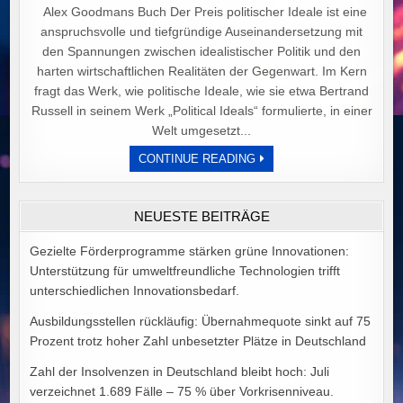
Alex Goodmans Buch Der Preis politischer Ideale ist eine
anspruchsvolle und tiefgründige Auseinandersetzung mit
den Spannungen zwischen idealistischer Politik und den
harten wirtschaftlichen Realitäten der Gegenwart. Im Kern
fragt das Werk, wie politische Ideale, wie sie etwa Bertrand
Russell in seinem Werk „Political Ideals“ formulierte, in einer
Welt umgesetzt...
DER
CONTINUE READING
PREIS
POLITISCHER
IDEALE
VON
NEUESTE BEITRÄGE
ALEX
GOODMAN
Gezielte Förderprogramme stärken grüne Innovationen:
Unterstützung für umweltfreundliche Technologien trifft
unterschiedlichen Innovationsbedarf.
Ausbildungsstellen rückläufig: Übernahmequote sinkt auf 75
Prozent trotz hoher Zahl unbesetzter Plätze in Deutschland
Zahl der Insolvenzen in Deutschland bleibt hoch: Juli
verzeichnet 1.689 Fälle – 75 % über Vorkrisenniveau.