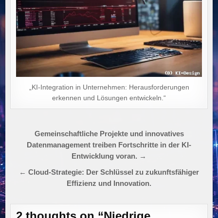
„KI-Integration in Unternehmen: Herausforderungen
erkennen und Lösungen entwickeln.“
Beitragsnavigation
Gemeinschaftliche Projekte und innovatives
Datenmanagement treiben Fortschritte in der KI-
Entwicklung voran. →
← Cloud-Strategie: Der Schlüssel zu zukunftsfähiger
Effizienz und Innovation.
2 thoughts on “
Niedrige