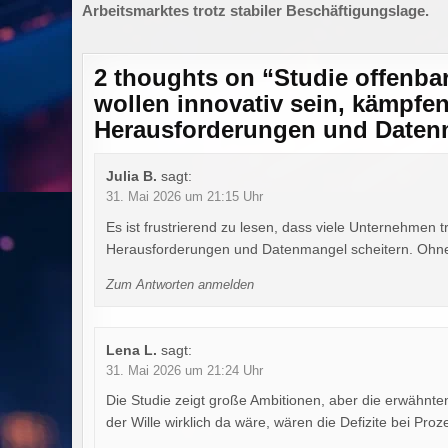
Arbeitsmarktes trotz stabiler Beschäftigungslage.
2 thoughts on “
Studie offenba
wollen innovativ sein, kämpfen
Herausforderungen und Daten
Julia B.
sagt:
31. Mai 2026 um 21:15 Uhr
Es ist frustrierend zu lesen, dass viele Unternehmen tr
Herausforderungen und Datenmangel scheitern. Ohne s
Zum Antworten anmelden
Lena L.
sagt:
31. Mai 2026 um 21:24 Uhr
Die Studie zeigt große Ambitionen, aber die erwähn
der Wille wirklich da wäre, wären die Defizite bei Proz