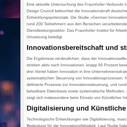
Eine aktuelle Untersuchung des Fraunhofer-Verbunds 
Design Council beleuchtet die Innovationskraft deutsche
Entwicklungspotenziale. Die Studie »German Innovation 
rund 200 Teilnehmern aus den Bereichen verarbeitend
Dienstleistungssektor. Das Fraunhofer-Institut für Arbe
Umsetzung beteiligt.
Innovationsbereitschaft und s
Die Ergebnisse verdeutlichen, dass der Innovationswill
streben aktiv nach Innovationen, knapp 85 Prozent bewe
drei Viertel haben Innovation in ihre Unternehmensstrat
systematischen Steuerung von Innovationsprozessen. Nu
definierte Prozesse zur Innovationssteuerung, und rund e
belastbare Datenbasis sowie systematische Methoden, um
zeigt sich insbesondere beim Einsatz von Künstlicher I
Digitalisierung und Künstliche 
Technologische Entwicklungen wie Digitalisierung, ma
Bedeutung für die Innovationsfähigkeit. Laut Studie h