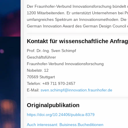
Der Fraunhofer-Verbund Innovationsforschung bündelt d
1200 Mitarbeitenden. Er unterstützt Unternehmen bei P
umfangreiches Spektrum an Innovationsmethoden. Die v
German Innovation Award des German Design Council er
Kontakt für wissenschaftliche Anfra
Prof. Dr.-Ing. Sven Schimpf
Geschäftsführer
Fraunhofer-Verbund Innovationsforschung
Nobelstr. 12
70569 Stuttgart
Telefon: +49 711 970-2457
E-Mail:
sven.schimpf@innovation.fraunhofer.de
Originalpublikation
https://doi.org/10.24406/publica-8379
Auch interessant: Buisiness.Bucheditionen