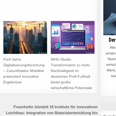
Der
Alex
anspru
Spann
Fünf Jahre
WHU-Studie:
wirtsc
Digitalisierungsforschung
Transformation zu mehr
Werk,
– Zukunftslabor Mobilität
Nachhaltigkeit im
sei
präsentiert innovative
deutschen Profi-Fußball
Ergebnisse
bietet große
wirtschaftliche Potenziale
Fraunhofer bündelt 16 Institute für innovativen
Leichtbau: Integration von Materialentwicklung bis