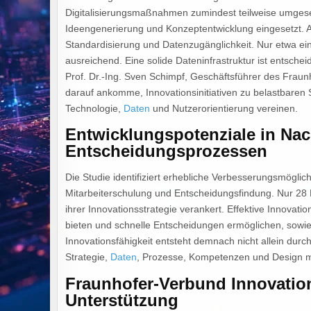
Digitalisierungsmaßnahmen zumindest teilweise umgesetz
Ideengenerierung und Konzeptentwicklung eingesetzt. All
Standardisierung und Datenzugänglichkeit. Nur etwa ein
ausreichend. Eine solide Dateninfrastruktur ist entschei
Prof. Dr.-Ing. Sven Schimpf, Geschäftsführer des Fraun
darauf ankomme, Innovationsinitiativen zu belastbaren 
Technologie,
Daten
und Nutzerorientierung vereinen.
Entwicklungspotenziale in Nach
Entscheidungsprozessen
Die Studie identifiziert erhebliche Verbesserungsmöglic
Mitarbeiterschulung und Entscheidungsfindung. Nur 28 
ihrer Innovationsstrategie verankert. Effektive Innovati
bieten und schnelle Entscheidungen ermöglichen, sowie 
Innovationsfähigkeit entsteht demnach nicht allein durc
Strategie,
Daten
, Prozesse, Kompetenzen und Design m
Fraunhofer-Verbund Innovatio
Unterstützung