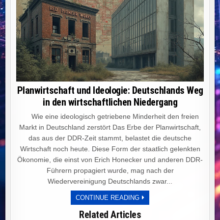
Planwirtschaft und Ideologie: Deutschlands Weg
in den wirtschaftlichen Niedergang
Wie eine ideologisch getriebene Minderheit den freien
Markt in Deutschland zerstört Das Erbe der Planwirtschaft,
das aus der DDR-Zeit stammt, belastet die deutsche
Wirtschaft noch heute. Diese Form der staatlich gelenkten
Ökonomie, die einst von Erich Honecker und anderen DDR-
Führern propagiert wurde, mag nach der
Wiedervereinigung Deutschlands zwar...
PLANWIRTSCHAFT
CONTINUE READING
UND
IDEOLOGIE:
Related Articles
DEUTSCHLANDS