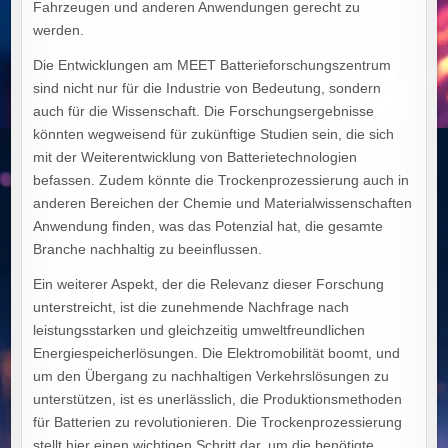
Fahrzeugen und anderen Anwendungen gerecht zu
werden.
Die Entwicklungen am MEET Batterieforschungszentrum
sind nicht nur für die Industrie von Bedeutung, sondern
auch für die Wissenschaft. Die Forschungsergebnisse
könnten wegweisend für zukünftige Studien sein, die sich
mit der Weiterentwicklung von Batterietechnologien
befassen. Zudem könnte die Trockenprozessierung auch in
anderen Bereichen der Chemie und Materialwissenschaften
Anwendung finden, was das Potenzial hat, die gesamte
Branche nachhaltig zu beeinflussen.
Ein weiterer Aspekt, der die Relevanz dieser Forschung
unterstreicht, ist die zunehmende Nachfrage nach
leistungsstarken und gleichzeitig umweltfreundlichen
Energiespeicherlösungen. Die Elektromobilität boomt, und
um den Übergang zu nachhaltigen Verkehrslösungen zu
unterstützen, ist es unerlässlich, die Produktionsmethoden
für Batterien zu revolutionieren. Die Trockenprozessierung
stellt hier einen wichtigen Schritt dar, um die benötigte