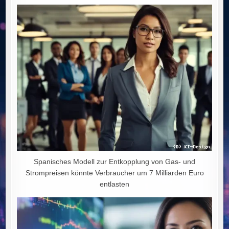
WEG
IN
DEN
WIRTSCHAFTLICHEN
NIEDERGANG
Spanisches Modell zur Entkopplung von Gas- und
Strompreisen könnte Verbraucher um 7 Milliarden Euro
entlasten