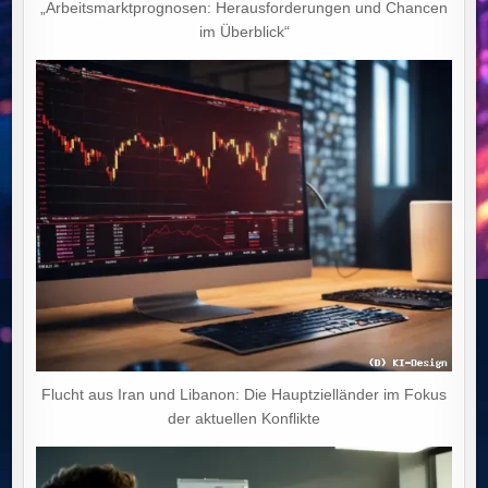
„Arbeitsmarktprognosen: Herausforderungen und Chancen
im Überblick“
Flucht aus Iran und Libanon: Die Hauptzielländer im Fokus
der aktuellen Konflikte