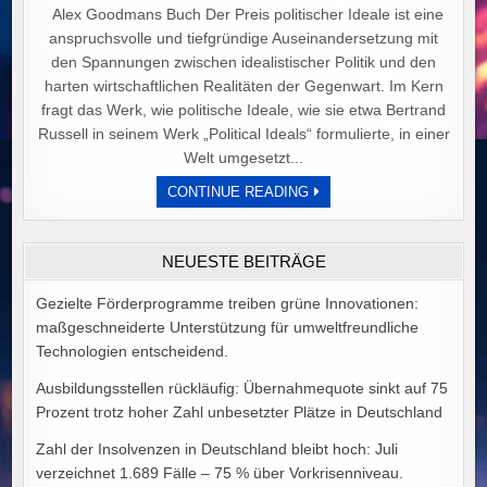
Alex Goodmans Buch Der Preis politischer Ideale ist eine
anspruchsvolle und tiefgründige Auseinandersetzung mit
den Spannungen zwischen idealistischer Politik und den
harten wirtschaftlichen Realitäten der Gegenwart. Im Kern
fragt das Werk, wie politische Ideale, wie sie etwa Bertrand
Russell in seinem Werk „Political Ideals“ formulierte, in einer
Welt umgesetzt...
DER
CONTINUE READING
PREIS
POLITISCHER
IDEALE
VON
NEUESTE BEITRÄGE
ALEX
GOODMAN
Gezielte Förderprogramme treiben grüne Innovationen:
maßgeschneiderte Unterstützung für umweltfreundliche
Technologien entscheidend.
Ausbildungsstellen rückläufig: Übernahmequote sinkt auf 75
Prozent trotz hoher Zahl unbesetzter Plätze in Deutschland
Zahl der Insolvenzen in Deutschland bleibt hoch: Juli
verzeichnet 1.689 Fälle – 75 % über Vorkrisenniveau.