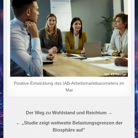
Positive Entwicklung des IAB-Arbeitsmarktbarometers im
Mai
Beitragsnavigation
Der Weg zu Wohlstand und Reichtum →
← „Studie zeigt weltweite Belastungsgrenzen der
Biosphäre auf“