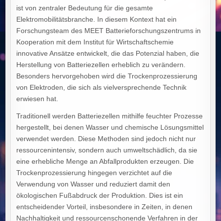
ist von zentraler Bedeutung für die gesamte
Elektromobilitätsbranche. In diesem Kontext hat ein
Forschungsteam des MEET Batterieforschungszentrums in
Kooperation mit dem Institut für Wirtschaftschemie
innovative Ansätze entwickelt, die das Potenzial haben, die
Herstellung von Batteriezellen erheblich zu verändern.
Besonders hervorgehoben wird die Trockenprozessierung
von Elektroden, die sich als vielversprechende Technik
erwiesen hat.
Traditionell werden Batteriezellen mithilfe feuchter Prozesse
hergestellt, bei denen Wasser und chemische Lösungsmittel
verwendet werden. Diese Methoden sind jedoch nicht nur
ressourcenintensiv, sondern auch umweltschädlich, da sie
eine erhebliche Menge an Abfallprodukten erzeugen. Die
Trockenprozessierung hingegen verzichtet auf die
Verwendung von Wasser und reduziert damit den
ökologischen Fußabdruck der Produktion. Dies ist ein
entscheidender Vorteil, insbesondere in Zeiten, in denen
Nachhaltigkeit und ressourcenschonende Verfahren in der