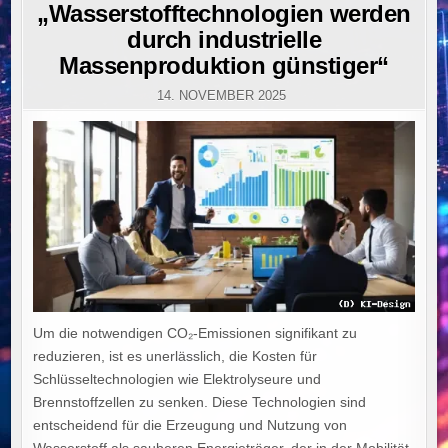
IN
„Wasserstofftechnologien werden
durch industrielle
Massenproduktion günstiger“
14. NOVEMBER 2025
Um die notwendigen CO₂-Emissionen signifikant zu
reduzieren, ist es unerlässlich, die Kosten für
Schlüsseltechnologien wie Elektrolyseure und
Brennstoffzellen zu senken. Diese Technologien sind
entscheidend für die Erzeugung und Nutzung von
Wasserstoff als sauberen Energieträger, der in der Mobilität