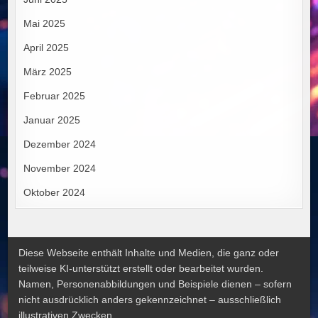
Mai 2025
April 2025
März 2025
Februar 2025
Januar 2025
Dezember 2024
November 2024
Oktober 2024
Diese Webseite enthält Inhalte und Medien, die ganz oder
teilweise KI-unterstützt erstellt oder bearbeitet wurden.
Namen, Personenabbildungen und Beispiele dienen – sofern
nicht ausdrücklich anders gekennzeichnet – ausschließlich
illustrativen Zwecken.