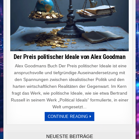
Der Preis politischer Ideale von Alex Goodman
Alex Goodmans Buch Der Preis politischer Ideale ist eine
anspruchsvolle und tiefgründige Auseinandersetzung mit
den Spannungen zwischen idealistischer Politik und den
harten wirtschaftlichen Realitäten der Gegenwart. Im Kern
fragt das Werk, wie politische Ideale, wie sie etwa Bertrand
Russell in seinem Werk „Political Ideals“ formulierte, in einer
Welt umgesetzt...
DER
CONTINUE READING
PREIS
POLITISCHER
IDEALE
VON
NEUESTE BEITRÄGE
ALEX