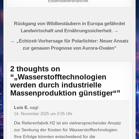
Essenslieferbranche.“
Beitragsnavigation
Rückgang von Wildbestäubern in Europa gefährdet
Landwirtschaft und Ernährungssicherheit. →
← „Echtzeit-Vorhersage für Polarlichter: Neuer Ansatz
zur genauen Prognose von Aurora-Ovalen“
2 thoughts on
“
„Wasserstofftechnologien
werden durch industrielle
Massenproduktion günstiger“
”
Luis E.
sagt:
14. November 2025 um 0:05 Uhr
Die Referenfabrik.H2 ist ein vielversprechender Ansatz
zur Senkung der Kosten für Wasserstofftechnologien.
Ihre Erfolge könnten entscheidend für die