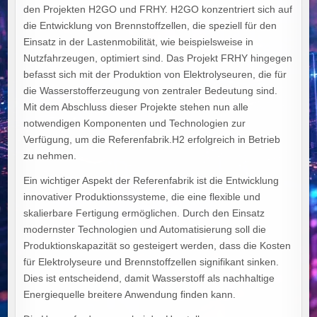
den Projekten H2GO und FRHY. H2GO konzentriert sich auf
die Entwicklung von Brennstoffzellen, die speziell für den
Einsatz in der Lastenmobilität, wie beispielsweise in
Nutzfahrzeugen, optimiert sind. Das Projekt FRHY hingegen
befasst sich mit der Produktion von Elektrolyseuren, die für
die Wasserstofferzeugung von zentraler Bedeutung sind.
Mit dem Abschluss dieser Projekte stehen nun alle
notwendigen Komponenten und Technologien zur
Verfügung, um die Referenfabrik.H2 erfolgreich in Betrieb
zu nehmen.
Ein wichtiger Aspekt der Referenfabrik ist die Entwicklung
innovativer Produktionssysteme, die eine flexible und
skalierbare Fertigung ermöglichen. Durch den Einsatz
modernster Technologien und Automatisierung soll die
Produktionskapazität so gesteigert werden, dass die Kosten
für Elektrolyseure und Brennstoffzellen signifikant sinken.
Dies ist entscheidend, damit Wasserstoff als nachhaltige
Energiequelle breitere Anwendung finden kann.