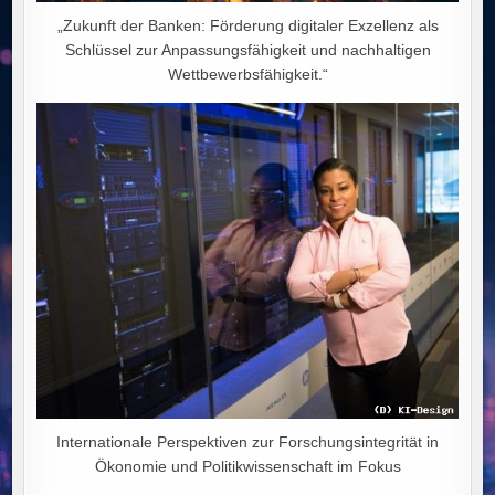
„Zukunft der Banken: Förderung digitaler Exzellenz als
Schlüssel zur Anpassungsfähigkeit und nachhaltigen
Wettbewerbsfähigkeit.“
Internationale Perspektiven zur Forschungsintegrität in
Ökonomie und Politikwissenschaft im Fokus