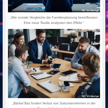
„Wie soziale Vergleiche die Familienplanung beeinflussen:
Eine neue Studie analysiert den Effekt.“
„Bärbel Bas fordert Verbot von Subunternehmen in der