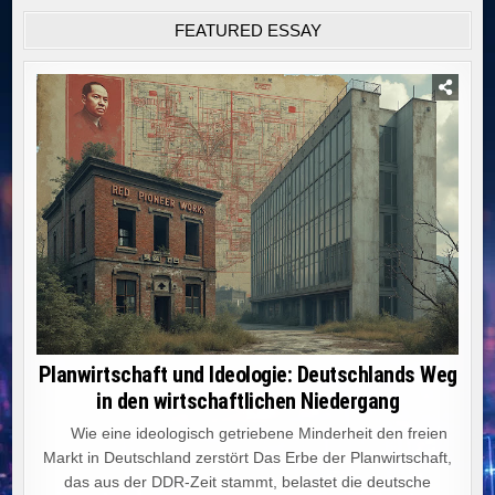
FEATURED ESSAY
Planwirtschaft und Ideologie: Deutschlands Weg
in den wirtschaftlichen Niedergang
Wie eine ideologisch getriebene Minderheit den freien
Markt in Deutschland zerstört Das Erbe der Planwirtschaft,
das aus der DDR-Zeit stammt, belastet die deutsche