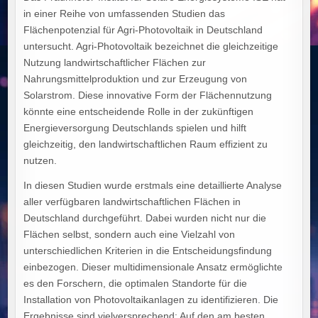
in einer Reihe von umfassenden Studien das
Flächenpotenzial für Agri-Photovoltaik in Deutschland
untersucht. Agri-Photovoltaik bezeichnet die gleichzeitige
Nutzung landwirtschaftlicher Flächen zur
Nahrungsmittelproduktion und zur Erzeugung von
Solarstrom. Diese innovative Form der Flächennutzung
könnte eine entscheidende Rolle in der zukünftigen
Energieversorgung Deutschlands spielen und hilft
gleichzeitig, den landwirtschaftlichen Raum effizient zu
nutzen.
In diesen Studien wurde erstmals eine detaillierte Analyse
aller verfügbaren landwirtschaftlichen Flächen in
Deutschland durchgeführt. Dabei wurden nicht nur die
Flächen selbst, sondern auch eine Vielzahl von
unterschiedlichen Kriterien in die Entscheidungsfindung
einbezogen. Dieser multidimensionale Ansatz ermöglichte
es den Forschern, die optimalen Standorte für die
Installation von Photovoltaikanlagen zu identifizieren. Die
Ergebnisse sind vielversprechend: Auf den am besten