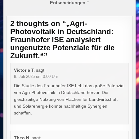
Entscheidungen.“
2 thoughts on “
„Agri-
Photovoltaik in Deutschland:
Fraunhofer ISE analysiert
ungenutzte Potenziale für die
Zukunft.“
”
Victoria T.
sagt:
9. Juli 2025 um 0:00 Uhr
Die Studie des Fraunhofer ISE hebt das große Potenzial
von Agri-Photovoltaik in Deutschland hervor. Die
gleichzeitige Nutzung von Flächen für Landwirtschaft
und Solarenergie könnte nachhaltige Synergien
schaffen.
Theo N.
sagt: