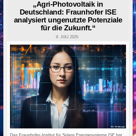
IN
„Agri-Photovoltaik in
Deutschland: Fraunhofer ISE
analysiert ungenutzte Potenziale
für die Zukunft.“
9. JULI 2025
Das Fraunhofer-Institut für Solare Energiesysteme ISE hat