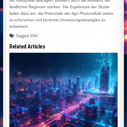
der Klimaziele beitragen, sondern auch die Resilienz der
ländlichen Regionen stärken. Die Ergebnisse der Studie
laden dazu ein, die Potenziale der Agri-Photovoltaik weiter
zu erforschen und konkrete Umsetzungsstrategien zu
entwickeln.
Tagged
IDW
Related Articles