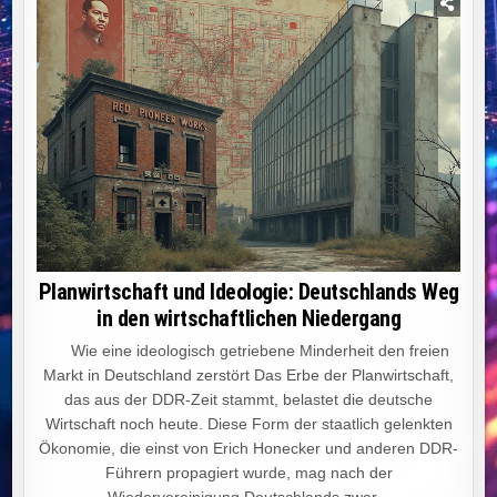
Planwirtschaft und Ideologie: Deutschlands Weg
in den wirtschaftlichen Niedergang
Wie eine ideologisch getriebene Minderheit den freien
Markt in Deutschland zerstört Das Erbe der Planwirtschaft,
das aus der DDR-Zeit stammt, belastet die deutsche
Wirtschaft noch heute. Diese Form der staatlich gelenkten
Ökonomie, die einst von Erich Honecker und anderen DDR-
Führern propagiert wurde, mag nach der