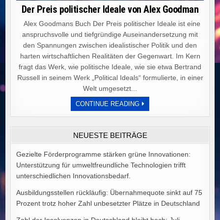
Der Preis politischer Ideale von Alex Goodman
Alex Goodmans Buch Der Preis politischer Ideale ist eine
anspruchsvolle und tiefgründige Auseinandersetzung mit
den Spannungen zwischen idealistischer Politik und den
harten wirtschaftlichen Realitäten der Gegenwart. Im Kern
fragt das Werk, wie politische Ideale, wie sie etwa Bertrand
Russell in seinem Werk „Political Ideals“ formulierte, in einer
Welt umgesetzt...
DER
CONTINUE READING
PREIS
POLITISCHER
IDEALE
VON
NEUESTE BEITRÄGE
ALEX
GOODMAN
Gezielte Förderprogramme stärken grüne Innovationen:
Unterstützung für umweltfreundliche Technologien trifft
unterschiedlichen Innovationsbedarf.
Ausbildungsstellen rückläufig: Übernahmequote sinkt auf 75
Prozent trotz hoher Zahl unbesetzter Plätze in Deutschland