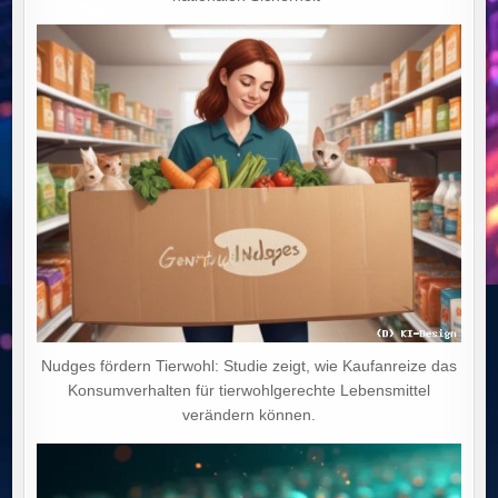
Nudges fördern Tierwohl: Studie zeigt, wie Kaufanreize das
Konsumverhalten für tierwohlgerechte Lebensmittel
verändern können.