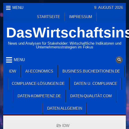
Skip
MENU
9. AUGUST 2026
to
STARTSEITE
IMPRESSUM
content
DasWirtschaftsins
News und Analysen für Stakeholder: Wirtschaftliche Indikatoren und
Unternehmensstrategien im Fokus
MENU
IDW
AI-ECONOMICS
BUSINESS.BUCHEDITIONEN.DE
COMPLIANCE-LÖSUNGEN.DE
DATEN U. COMPLIANCE
DATEN-KOMPETENZ.DE
DATEN-QUALITÄT.COM
DATEN ALLGEMEIN
POSTED
IDW