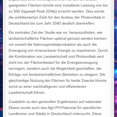
geeigneten Flächen könnte eine installierte Leistung von bis
zu 500 Gigawatt Peak (GWp) erreicht werden. Dies würde
die ambitionierten Ziele für den Ausbau der Photovoltaik in
Deutschland bis zum Jahr 2040 deutlich übertreffen.
Ein zentrales Ziel der Studie war es, herauszufinden, wie
landwirtschaftliche Flächen optimal genutzt werden können,
um sowohl die Nahrungsmittelproduktion als auch die
Erzeugung von erneuerbarer Energie zu maximieren. Durch
die Kombination von Landwirtschaft und Photovoltaik wird
nicht nur der Flächenbedarf für die Energieerzeugung
verringert, sondern auch die Möglichkeit geschaffen, die
Erträge von landwirtschaftlichen Betrieben zu steigern. Die
gleichzeitige Nutzung der Flächen für beide Zwecke könnte
somit zu einer nachhaltigeren und effizienteren
Landwirtschaft führen.
Zusätzlich zu den generellen Ergebnissen auf nationaler
Ebene wurde auch das Agri-PV-Potenzial für spezifische
Landkreise und Städte in Deutschland untersucht. Diese