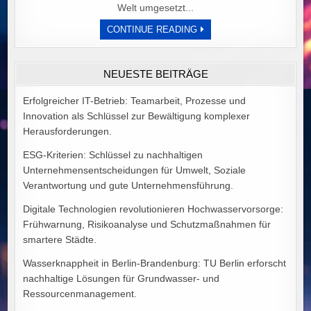
Welt umgesetzt...
DER
CONTINUE READING
PREIS
POLITISCHER
IDEALE
VON
NEUESTE BEITRÄGE
ALEX
GOODMAN
Erfolgreicher IT-Betrieb: Teamarbeit, Prozesse und
Innovation als Schlüssel zur Bewältigung komplexer
Herausforderungen.
ESG-Kriterien: Schlüssel zu nachhaltigen
Unternehmensentscheidungen für Umwelt, Soziale
Verantwortung und gute Unternehmensführung.
Digitale Technologien revolutionieren Hochwasservorsorge:
Frühwarnung, Risikoanalyse und Schutzmaßnahmen für
smartere Städte.
Wasserknappheit in Berlin-Brandenburg: TU Berlin erforscht
nachhaltige Lösungen für Grundwasser- und
Ressourcenmanagement.