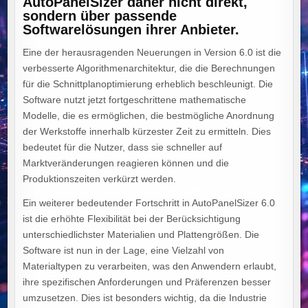
AutoPanelSizer daher nicht direkt,
sondern über passende
Softwarelösungen ihrer Anbieter.
Eine der herausragenden Neuerungen in Version 6.0 ist die
verbesserte Algorithmenarchitektur, die die Berechnungen
für die Schnittplanoptimierung erheblich beschleunigt. Die
Software nutzt jetzt fortgeschrittene mathematische
Modelle, die es ermöglichen, die bestmögliche Anordnung
der Werkstoffe innerhalb kürzester Zeit zu ermitteln. Dies
bedeutet für die Nutzer, dass sie schneller auf
Marktveränderungen reagieren können und die
Produktionszeiten verkürzt werden.
Ein weiterer bedeutender Fortschritt in AutoPanelSizer 6.0
ist die erhöhte Flexibilität bei der Berücksichtigung
unterschiedlichster Materialien und Plattengrößen. Die
Software ist nun in der Lage, eine Vielzahl von
Materialtypen zu verarbeiten, was den Anwendern erlaubt,
ihre spezifischen Anforderungen und Präferenzen besser
umzusetzen. Dies ist besonders wichtig, da die Industrie