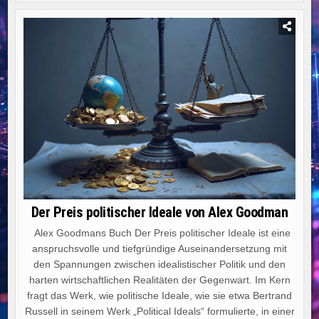
Der Preis politischer Ideale von Alex Goodman
Alex Goodmans Buch Der Preis politischer Ideale ist eine
anspruchsvolle und tiefgründige Auseinandersetzung mit
den Spannungen zwischen idealistischer Politik und den
harten wirtschaftlichen Realitäten der Gegenwart. Im Kern
fragt das Werk, wie politische Ideale, wie sie etwa Bertrand
Russell in seinem Werk „Political Ideals“ formulierte, in einer