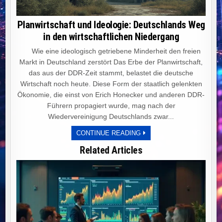
Planwirtschaft und Ideologie: Deutschlands Weg
in den wirtschaftlichen Niedergang
Wie eine ideologisch getriebene Minderheit den freien
Markt in Deutschland zerstört Das Erbe der Planwirtschaft,
das aus der DDR-Zeit stammt, belastet die deutsche
Wirtschaft noch heute. Diese Form der staatlich gelenkten
Ökonomie, die einst von Erich Honecker und anderen DDR-
Führern propagiert wurde, mag nach der
Wiedervereinigung Deutschlands zwar...
PLANWIRTSCHAFT
CONTINUE READING
UND
IDEOLOGIE:
Related Articles
DEUTSCHLANDS
WEG
IN
DEN
WIRTSCHAFTLICHEN
NIEDERGANG