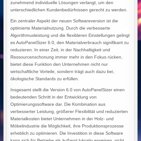
zunehmend individuelle Lösungen verlangt, um den
unterschiedlichen Kundenbedürfnissen gerecht zu werden.
Ein zentraler Aspekt der neuen Softwareversion ist die
optimierte Materialnutzung. Durch die verbesserte
Algorithmusleistung und die flexibleren Einstellungen gelingt
es AutoPanelSizer 6.0, den Materialverbrauch signifikant zu
reduzieren. In einer Zeit, in der Nachhaltigkeit und
Ressourcenschonung immer mehr in den Fokus rücken,
bietet diese Funktion den Unternehmen nicht nur
wirtschaftliche Vorteile, sondern trägt auch dazu bei,
ökologische Standards zu erfüllen.
Insgesamt stellt die Version 6.0 von AutoPanelSizer einen
bedeutenden Schritt in der Entwicklung von
Optimierungssoftware dar. Die Kombination aus
verbesserter Leistung, größerer Flexibilität und reduzierten
Materialkosten bietet Unternehmen in der Holz- und
Möbelindustrie die Möglichkeit, ihre Produktionsprozesse
erheblich zu optimieren. Die Investition in diese Software
kann sich für Betriebe als äußerst lukrativ erweisen, nicht