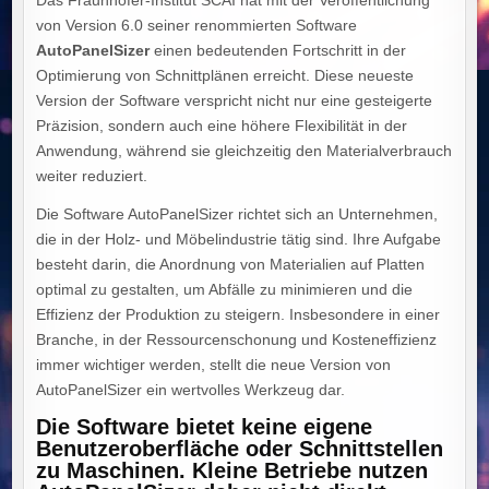
Das Fraunhofer-Institut SCAI hat mit der Veröffentlichung
von Version 6.0 seiner renommierten Software
AutoPanelSizer
einen bedeutenden Fortschritt in der
Optimierung von Schnittplänen erreicht. Diese neueste
Version der Software verspricht nicht nur eine gesteigerte
Präzision, sondern auch eine höhere Flexibilität in der
Anwendung, während sie gleichzeitig den Materialverbrauch
weiter reduziert.
Die Software AutoPanelSizer richtet sich an Unternehmen,
die in der Holz- und Möbelindustrie tätig sind. Ihre Aufgabe
besteht darin, die Anordnung von Materialien auf Platten
optimal zu gestalten, um Abfälle zu minimieren und die
Effizienz der Produktion zu steigern. Insbesondere in einer
Branche, in der Ressourcenschonung und Kosteneffizienz
immer wichtiger werden, stellt die neue Version von
AutoPanelSizer ein wertvolles Werkzeug dar.
Die Software bietet
keine
eigene
Benutzeroberfläche oder Schnittstellen
zu Maschinen. Kleine Betriebe nutzen