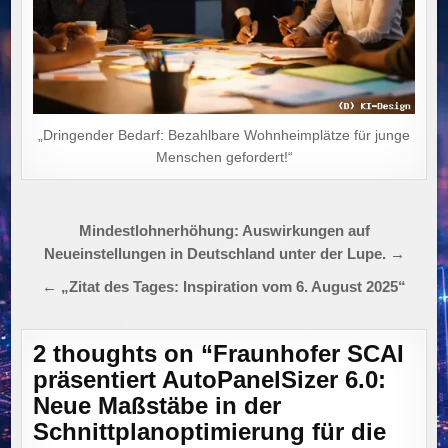
„Dringender Bedarf: Bezahlbare Wohnheimplätze für junge
Menschen gefordert!“
Beitragsnavigation
Mindestlohnerhöhung: Auswirkungen auf
Neueinstellungen in Deutschland unter der Lupe. →
← „Zitat des Tages: Inspiration vom 6. August 2025“
2 thoughts on “
Fraunhofer SCAI
präsentiert AutoPanelSizer 6.0:
Neue Maßstäbe in der
Schnittplanoptimierung für die