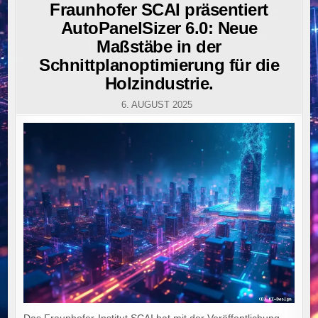
IN
Fraunhofer SCAI präsentiert
AutoPanelSizer 6.0: Neue
Maßstäbe in der
Schnittplanoptimierung für die
Holzindustrie.
6. AUGUST 2025