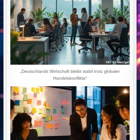
„Deutschlands Wirtschaft bleibt stabil trotz globaler
Handelskonflikte“