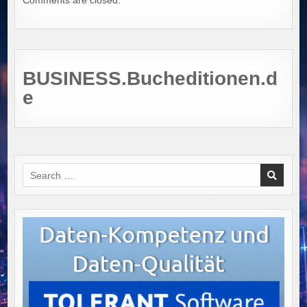
BUSINESS.Bucheditionen.d
e
Search
for: