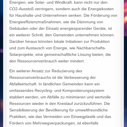
Energien, wie Solar- und Windkraft, kann nicht nur den
CO2-Ausstoß verringern, sondern auch die Energiekosten
für Haushalte und Unternehmen senken. Die Förderung von
Energieeffizienzmaßnahmen, wie die Dämmung von
Gebäuden oder der Einsatz energiesparender Geräte, ist
ein weiterer Schritt, den Gemeinden unternehmen können.
Darüber hinaus könnten lokale Initiativen zur Produktion
und zum Austausch von Energie, wie Nachbarschafts-
Solarprojekte, eine gemeinschaftliche Lösung bieten, die
den Ressourcenverbrauch weiter mindert.
Ein weiterer Ansatz zur Reduzierung des
Ressourcenverbrauchs ist die Verbesserung der
Abfallwirtschaft. In ländlichen Gemeinden kann ein
umfassendes Recycling- und Kompostierungssystem
etabliert werden, um Abfälle zu minimieren und wertvolle
Ressourcen wieder in den Kreislauf zurückzuführen. Die
Sensibilisierung der Bevölkerung für umweltfreundliche
Praktiken, wie das Vermeiden von Einwegplastik und das
Fördern von Mehrwegverpackungen, ist ebenfalls