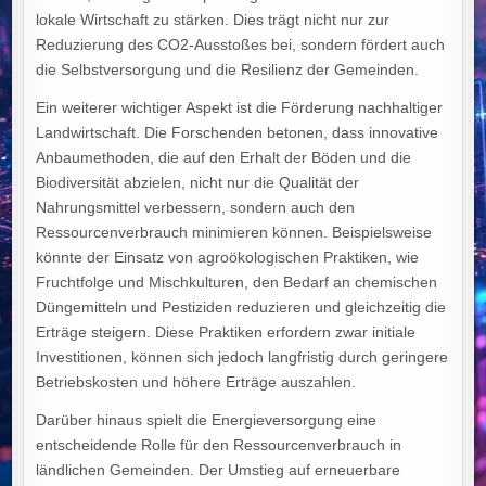
lokale Wirtschaft zu stärken. Dies trägt nicht nur zur
Reduzierung des CO2-Ausstoßes bei, sondern fördert auch
die Selbstversorgung und die Resilienz der Gemeinden.
Ein weiterer wichtiger Aspekt ist die Förderung nachhaltiger
Landwirtschaft. Die Forschenden betonen, dass innovative
Anbaumethoden, die auf den Erhalt der Böden und die
Biodiversität abzielen, nicht nur die Qualität der
Nahrungsmittel verbessern, sondern auch den
Ressourcenverbrauch minimieren können. Beispielsweise
könnte der Einsatz von agroökologischen Praktiken, wie
Fruchtfolge und Mischkulturen, den Bedarf an chemischen
Düngemitteln und Pestiziden reduzieren und gleichzeitig die
Erträge steigern. Diese Praktiken erfordern zwar initiale
Investitionen, können sich jedoch langfristig durch geringere
Betriebskosten und höhere Erträge auszahlen.
Darüber hinaus spielt die Energieversorgung eine
entscheidende Rolle für den Ressourcenverbrauch in
ländlichen Gemeinden. Der Umstieg auf erneuerbare