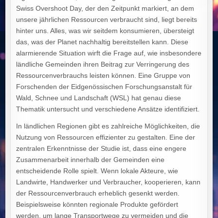
Swiss Overshoot Day, der den Zeitpunkt markiert, an dem
unsere jährlichen Ressourcen verbraucht sind, liegt bereits
hinter uns. Alles, was wir seitdem konsumieren, übersteigt
das, was der Planet nachhaltig bereitstellen kann. Diese
alarmierende Situation wirft die Frage auf, wie insbesondere
ländliche Gemeinden ihren Beitrag zur Verringerung des
Ressourcenverbrauchs leisten können. Eine Gruppe von
Forschenden der Eidgenössischen Forschungsanstalt für
Wald, Schnee und Landschaft (WSL) hat genau diese
Thematik untersucht und verschiedene Ansätze identifiziert.
In ländlichen Regionen gibt es zahlreiche Möglichkeiten, die
Nutzung von Ressourcen effizienter zu gestalten. Eine der
zentralen Erkenntnisse der Studie ist, dass eine engere
Zusammenarbeit innerhalb der Gemeinden eine
entscheidende Rolle spielt. Wenn lokale Akteure, wie
Landwirte, Handwerker und Verbraucher, kooperieren, kann
der Ressourcenverbrauch erheblich gesenkt werden.
Beispielsweise könnten regionale Produkte gefördert
werden, um lange Transportwege zu vermeiden und die