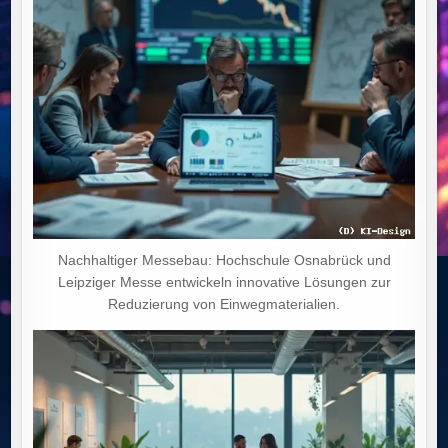
Nachhaltiger Messebau: Hochschule Osnabrück und
Leipziger Messe entwickeln innovative Lösungen zur
Reduzierung von Einwegmaterialien.