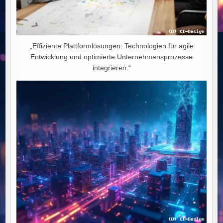
„Effiziente Plattformlösungen: Technologien für agile
Entwicklung und optimierte Unternehmensprozesse
integrieren.“