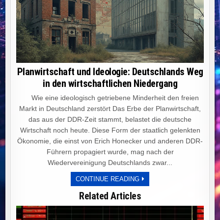
Planwirtschaft und Ideologie: Deutschlands Weg
in den wirtschaftlichen Niedergang
Wie eine ideologisch getriebene Minderheit den freien
Markt in Deutschland zerstört Das Erbe der Planwirtschaft,
das aus der DDR-Zeit stammt, belastet die deutsche
Wirtschaft noch heute. Diese Form der staatlich gelenkten
Ökonomie, die einst von Erich Honecker und anderen DDR-
Führern propagiert wurde, mag nach der
Wiedervereinigung Deutschlands zwar...
PLANWIRTSCHAFT
CONTINUE READING
UND
IDEOLOGIE:
Related Articles
DEUTSCHLANDS
WEG
IN
DEN