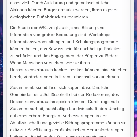
essenziell. Durch Aufklärung und gemeinschaftliche
Aktionen können Bürger ermutigt werden, ihren eigenen
ökologischen Fußabdruck zu reduzieren.
Die Studie der WSL zeigt auch, dass Bildung und
Information von großer Bedeutung sind. Workshops,
Informationsveranstaltungen und Schulungsprogramme
können helfen, das Bewusstsein für nachhaltige Praktiken
zu schärfen und das Engagement der Bürger zu fördern.
Wenn Menschen verstehen, wie sie ihren
Ressourcenverbrauch konkret senken können, sind sie eher
bereit, Veränderungen in ihrem Lebensstil vorzunehmen.
Zusammenfassend lässt sich sagen, dass ländliche
Gemeinden eine Schlüsselrolle bei der Reduzierung des
Ressourcenverbrauchs spielen können. Durch regionale
Zusammenarbeit, nachhaltige Landwirtschaft, den Umstieg
auf erneuerbare Energien, Verbesserungen in der
Abfallwirtschaft und gezielte Bildungsprogramme können sie
aktiv zur Bewältigung der ökologischen Herausforderungen
beitragen. Es ist an der Zeit, dass wir gemeinsam