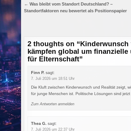
Beitragsnavigation
← Was bleibt vom Standort Deutschland? –
Standortfaktoren neu bewertet als Positionspapier
2 thoughts on “
Kinderwunsch v
kämpfen global um finanziell
für Elternschaft
”
Finn P.
sagt:
7. Juli 2026 um 18:51 Uhr
Die Kluft zwischen Kinderwunsch und Realität zeigt, w
für junge Menschen ist. Politische Lösungen sind jetz
Zum Antworten anmelden
Thea G.
sagt:
7. Juli 2026 um 22:37 Uhr