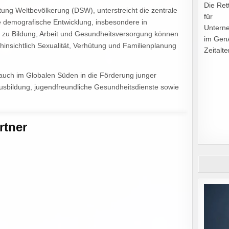
Die Ret
ung Weltbevölkerung (DSW), unterstreicht die zentrale
für
ge demografische Entwicklung, insbesondere in
Untern
g zu Bildung, Arbeit und Gesundheitsversorgung können
im Gen
nsichtlich Sexualität, Verhütung und Familienplanung
Zeitalte
s auch im Globalen Süden in die Förderung junger
usbildung, jugendfreundliche Gesundheitsdienste sowie
rtner