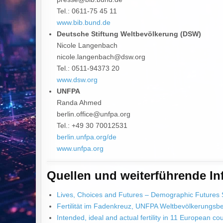
Tel.: 0611-75 45 11
www.bib.bund.de
Deutsche Stiftung Weltbevölkerung (DSW)
Nicole Langenbach
nicole.langenbach@dsw.org
Tel.: 0511-94373 20
www.dsw.org
UNFPA
Randa Ahmed
berlin.office@unfpa.org
Tel.: +49 30 70012531
berlin.unfpa.org/de
www.unfpa.org
Quellen und weiterführende In
Lives, Choices and Futures – Demographic Futures
Fertilität im Fadenkreuz, UNFPA Weltbevölkerungsbe
Intended, ideal and actual fertility in 11 European co