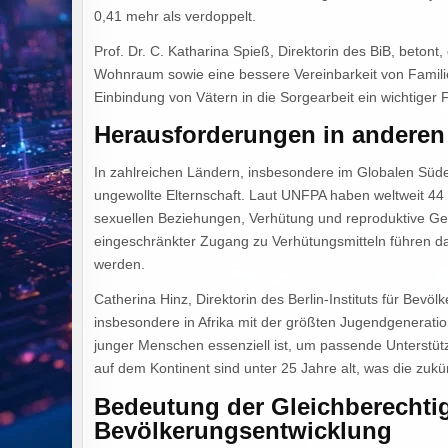
0,41 mehr als verdoppelt.
Prof. Dr. C. Katharina Spieß, Direktorin des BiB, betont
Wohnraum sowie eine bessere Vereinbarkeit von Familie
Einbindung von Vätern in die Sorgearbeit ein wichtiger F
Herausforderungen in anderen
In zahlreichen Ländern, insbesondere im Globalen Süde
ungewollte Elternschaft. Laut UNFPA haben weltweit 44
sexuellen Beziehungen, Verhütung und reproduktive G
eingeschränkter Zugang zu Verhütungsmitteln führen da
werden.
Catherina Hinz, Direktorin des Berlin-Instituts für Bevö
insbesondere in Afrika mit der größten Jugendgeneration
junger Menschen essenziell ist, um passende Unterstü
auf dem Kontinent sind unter 25 Jahre alt, was die zukü
Bedeutung der Gleichberechtig
Bevölkerungsentwicklung