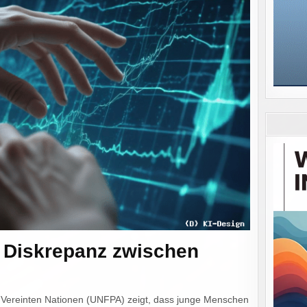
: Diskrepanz zwischen
 Vereinten Nationen (UNFPA) zeigt, dass junge Menschen