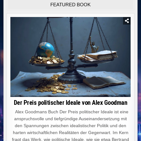
FEATURED BOOK
Der Preis politischer Ideale von Alex Goodman
Alex Goodmans Buch Der Preis politischer Ideale ist eine
anspruchsvolle und tiefgründige Auseinandersetzung mit
den Spannungen zwischen idealistischer Politik und den
harten wirtschaftlichen Realitäten der Gegenwart. Im Kern
fragt das Werk, wie politische Ideale, wie sie etwa Bertrand