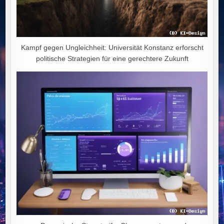
Kampf gegen Ungleichheit: Universität Konstanz erforscht
politische Strategien für eine gerechtere Zukunft