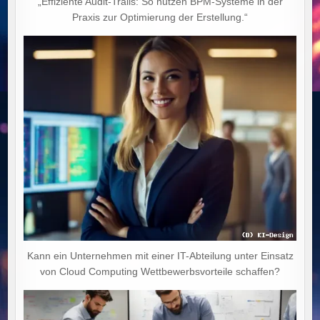
„Effiziente Audit-Trails: So nutzen BPM-Systeme in der
Praxis zur Optimierung der Erstellung.“
Kann ein Unternehmen mit einer IT-Abteilung unter Einsatz
von Cloud Computing Wettbewerbsvorteile schaffen?