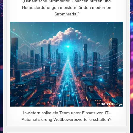
„Dynamische Stromtarife: Chancen nutzen und
Herausforderungen meistern für den modernen
Strommarkt.“
Inwiefern sollte ein Team unter Einsatz von IT-
Automatisierung Wettbewerbsvorteile schaffen?