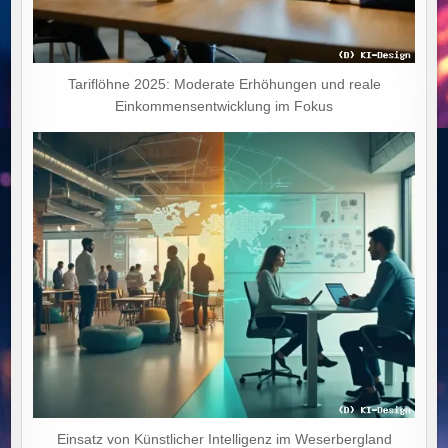
Tariflöhne 2025: Moderate Erhöhungen und reale
Einkommensentwicklung im Fokus
Einsatz von Künstlicher Intelligenz im Weserbergland