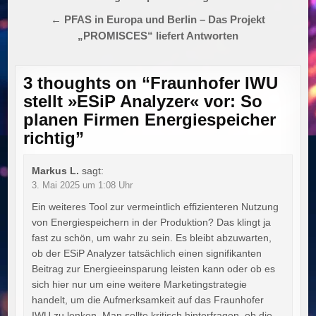
← PFAS in Europa und Berlin – Das Projekt
„PROMISCES“ liefert Antworten
3 thoughts on “
Fraunhofer IWU
stellt »ESiP Analyzer« vor: So
planen Firmen Energiespeicher
richtig
”
Markus L.
sagt:
3. Mai 2025 um 1:08 Uhr
Ein weiteres Tool zur vermeintlich effizienteren Nutzung
von Energiespeichern in der Produktion? Das klingt ja
fast zu schön, um wahr zu sein. Es bleibt abzuwarten,
ob der ESiP Analyzer tatsächlich einen signifikanten
Beitrag zur Energieeinsparung leisten kann oder ob es
sich hier nur um eine weitere Marketingstrategie
handelt, um die Aufmerksamkeit auf das Fraunhofer
IWU zu lenken. Man sollte kritisch hinterfragen, ob die