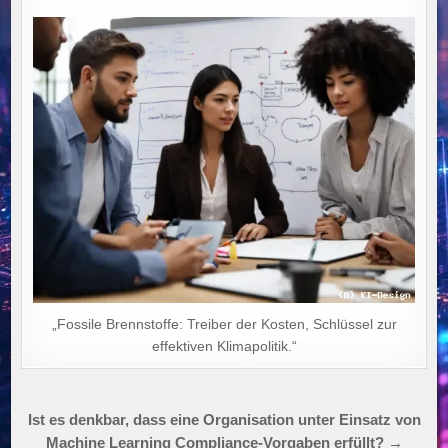
„Fossile Brennstoffe: Treiber der Kosten, Schlüssel zur
effektiven Klimapolitik.“
Beitragsnavigation
Ist es denkbar, dass eine Organisation unter Einsatz von
Machine Learning Compliance-Vorgaben erfüllt? →