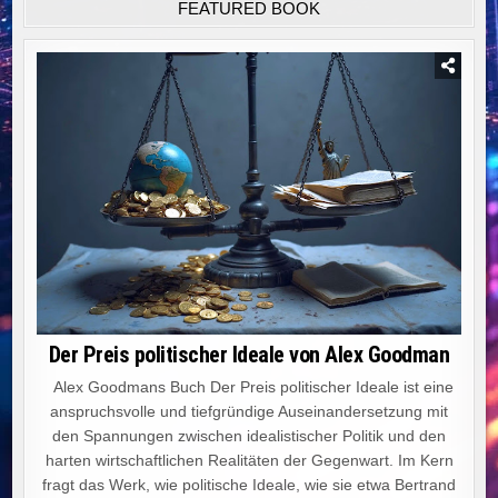
FEATURED BOOK
Der Preis politischer Ideale von Alex Goodman
Alex Goodmans Buch Der Preis politischer Ideale ist eine
anspruchsvolle und tiefgründige Auseinandersetzung mit
den Spannungen zwischen idealistischer Politik und den
harten wirtschaftlichen Realitäten der Gegenwart. Im Kern
fragt das Werk, wie politische Ideale, wie sie etwa Bertrand