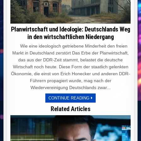
Planwirtschaft und Ideologie: Deutschlands Weg
in den wirtschaftlichen Niedergang
Wie eine ideologisch getriebene Minderheit den freien
Markt in Deutschland zerstört Das Erbe der Planwirtschaft,
das aus der DDR-Zeit stammt, belastet die deutsche
Wirtschaft noch heute. Diese Form der staatlich gelenkten
Ökonomie, die einst von Erich Honecker und anderen DDR-
Führern propagiert wurde, mag nach der
Wiedervereinigung Deutschlands zwar...
PLANWIRTSCHAFT
CONTINUE READING
UND
IDEOLOGIE:
Related Articles
DEUTSCHLANDS
WEG
IN
DEN
WIRTSCHAFTLICHEN
NIEDERGANG