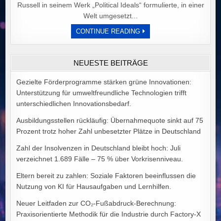
Russell in seinem Werk „Political Ideals“ formulierte, in einer
Welt umgesetzt...
DER
CONTINUE READING
PREIS
POLITISCHER
IDEALE
VON
NEUESTE BEITRÄGE
ALEX
GOODMAN
Gezielte Förderprogramme stärken grüne Innovationen:
Unterstützung für umweltfreundliche Technologien trifft
unterschiedlichen Innovationsbedarf.
Ausbildungsstellen rückläufig: Übernahmequote sinkt auf 75
Prozent trotz hoher Zahl unbesetzter Plätze in Deutschland
Zahl der Insolvenzen in Deutschland bleibt hoch: Juli
verzeichnet 1.689 Fälle – 75 % über Vorkrisenniveau.
Eltern bereit zu zahlen: Soziale Faktoren beeinflussen die
Nutzung von KI für Hausaufgaben und Lernhilfen.
Neuer Leitfaden zur CO₂-Fußabdruck-Berechnung:
Praxisorientierte Methodik für die Industrie durch Factory-X