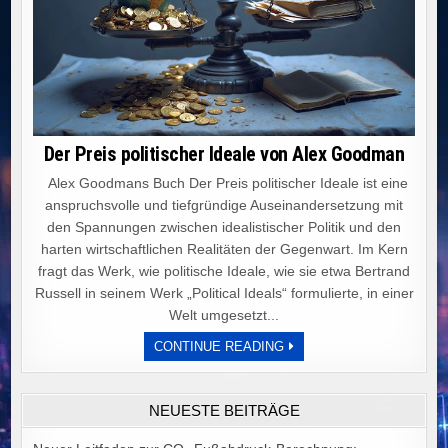
Der Preis politischer Ideale von Alex Goodman
Alex Goodmans Buch Der Preis politischer Ideale ist eine
anspruchsvolle und tiefgründige Auseinandersetzung mit
den Spannungen zwischen idealistischer Politik und den
harten wirtschaftlichen Realitäten der Gegenwart. Im Kern
fragt das Werk, wie politische Ideale, wie sie etwa Bertrand
Russell in seinem Werk „Political Ideals“ formulierte, in einer
Welt umgesetzt...
DER
CONTINUE READING
PREIS
POLITISCHER
IDEALE
VON
NEUESTE BEITRÄGE
ALEX
GOODMAN