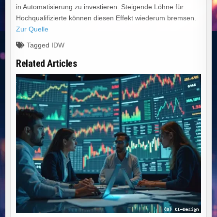
in Automatisierung zu investieren. Steigende Löhne für
Hochqualifizierte können diesen Effekt wiederum bremsen.
Zur Quelle
Tagged
IDW
Related Articles