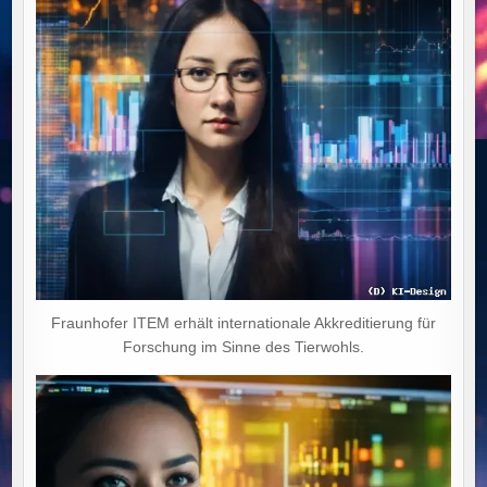
Fraunhofer ITEM erhält internationale Akkreditierung für
Forschung im Sinne des Tierwohls.