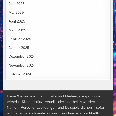
Juni 2025
Mai 2025
April 2025
März 2025
Februar 2025
Januar 2025
Dezember 2024
November 2024
Oktober 2024
Diese Webseite enthält Inhalte und Medien, die ganz oder
teilweise KI-unterstützt erstellt oder bearbeitet wurden.
Namen, Personenabbildungen und Beispiele dienen – sofern
nicht ausdrücklich anders gekennzeichnet – ausschließlich