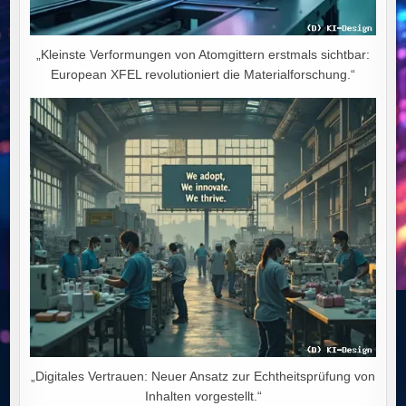
„Kleinste Verformungen von Atomgittern erstmals sichtbar:
European XFEL revolutioniert die Materialforschung.“
„Digitales Vertrauen: Neuer Ansatz zur Echtheitsprüfung von
Inhalten vorgestellt.“