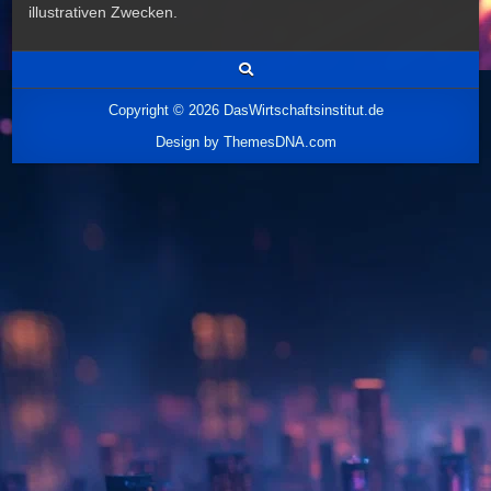
illustrativen Zwecken.
Copyright © 2026 DasWirtschaftsinstitut.de
Design by ThemesDNA.com