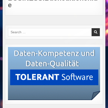
e
Search
for: