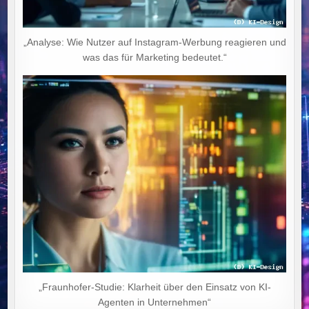
„Analyse: Wie Nutzer auf Instagram-Werbung reagieren und
was das für Marketing bedeutet.“
„Fraunhofer-Studie: Klarheit über den Einsatz von KI-
Agenten in Unternehmen“