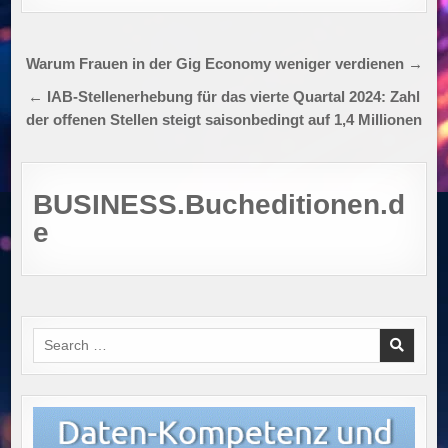
Beitragsnavigation
Warum Frauen in der Gig Economy weniger verdienen →
← IAB-Stellenerhebung für das vierte Quartal 2024: Zahl
der offenen Stellen steigt saisonbedingt auf 1,4 Millionen
BUSINESS.Bucheditionen.d
e
Search
for: