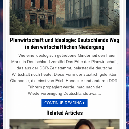
Planwirtschaft und Ideologie: Deutschlands Weg
in den wirtschaftlichen Niedergang
Wie eine ideologisch getriebene Minderheit den freien
Markt in Deutschland zerstört Das Erbe der Planwirtschaft,
das aus der DDR-Zeit stammt, belastet die deutsche
Wirtschaft noch heute. Diese Form der staatlich gelenkten
Ökonomie, die einst von Erich Honecker und anderen DDR-
Führern propagiert wurde, mag nach der
Wiedervereinigung Deutschlands zwar...
PLANWIRTSCHAFT
CONTINUE READING
UND
IDEOLOGIE:
Related Articles
DEUTSCHLANDS
WEG
IN
DEN
WIRTSCHAFTLICHEN