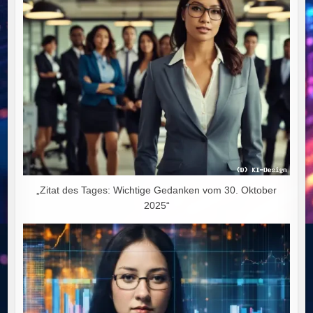
NIEDERGANG
„Zitat des Tages: Wichtige Gedanken vom 30. Oktober
2025“