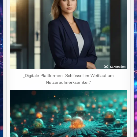
„Digitale Plattformen: Schlüssel im Wettlauf um
Nutzeraufmerksamkeit“