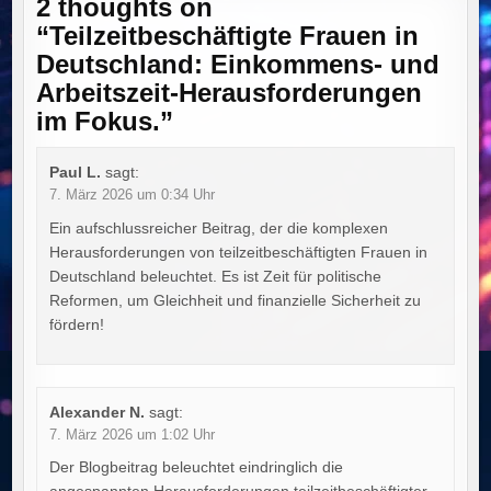
2 thoughts on
“
Teilzeitbeschäftigte Frauen in
Deutschland: Einkommens- und
Arbeitszeit-Herausforderungen
im Fokus.
”
Paul L.
sagt:
7. März 2026 um 0:34 Uhr
Ein aufschlussreicher Beitrag, der die komplexen
Herausforderungen von teilzeitbeschäftigten Frauen in
Deutschland beleuchtet. Es ist Zeit für politische
Reformen, um Gleichheit und finanzielle Sicherheit zu
fördern!
Alexander N.
sagt:
7. März 2026 um 1:02 Uhr
Der Blogbeitrag beleuchtet eindringlich die