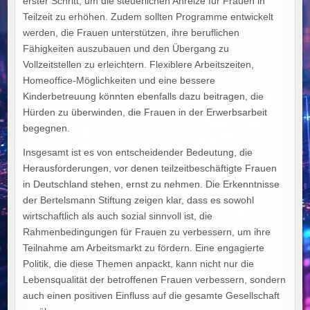
erster Schritt, um die steuerlichen Anreize für Frauen in
Teilzeit zu erhöhen. Zudem sollten Programme entwickelt
werden, die Frauen unterstützen, ihre beruflichen
Fähigkeiten auszubauen und den Übergang zu
Vollzeitstellen zu erleichtern. Flexiblere Arbeitszeiten,
Homeoffice-Möglichkeiten und eine bessere
Kinderbetreuung könnten ebenfalls dazu beitragen, die
Hürden zu überwinden, die Frauen in der Erwerbsarbeit
begegnen.
Insgesamt ist es von entscheidender Bedeutung, die
Herausforderungen, vor denen teilzeitbeschäftigte Frauen
in Deutschland stehen, ernst zu nehmen. Die Erkenntnisse
der Bertelsmann Stiftung zeigen klar, dass es sowohl
wirtschaftlich als auch sozial sinnvoll ist, die
Rahmenbedingungen für Frauen zu verbessern, um ihre
Teilnahme am Arbeitsmarkt zu fördern. Eine engagierte
Politik, die diese Themen anpackt, kann nicht nur die
Lebensqualität der betroffenen Frauen verbessern, sondern
auch einen positiven Einfluss auf die gesamte Gesellschaft