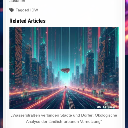
ausüben.
Tagged
IDW
Related Articles
„Wasserstraßen verbinden Städte und Dörfer: Ökologische
Analyse der ländlich-urbanen Vernetzung“