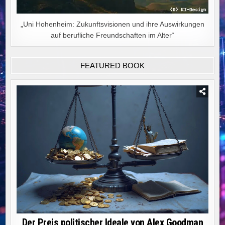
„Uni Hohenheim: Zukunftsvisionen und ihre Auswirkungen
auf berufliche Freundschaften im Alter“
FEATURED BOOK
Der Preis politischer Ideale von Alex Goodman