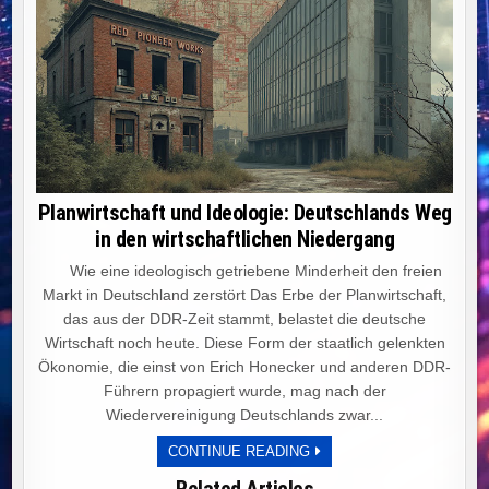
Planwirtschaft und Ideologie: Deutschlands Weg
in den wirtschaftlichen Niedergang
Wie eine ideologisch getriebene Minderheit den freien
Markt in Deutschland zerstört Das Erbe der Planwirtschaft,
das aus der DDR-Zeit stammt, belastet die deutsche
Wirtschaft noch heute. Diese Form der staatlich gelenkten
Ökonomie, die einst von Erich Honecker und anderen DDR-
Führern propagiert wurde, mag nach der
Wiedervereinigung Deutschlands zwar...
PLANWIRTSCHAFT
CONTINUE READING
UND
IDEOLOGIE:
Related Articles