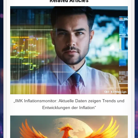
DEUTSCHLANDS
WEG
IN
DEN
WIRTSCHAFTLICHEN
NIEDERGANG
„IMK Inflationsmonitor: Aktuelle Daten zeigen Trends und
Entwicklungen der Inflation“