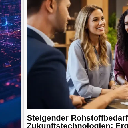
Steigender Rohstoffbedar
Zukunftstechnologien: Erg