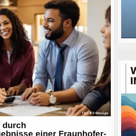
f durch
ebnisse einer Fraunhofer-