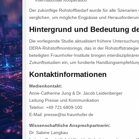
internationale Kooperation
Der zukünftige Rohstoffbedarf wurde für alle Szenarien 
verglichen, um mögliche Engpässe und Herausforderunge
Hintergrund und Bedeutung de
Die vorliegende Studie aktualisiert frühere Untersuchu
DERA-Rohstoffmonitorings, das in der Rohstoffstrategie
beteiligten Fraunhofer-Institute bringen interdiszipli
Zukunftsstudien ein, um fundierte Handlungsempfehlungen
Kontaktinformationen
Medienkontakt:
Anne-Catherine Jung & Dr. Jacob Leidenberger
Leitung Presse und Kommunikation
Telefon: +49 721 6809-100
E-Mail: presse@isi.fraunhofer.de
Wissenschaftliche Ansprechpartnerin:
Dr. Sabine Langkau