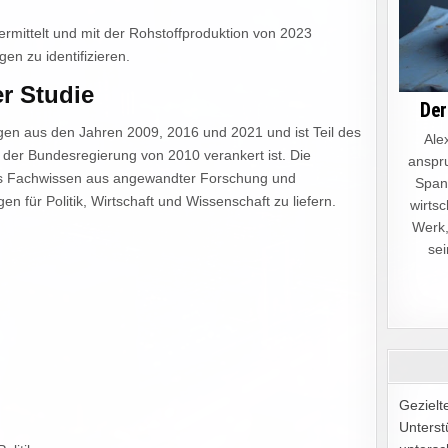
ermittelt und mit der Rohstoffproduktion von 2023
n zu identifizieren.
r Studie
Der
ngen aus den Jahren 2009, 2016 und 2021 und ist Teil des
Alex
 der Bundesregierung von 2010 verankert ist. Die
anspru
näres Fachwissen aus angewandter Forschung und
Spann
 für Politik, Wirtschaft und Wissenschaft zu liefern.
wirtsc
Werk,
sei
Gezielt
Unterst