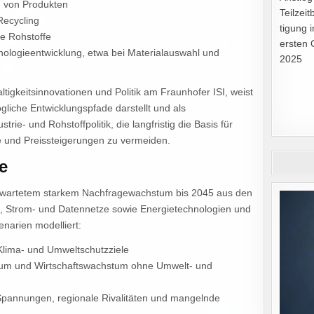
g von Produkten
Teilzei
Recycling
tigung 
he Rohstoffe
ersten 
hnologieentwicklung, etwa bei Materialauswahl und
2025
tigkeitsinnovationen und Politik am Fraunhofer ISI, weist
gliche Entwicklungspfade darstellt und als
rie- und Rohstoffpolitik, die langfristig die Basis für
 und Preissteigerungen zu vermeiden.
e
erwartetem starkem Nachfragewachstum bis 2045 aus den
ung, Strom- und Datennetze sowie Energietechnologien und
narien modelliert:
Klima- und Umweltschutzziele
um und Wirtschaftswachstum ohne Umwelt- und
pannungen, regionale Rivalitäten und mangelnde