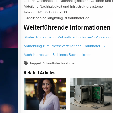
Leiterin Geschäftsfeld Nachhaltigkeitsinnovationen und P
Abteilung Nachhaltigkeit und Infrastruktursysteme
Telefon: +49 721 6809-498
E-Mail: sabine.langkau@isi.fraunhofer.de
Weiterführende Informationen
Studie „Rohstoffe für Zukunftstechnologien“ (Vorversion
Anmeldung zum Presseverteiler des Fraunhofer ISI
Auch interessant: Buisiness.Bucheditionen
Tagged
Zukunftstechnologien
Related Articles