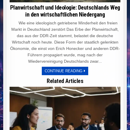
Planwirtschaft und Ideologie: Deutschlands Weg
in den wirtschaftlichen Niedergang
Wie eine ideologisch getriebene Minderheit den freien
Markt in Deutschland zerstört Das Erbe der Planwirtschaft,
das aus der DDR-Zeit stammt, belastet die deutsche
Wirtschaft noch heute. Diese Form der staatlich gelenkten
Ökonomie, die einst von Erich Honecker und anderen DDR-
Führern propagiert wurde, mag nach der
Wiedervereinigung Deutschlands zwar...
PLANWIRTSCHAFT
CONTINUE READING
UND
IDEOLOGIE:
Related Articles
DEUTSCHLANDS
WEG
IN
DEN
WIRTSCHAFTLICHEN
NIEDERGANG