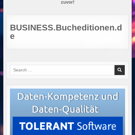
zuvor!
BUSINESS.Bucheditionen.d
e
Search
for: