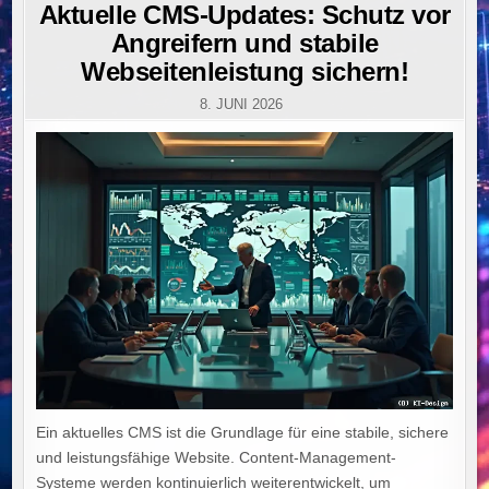
IN
Aktuelle CMS-Updates: Schutz vor
Angreifern und stabile
Webseitenleistung sichern!
8. JUNI 2026
Ein aktuelles CMS ist die Grundlage für eine stabile, sichere
und leistungsfähige Website. Content-Management-
Systeme werden kontinuierlich weiterentwickelt, um