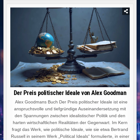
Der Preis politischer Ideale von Alex Goodman
Alex Goodmans Buch Der Preis politischer Ideale ist eine
anspruchsvolle und tiefgründige Auseinandersetzung mit
den Spannungen zwischen idealistischer Politik und den
harten wirtschaftlichen Realitäten der Gegenwart. Im Kern
fragt das Werk, wie politische Ideale, wie sie etwa Bertrand
Russell in seinem Werk „Political Ideals“ formulierte, in einer