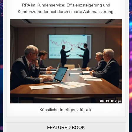
RPA im Kundenservice: Effizienzsteigerung und
Kundenzufriedenheit durch smarte Automatisierung!
Künstliche Intelligenz für alle
FEATURED BOOK