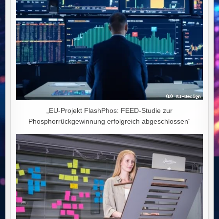
„EU-Projekt FlashPhos: FEED-Studie zur
Phosphorrückgewinnung erfolgreich abgeschlossen“