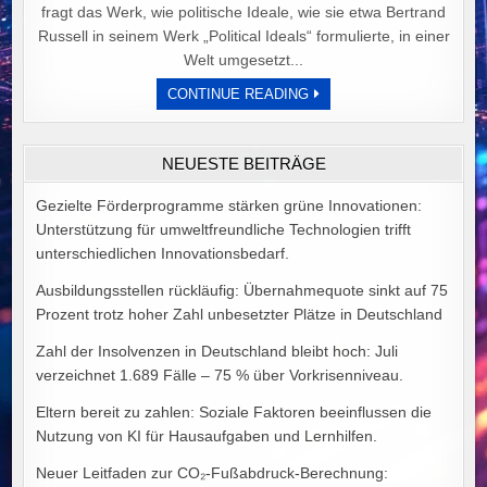
fragt das Werk, wie politische Ideale, wie sie etwa Bertrand
Russell in seinem Werk „Political Ideals“ formulierte, in einer
Welt umgesetzt...
DER
CONTINUE READING
PREIS
POLITISCHER
IDEALE
VON
NEUESTE BEITRÄGE
ALEX
GOODMAN
Gezielte Förderprogramme stärken grüne Innovationen:
Unterstützung für umweltfreundliche Technologien trifft
unterschiedlichen Innovationsbedarf.
Ausbildungsstellen rückläufig: Übernahmequote sinkt auf 75
Prozent trotz hoher Zahl unbesetzter Plätze in Deutschland
Zahl der Insolvenzen in Deutschland bleibt hoch: Juli
verzeichnet 1.689 Fälle – 75 % über Vorkrisenniveau.
Eltern bereit zu zahlen: Soziale Faktoren beeinflussen die
Nutzung von KI für Hausaufgaben und Lernhilfen.
Neuer Leitfaden zur CO₂-Fußabdruck-Berechnung: