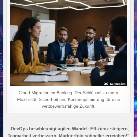
Cloud-Migration im Banking: Der Schlüssel zu mehr
Flexibilität, Sicherheit und Kostenoptimierung für eine
wettbewerbsfähige Zukunft.
Beitragsnavigation
„DevOps beschleunigt agilen Wandel: Effizienz steigern,
Teamarbeit verbessern, Markterfolg schneller erreichen!“