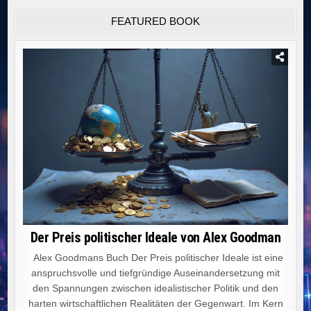
FEATURED BOOK
Der Preis politischer Ideale von Alex Goodman
Alex Goodmans Buch Der Preis politischer Ideale ist eine
anspruchsvolle und tiefgründige Auseinandersetzung mit
den Spannungen zwischen idealistischer Politik und den
harten wirtschaftlichen Realitäten der Gegenwart. Im Kern