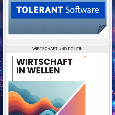
WIRTSCHAFT UND POLITIK