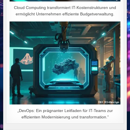
Cloud Computing transformiert IT-Kostenstrukturen und
ermöglicht Unternehmen effiziente Budgetverwaltung.
„DevOps: Ein prägnanter Leitfaden für IT-Teams zur
effizienten Modernisierung und transformation.“