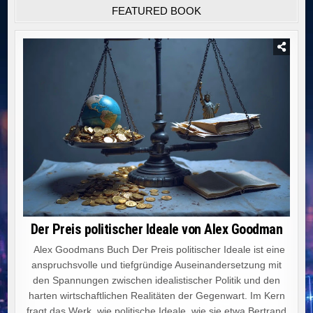
FEATURED BOOK
Der Preis politischer Ideale von Alex Goodman
Alex Goodmans Buch Der Preis politischer Ideale ist eine
anspruchsvolle und tiefgründige Auseinandersetzung mit
den Spannungen zwischen idealistischer Politik und den
harten wirtschaftlichen Realitäten der Gegenwart. Im Kern
fragt das Werk, wie politische Ideale, wie sie etwa Bertrand