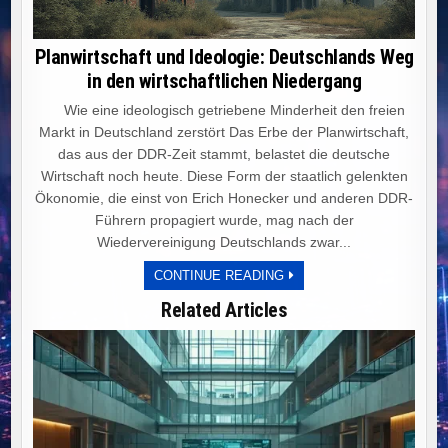
Planwirtschaft und Ideologie: Deutschlands Weg
in den wirtschaftlichen Niedergang
Wie eine ideologisch getriebene Minderheit den freien
Markt in Deutschland zerstört Das Erbe der Planwirtschaft,
das aus der DDR-Zeit stammt, belastet die deutsche
Wirtschaft noch heute. Diese Form der staatlich gelenkten
Ökonomie, die einst von Erich Honecker und anderen DDR-
Führern propagiert wurde, mag nach der
Wiedervereinigung Deutschlands zwar...
PLANWIRTSCHAFT
CONTINUE READING
UND
IDEOLOGIE:
Related Articles
DEUTSCHLANDS
WEG
IN
DEN
WIRTSCHAFTLICHEN
NIEDERGANG