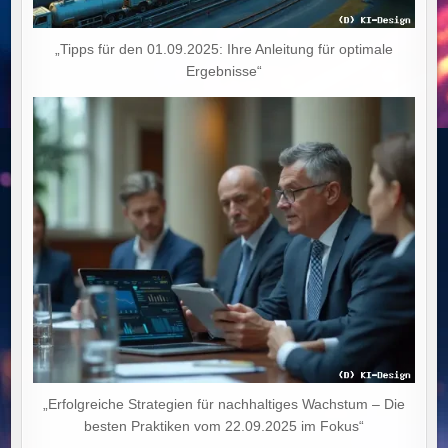
„Tipps für den 01.09.2025: Ihre Anleitung für optimale
Ergebnisse“
„Erfolgreiche Strategien für nachhaltiges Wachstum – Die
besten Praktiken vom 22.09.2025 im Fokus“