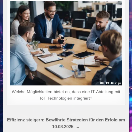
Welche Möglichkeiten bietet es, dass eine IT-Abteilung mit
IoT Technologien integriert?
Beitragsnavigation
Effizienz steigern: Bewährte Strategien für den Erfolg am
10.08.2025. →