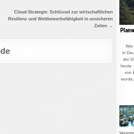
Cloud-Strategie: Schlüssel zur wirtschaftlichen
Resilienz und Wettbewerbsfähigkeit in unsicheren
Zeiten →
Planw
Wie ein
.de
in Deu
der D
heute.
von 
wurde,
Verant