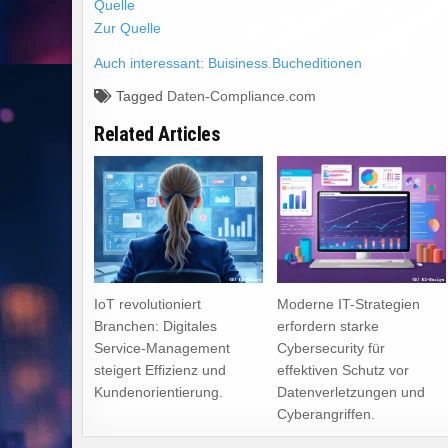
Quelle
Zur Quelle
Auch interessant: Buisiness.Bucheditionen
Tagged
Daten-Compliance.com
Related Articles
IoT revolutioniert
Moderne IT-Strategien
Branchen: Digitales
erfordern starke
Service-Management
Cybersecurity für
steigert Effizienz und
effektiven Schutz vor
Kundenorientierung.
Datenverletzungen und
Cyberangriffen.