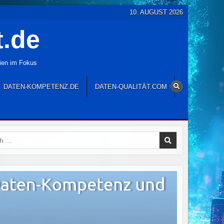
10. AUGUST 2026
t.de
gien im Fokus
DATEN-KOMPETENZ.DE
DATEN-QUALITÄT.COM