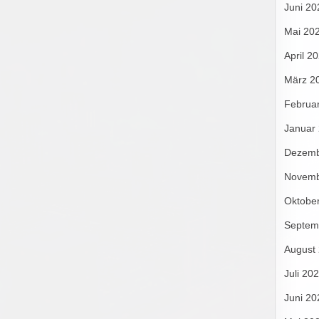
Juni 20
Mai 20
April 2
März 2
Februa
Januar
Dezemb
Novemb
Oktobe
Septem
August
Juli 20
Juni 20