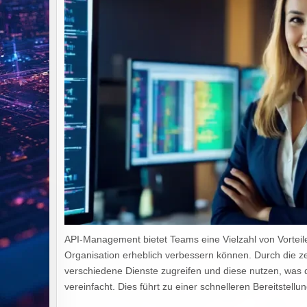
API-Management bietet Teams eine Vielzahl von Vorteile
Organisation erheblich verbessern können. Durch die z
verschiedene Dienste zugreifen und diese nutzen, was 
vereinfacht. Dies führt zu einer schnelleren Bereitste