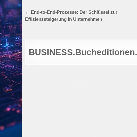
Beitragsnavigation
← End-to-End-Prozesse: Der Schlüssel zur
Effizienzsteigerung in Unternehmen
BUSINESS.Bucheditionen