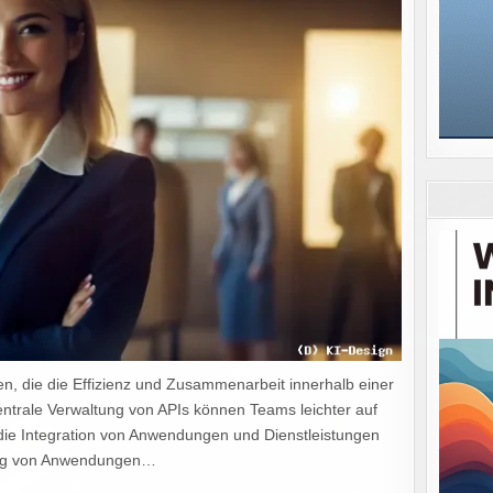
n, die die Effizienz und Zusammenarbeit innerhalb einer
entrale Verwaltung von APIs können Teams leichter auf
die Integration von Anwendungen und Dienstleistungen
llung von Anwendungen…