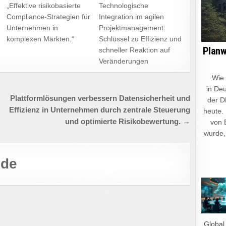
„Effektive risikobasierte
Technologische
Compliance-Strategien für
Integration im agilen
Unternehmen in
Projektmanagement:
komplexen Märkten.“
Schlüssel zu Effizienz und
Planw
schneller Reaktion auf
Veränderungen
Wie ein
in Deu
Plattformlösungen verbessern Datensicherheit und
der D
Effizienz in Unternehmen durch zentrale Steuerung
heute.
und optimierte Risikobewertung. →
von 
wurde,
.de
„Global