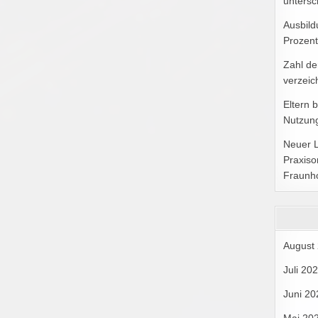
untersc
Ausbild
Prozent
Zahl de
verzeic
Eltern 
Nutzung
Neuer 
Praxiso
Fraunh
August
Juli 20
Juni 20