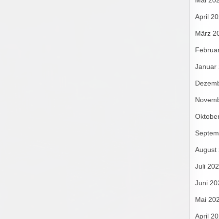
Mai 20
April 2
März 2
Februa
Januar
Dezemb
Novemb
Oktobe
Septem
August
Juli 20
Juni 20
Mai 20
April 2