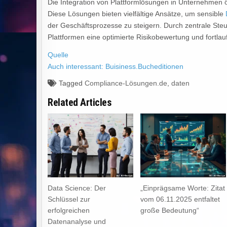
Die Integration von Plattformlösungen in Unternehmen 
Diese Lösungen bieten vielfältige Ansätze, um sensible
der Geschäftsprozesse zu steigern. Durch zentrale St
Plattformen eine optimierte Risikobewertung und fort
Quelle
Auch interessant: Buisiness.Bucheditionen
Tagged
Compliance-Lösungen.de
,
daten
Related Articles
Data Science: Der
„Einprägsame Worte: Zitat
Schlüssel zur
vom 06.11.2025 entfaltet
erfolgreichen
große Bedeutung“
Datenanalyse und