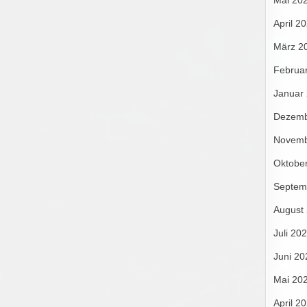
Mai 20
April 2
März 2
Februa
Januar
Dezemb
Novemb
Oktobe
Septem
August
Juli 20
Juni 20
Mai 20
April 2