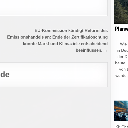
Planw
EU-Kommission kündigt Reform des
Emissionshandels an: Ende der Zertifikatlöschung
könnte Markt und Klimaziele entscheidend
Wie ein
in Deu
beeinflussen. →
der D
heute.
von 
.de
wurde,
„KI: Ch