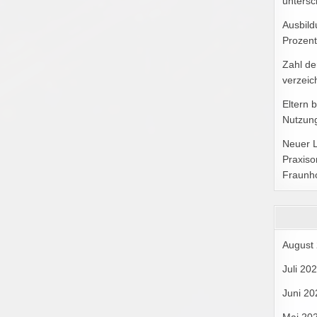
untersc
Ausbild
Prozent
Zahl de
verzeic
Eltern 
Nutzung
Neuer 
Praxiso
Fraunh
August
Juli 20
Juni 20