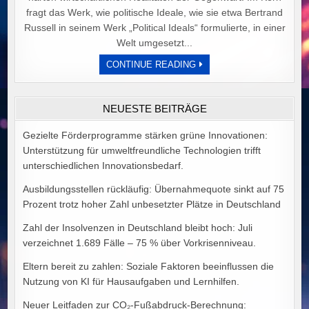
fragt das Werk, wie politische Ideale, wie sie etwa Bertrand
Russell in seinem Werk „Political Ideals“ formulierte, in einer
Welt umgesetzt...
DER
CONTINUE READING
PREIS
POLITISCHER
IDEALE
VON
NEUESTE BEITRÄGE
ALEX
GOODMAN
Gezielte Förderprogramme stärken grüne Innovationen:
Unterstützung für umweltfreundliche Technologien trifft
unterschiedlichen Innovationsbedarf.
Ausbildungsstellen rückläufig: Übernahmequote sinkt auf 75
Prozent trotz hoher Zahl unbesetzter Plätze in Deutschland
Zahl der Insolvenzen in Deutschland bleibt hoch: Juli
verzeichnet 1.689 Fälle – 75 % über Vorkrisenniveau.
Eltern bereit zu zahlen: Soziale Faktoren beeinflussen die
Nutzung von KI für Hausaufgaben und Lernhilfen.
Neuer Leitfaden zur CO₂-Fußabdruck-Berechnung: