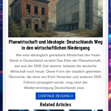
Planwirtschaft und Ideologie: Deutschlands Weg
in den wirtschaftlichen Niedergang
Wie eine ideologisch getriebene Minderheit den freien
Markt in Deutschland zerstört Das Erbe der Planwirtschaft,
das aus der DDR-Zeit stammt, belastet die deutsche
Wirtschaft noch heute. Diese Form der staatlich gelenkten
Ökonomie, die einst von Erich Honecker und anderen DDR-
Führern propagiert wurde, mag nach der
Wiedervereinigung Deutschlands zwar...
PLANWIRTSCHAFT
CONTINUE READING
UND
IDEOLOGIE:
Related Articles
DEUTSCHLANDS
WEG