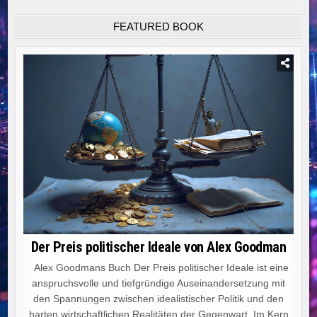
FEATURED BOOK
Der Preis politischer Ideale von Alex Goodman
Alex Goodmans Buch Der Preis politischer Ideale ist eine
anspruchsvolle und tiefgründige Auseinandersetzung mit
den Spannungen zwischen idealistischer Politik und den
harten wirtschaftlichen Realitäten der Gegenwart. Im Kern