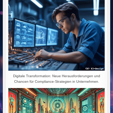
IN
DEN
WIRTSCHAFTLICHEN
NIEDERGANG
Digitale Transformation: Neue Herausforderungen und
Chancen für Compliance-Strategien in Unternehmen.