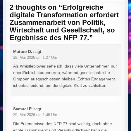
2 thoughts on “
Erfolgreiche
digitale Transformation erfordert
Zusammenarbeit von Politik,
Wirtschaft und Gesellschaft, so
Ergebnisse des NFP 77.
”
Matteo D.
sagt:
29. Mai 2026 um 1:27 Uhr
Als Whistleblower sehe ich, dass viele Unternehmen nur
oberflächlich kooperieren, während gesellschaftliche
Gruppen ausgeschlossen bleiben. Echtes Engagement
ist entscheidend, um die digitale Kluft zu schließen!
Samuel P.
sagt:
29. Mai 2026 um 1:46 Uhr
Die Erkenntnisse des NFP 77 sind wichtig, doch ohne
echte Transparenz und Verantwortlichkeit kann die