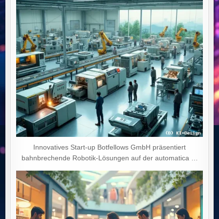
Innovatives Start-up Botfellows GmbH präsentiert
bahnbrechende Robotik-Lösungen auf der automatica …