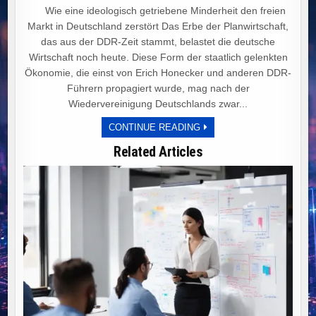
Wie eine ideologisch getriebene Minderheit den freien
Markt in Deutschland zerstört Das Erbe der Planwirtschaft,
das aus der DDR-Zeit stammt, belastet die deutsche
Wirtschaft noch heute. Diese Form der staatlich gelenkten
Ökonomie, die einst von Erich Honecker und anderen DDR-
Führern propagiert wurde, mag nach der
Wiedervereinigung Deutschlands zwar...
PLANWIRTSCHAFT
CONTINUE READING
UND
IDEOLOGIE:
Related Articles
DEUTSCHLANDS
WEG
IN
DEN
WIRTSCHAFTLICHEN
NIEDERGANG