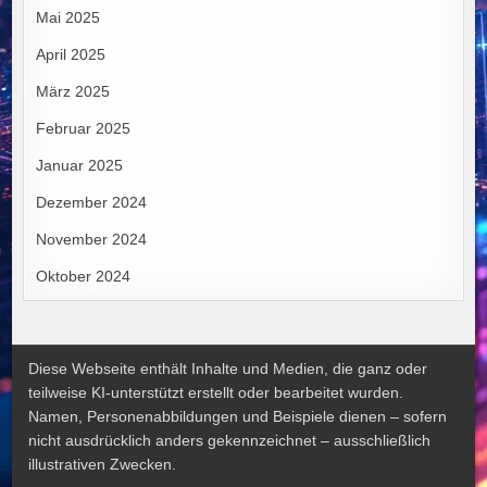
Mai 2025
April 2025
März 2025
Februar 2025
Januar 2025
Dezember 2024
November 2024
Oktober 2024
Diese Webseite enthält Inhalte und Medien, die ganz oder
teilweise KI-unterstützt erstellt oder bearbeitet wurden.
Namen, Personenabbildungen und Beispiele dienen – sofern
nicht ausdrücklich anders gekennzeichnet – ausschließlich
illustrativen Zwecken.