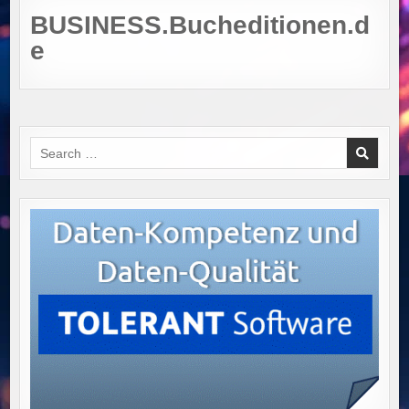
BUSINESS.Bucheditionen.d
e
Search
for: