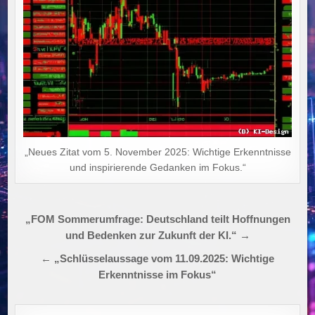
„Neues Zitat vom 5. November 2025: Wichtige Erkenntnisse
und inspirierende Gedanken im Fokus.“
Beitragsnavigation
„FOM Sommerumfrage: Deutschland teilt Hoffnungen
und Bedenken zur Zukunft der KI.“ →
← „Schlüsselaussage vom 11.09.2025: Wichtige
Erkenntnisse im Fokus“