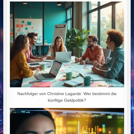
Nachfolger von Christine Lagarde: Wer bestimmt die
künftige Geldpolitik?