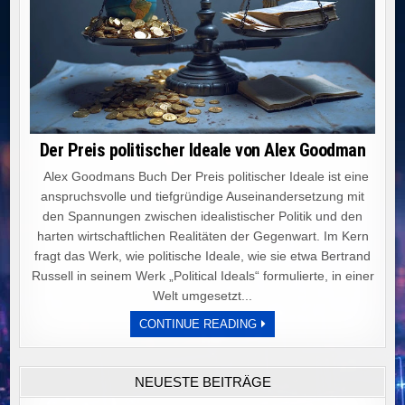
Der Preis politischer Ideale von Alex Goodman
Alex Goodmans Buch Der Preis politischer Ideale ist eine
anspruchsvolle und tiefgründige Auseinandersetzung mit
den Spannungen zwischen idealistischer Politik und den
harten wirtschaftlichen Realitäten der Gegenwart. Im Kern
fragt das Werk, wie politische Ideale, wie sie etwa Bertrand
Russell in seinem Werk „Political Ideals“ formulierte, in einer
Welt umgesetzt...
DER
CONTINUE READING
PREIS
POLITISCHER
IDEALE
VON
NEUESTE BEITRÄGE
ALEX
GOODMAN