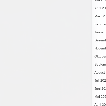
Mai 20
April 2
März 2
Februa
Januar
Dezemb
Novemb
Oktobe
Septem
August
Juli 20
Juni 20
Mai 20
April 2