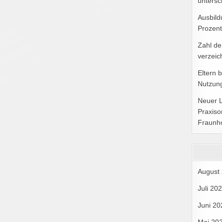
untersc
Ausbild
Prozent
Zahl de
verzeic
Eltern 
Nutzung
Neuer 
Praxiso
Fraunh
August
Juli 20
Juni 20