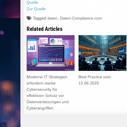
Quelle
Zur Quelle
Tagged
daten
,
Daten-Compliance.com
Related Articles
Moderne IT-Strategien
Best Practice vom
erfordern starke
15.06.2025
Cybersecurity für
effektiven Schutz vor
Datenverletzungen und
Cyberangriffen.