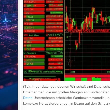
(TL). In der datengetriebenen Wirtschaft sind Datensc
Unternehmen, die mit großen Mengen an Kundendaten a
Daten
Unternehmen erhebliche Wettbewerbsvorteile und 
komplexe Herausforderungen in Bezug auf den Schutz 