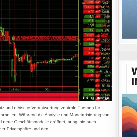
hutz und ethische Verantwortung zentrale Themen für
rbeiten. Während die Analyse und Monetarisierung von
neue Geschäftsmodelle eröffnet, bringt sie auch
der Privatsphäre und den…