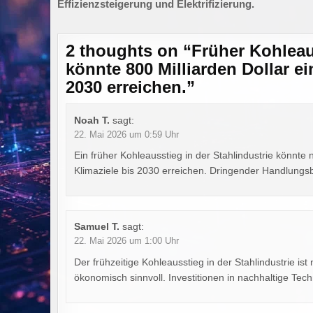
Effizienzsteigerung und Elektrifizierung.
2 thoughts on “
Früher Kohleau
könnte 800 Milliarden Dollar e
2030 erreichen.
”
Noah T.
sagt:
22. Mai 2026 um 0:59 Uhr
Ein früher Kohleausstieg in der Stahlindustrie könnte 
Klimaziele bis 2030 erreichen. Dringender Handlungsb
Samuel T.
sagt:
22. Mai 2026 um 1:00 Uhr
Der frühzeitige Kohleausstieg in der Stahlindustrie is
ökonomisch sinnvoll. Investitionen in nachhaltige Tec