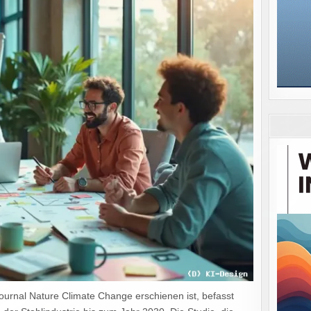
ournal Nature Climate Change erschienen ist, befasst