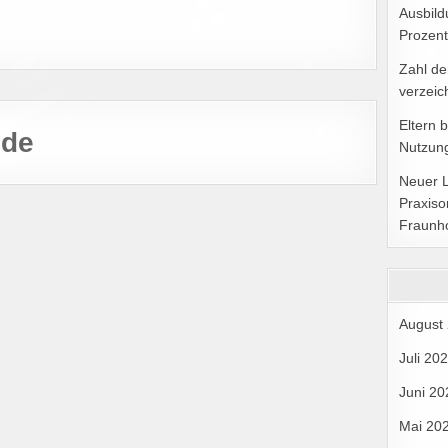
Ausbild
Prozent
Zahl de
verzeic
Eltern 
.de
Nutzung
Neuer 
Praxiso
Fraunh
August
Juli 20
Juni 20
Mai 20