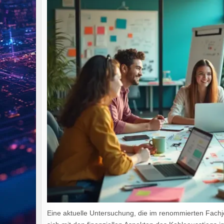
Eine aktuelle Untersuchung, die im renommierten Fachj