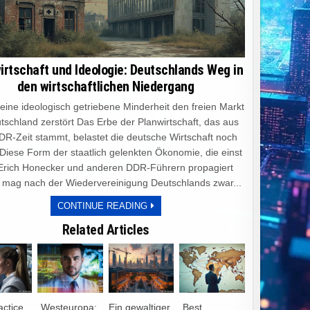
irtschaft und Ideologie: Deutschlands Weg in
den wirtschaftlichen Niedergang
e ideologisch getriebene Minderheit den freien Markt
tschland zerstört Das Erbe der Planwirtschaft, das aus
DR-Zeit stammt, belastet die deutsche Wirtschaft noch
 Diese Form der staatlich gelenkten Ökonomie, die einst
Erich Honecker und anderen DDR-Führern propagiert
 mag nach der Wiedervereinigung Deutschlands zwar...
PLANWIRTSCHAFT
CONTINUE READING
UND
IDEOLOGIE:
Related Articles
DEUTSCHLANDS
WEG
IN
DEN
WIRTSCHAFTLICHEN
NIEDERGANG
actice
„Westeuropa:
Ein gewaltiger
„Best