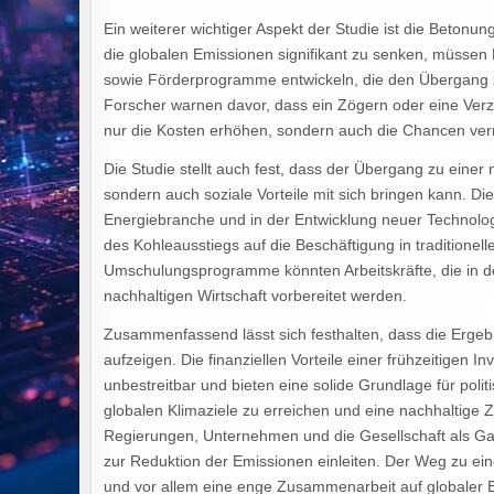
Ein weiterer wichtiger Aspekt der Studie ist die Beton
die globalen Emissionen signifikant zu senken, müss
sowie Förderprogramme entwickeln, die den Übergang zu
Forscher warnen davor, dass ein Zögern oder eine Ve
nur die Kosten erhöhen, sondern auch die Chancen verrin
Die Studie stellt auch fest, dass der Übergang zu einer
sondern auch soziale Vorteile mit sich bringen kann. Di
Energiebranche und in der Entwicklung neuer Technolog
des Kohleausstiegs auf die Beschäftigung in traditionell
Umschulungsprogramme könnten Arbeitskräfte, die in der 
nachhaltigen Wirtschaft vorbereitet werden.
Zusammenfassend lässt sich festhalten, dass die Ergeb
aufzeigen. Die finanziellen Vorteile einer frühzeitigen In
unbestreitbar und bieten eine solide Grundlage für poli
globalen Klimaziele zu erreichen und eine nachhaltige Z
Regierungen, Unternehmen und die Gesellschaft als Ga
zur Reduktion der Emissionen einleiten. Der Weg zu ein
und vor allem eine enge Zusammenarbeit auf globaler 