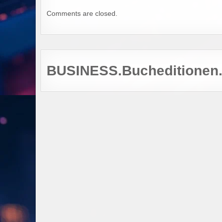
Comments are closed.
BUSINESS.Bucheditionen