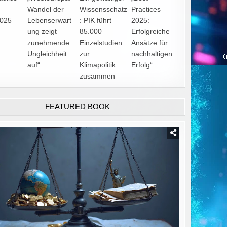
Wandel der
Wissensschatz
Practices
2025
Lebenserwart
: PIK führt
2025:
ung zeigt
85.000
Erfolgreiche
zunehmende
Einzelstudien
Ansätze für
Ungleichheit
zur
nachhaltigen
auf“
Klimapolitik
Erfolg“
zusammen
FEATURED BOOK