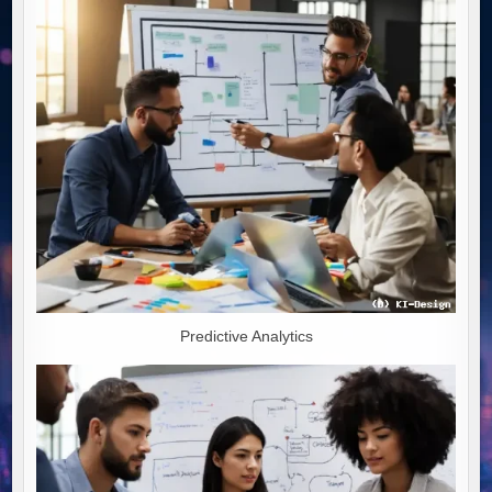
IN
DEN
WIRTSCHAFTLICHEN
NIEDERGANG
Predictive Analytics