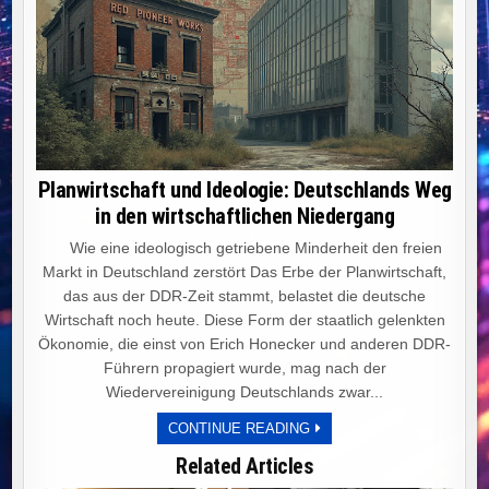
Planwirtschaft und Ideologie: Deutschlands Weg
in den wirtschaftlichen Niedergang
Wie eine ideologisch getriebene Minderheit den freien
Markt in Deutschland zerstört Das Erbe der Planwirtschaft,
das aus der DDR-Zeit stammt, belastet die deutsche
Wirtschaft noch heute. Diese Form der staatlich gelenkten
Ökonomie, die einst von Erich Honecker und anderen DDR-
Führern propagiert wurde, mag nach der
Wiedervereinigung Deutschlands zwar...
PLANWIRTSCHAFT
CONTINUE READING
UND
IDEOLOGIE:
Related Articles
DEUTSCHLANDS
WEG