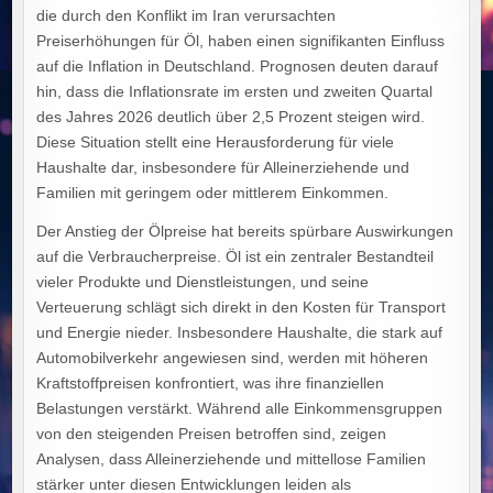
die durch den Konflikt im Iran verursachten
Preiserhöhungen für Öl, haben einen signifikanten Einfluss
auf die Inflation in Deutschland. Prognosen deuten darauf
hin, dass die Inflationsrate im ersten und zweiten Quartal
des Jahres 2026 deutlich über 2,5 Prozent steigen wird.
Diese Situation stellt eine Herausforderung für viele
Haushalte dar, insbesondere für Alleinerziehende und
Familien mit geringem oder mittlerem Einkommen.
Der Anstieg der Ölpreise hat bereits spürbare Auswirkungen
auf die Verbraucherpreise. Öl ist ein zentraler Bestandteil
vieler Produkte und Dienstleistungen, und seine
Verteuerung schlägt sich direkt in den Kosten für Transport
und Energie nieder. Insbesondere Haushalte, die stark auf
Automobilverkehr angewiesen sind, werden mit höheren
Kraftstoffpreisen konfrontiert, was ihre finanziellen
Belastungen verstärkt. Während alle Einkommensgruppen
von den steigenden Preisen betroffen sind, zeigen
Analysen, dass Alleinerziehende und mittellose Familien
stärker unter diesen Entwicklungen leiden als