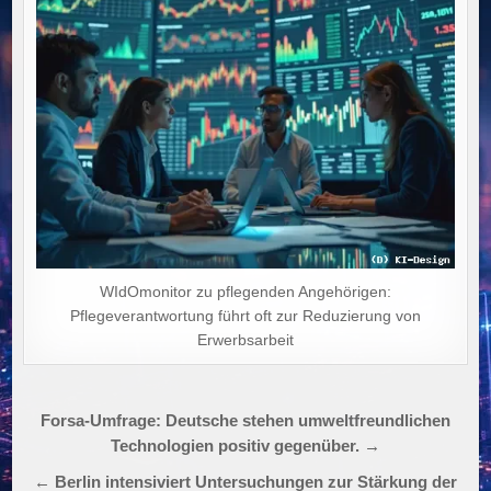
WIdOmonitor zu pflegenden Angehörigen:
Pflegeverantwortung führt oft zur Reduzierung von
Erwerbsarbeit
Beitragsnavigation
Forsa-Umfrage: Deutsche stehen umweltfreundlichen
Technologien positiv gegenüber. →
← Berlin intensiviert Untersuchungen zur Stärkung der