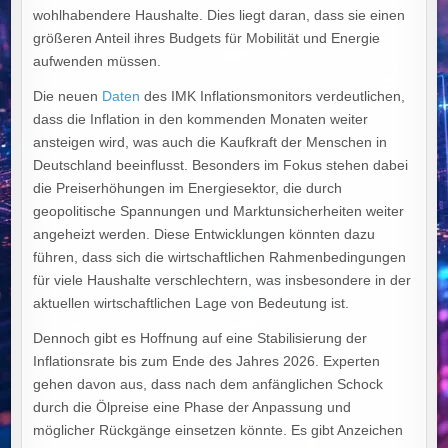
wohlhabendere Haushalte. Dies liegt daran, dass sie einen
größeren Anteil ihres Budgets für Mobilität und Energie
aufwenden müssen.
Die neuen
Daten
des IMK Inflationsmonitors verdeutlichen,
dass die Inflation in den kommenden Monaten weiter
ansteigen wird, was auch die Kaufkraft der Menschen in
Deutschland beeinflusst. Besonders im Fokus stehen dabei
die Preiserhöhungen im Energiesektor, die durch
geopolitische Spannungen und Marktunsicherheiten weiter
angeheizt werden. Diese Entwicklungen könnten dazu
führen, dass sich die wirtschaftlichen Rahmenbedingungen
für viele Haushalte verschlechtern, was insbesondere in der
aktuellen wirtschaftlichen Lage von Bedeutung ist.
Dennoch gibt es Hoffnung auf eine Stabilisierung der
Inflationsrate bis zum Ende des Jahres 2026. Experten
gehen davon aus, dass nach dem anfänglichen Schock
durch die Ölpreise eine Phase der Anpassung und
möglicher Rückgänge einsetzen könnte. Es gibt Anzeichen