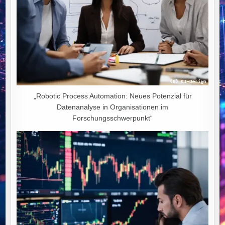
„Robotic Process Automation: Neues Potenzial für
Datenanalyse in Organisationen im
Forschungsschwerpunkt“