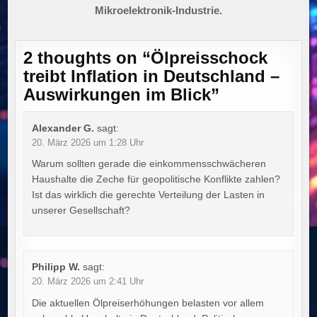
Mikroelektronik-Industrie.
2 thoughts on “
Ölpreisschock
treibt Inflation in Deutschland –
Auswirkungen im Blick
”
Alexander G.
sagt:
20. März 2026 um 1:28 Uhr
Warum sollten gerade die einkommensschwächeren
Haushalte die Zeche für geopolitische Konflikte zahlen?
Ist das wirklich die gerechte Verteilung der Lasten in
unserer Gesellschaft?
Philipp W.
sagt:
20. März 2026 um 2:41 Uhr
Die aktuellen Ölpreiserhöhungen belasten vor allem