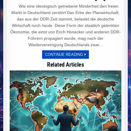
Wie eine ideologisch getriebene Minderheit den freien
Markt in Deutschland zerstört Das Erbe der Planwirtschaft,
das aus der DDR-Zeit stammt, belastet die deutsche
Wirtschaft noch heute. Diese Form der staatlich gelenkten
Ökonomie, die einst von Erich Honecker und anderen DDR-
Führern propagiert wurde, mag nach der
Wiedervereinigung Deutschlands zwar...
PLANWIRTSCHAFT
CONTINUE READING
UND
IDEOLOGIE:
Related Articles
DEUTSCHLANDS
WEG
IN
DEN
WIRTSCHAFTLICHEN
NIEDERGANG