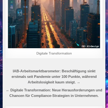
Digitale Transformation
Beitragsnavigation
IAB-Arbeitsmarktbarometer: Beschäftigung sinkt
erstmals seit Pandemie unter 100 Punkte, während
Arbeitslosigkeit kaum steigt. →
← Digitale Transformation: Neue Herausforderungen und
Chancen für Compliance-Strategien in Unternehmen.