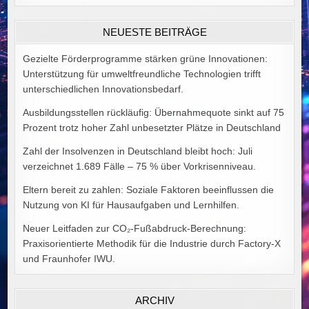
POLITISCHER
IDEALE
VON
NEUESTE BEITRÄGE
ALEX
GOODMAN
Gezielte Förderprogramme stärken grüne Innovationen:
Unterstützung für umweltfreundliche Technologien trifft
unterschiedlichen Innovationsbedarf.
Ausbildungsstellen rückläufig: Übernahmequote sinkt auf 75
Prozent trotz hoher Zahl unbesetzter Plätze in Deutschland
Zahl der Insolvenzen in Deutschland bleibt hoch: Juli
verzeichnet 1.689 Fälle – 75 % über Vorkrisenniveau.
Eltern bereit zu zahlen: Soziale Faktoren beeinflussen die
Nutzung von KI für Hausaufgaben und Lernhilfen.
Neuer Leitfaden zur CO₂-Fußabdruck-Berechnung:
Praxisorientierte Methodik für die Industrie durch Factory-X
und Fraunhofer IWU.
ARCHIV