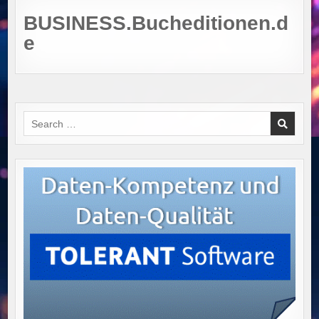
BUSINESS.Bucheditionen.d
e
Search
for: