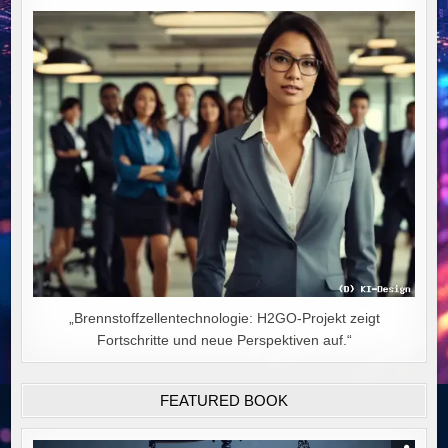
„Brennstoffzellentechnologie: H2GO-Projekt zeigt
Fortschritte und neue Perspektiven auf.“
FEATURED BOOK