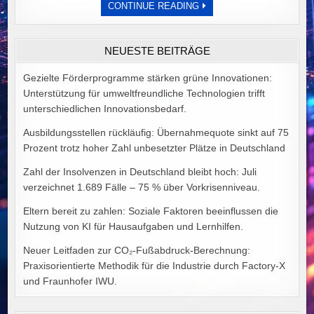
DER
CONTINUE READING
PREIS
POLITISCHER
IDEALE
VON
NEUESTE BEITRÄGE
ALEX
GOODMAN
Gezielte Förderprogramme stärken grüne Innovationen:
Unterstützung für umweltfreundliche Technologien trifft
unterschiedlichen Innovationsbedarf.
Ausbildungsstellen rückläufig: Übernahmequote sinkt auf 75
Prozent trotz hoher Zahl unbesetzter Plätze in Deutschland
Zahl der Insolvenzen in Deutschland bleibt hoch: Juli
verzeichnet 1.689 Fälle – 75 % über Vorkrisenniveau.
Eltern bereit zu zahlen: Soziale Faktoren beeinflussen die
Nutzung von KI für Hausaufgaben und Lernhilfen.
Neuer Leitfaden zur CO₂-Fußabdruck-Berechnung:
Praxisorientierte Methodik für die Industrie durch Factory-X
und Fraunhofer IWU.