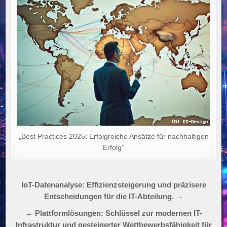
„Best Practices 2025: Erfolgreiche Ansätze für nachhaltigen
Erfolg“
Beitragsnavigation
IoT-Datenanalyse: Effizienzsteigerung und präzisere
Entscheidungen für die IT-Abteilung. →
← Plattformlösungen: Schlüssel zur modernen IT-
Infrastruktur und gesteigerter Wettbewerbsfähigkeit für