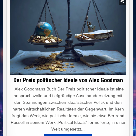
Der Preis politischer Ideale von Alex Goodman
Alex Goodmans Buch Der Preis politischer Ideale ist eine
anspruchsvolle und tiefgründige Auseinandersetzung mit
den Spannungen zwischen idealistischer Politik und den
harten wirtschaftlichen Realitäten der Gegenwart. Im Kern
fragt das Werk, wie politische Ideale, wie sie etwa Bertrand
Russell in seinem Werk „Political Ideals“ formulierte, in einer
Welt umgesetzt...