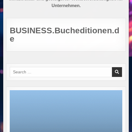
Unternehmen.
BUSINESS.Bucheditionen.d
e
Search
for: