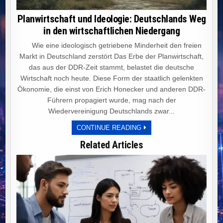
Planwirtschaft und Ideologie: Deutschlands Weg
in den wirtschaftlichen Niedergang
Wie eine ideologisch getriebene Minderheit den freien
Markt in Deutschland zerstört Das Erbe der Planwirtschaft,
das aus der DDR-Zeit stammt, belastet die deutsche
Wirtschaft noch heute. Diese Form der staatlich gelenkten
Ökonomie, die einst von Erich Honecker und anderen DDR-
Führern propagiert wurde, mag nach der
Wiedervereinigung Deutschlands zwar...
PLANWIRTSCHAFT
CONTINUE READING
UND
IDEOLOGIE:
Related Articles
DEUTSCHLANDS
WEG
IN
DEN
WIRTSCHAFTLICHEN
NIEDERGANG