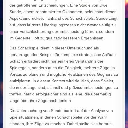
der getroffenen Entscheidungen. Eine Studie von Uwe
Sunde, einem renommierten Ökonomen, beleuchtet diesen
Aspekt eindrucksvoll anhand des Schachspiels. Sunde zeigt
auf, dass kürzere Überlegungszeiten nicht zwangsläufig zu
einer Verschlechterung der Entscheidung führen, sondern
im Gegenteil, oft zu qualitativ besseren Ergebnissen.
Das Schachspiel dient in dieser Untersuchung als
hervorragendes Beispiel für komplexe strategische Abläufe.
Schach erfordert nicht nur ein tiefes Verständnis der
Spielregeln, sondern auch die Fähigkeit, mehrere Züge im
Voraus zu planen und mögliche Reaktionen des Gegners zu
antizipieren. In diesem Kontext wird deutlich, dass Spieler,
die in der Lage sind, schnell und präzise Entscheidungen zu
treffen, häufig erfolgreicher sind als jene, die übermäßig
lange über ihre Züge nachdenken.
Die Untersuchung von Sunde basiert auf der Analyse von
Spielsituationen, in denen Schachspieler vor der Wahl
standen, ihre Züge zu machen. Dabei stellte sich heraus,