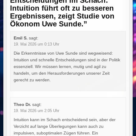
Entscheidungen im Schach:
Intuition führt oft zu besseren
Ergebnissen, zeigt Studie von
Ökonom Uwe Sunde.
”
Emil S.
sagt:
19. Mai 2026 um 0:13 Uhr
Die Erkenntnisse von Uwe Sunde sind wegweisend:
Intuition und schnelle Entscheidungen sind in der Politik
essenziell. Wir müssen lernen, mutig und agil zu
handeln, um den Herausforderungen unserer Zeit
gerecht zu werden.
Theo Dr.
sagt:
19. Mai 2026 um 2:05 Uhr
Intuition kann im Schach entscheidend sein, aber der
Verzicht auf lange Überlegungen kann auch zu
impulsiven, suboptimalen Zügen führen. Ein