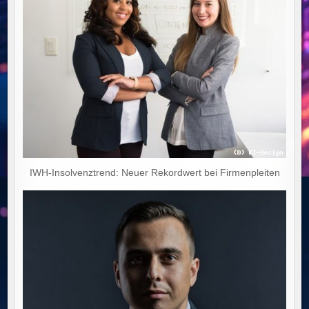
IWH-Insolvenztrend: Neuer Rekordwert bei Firmenpleiten