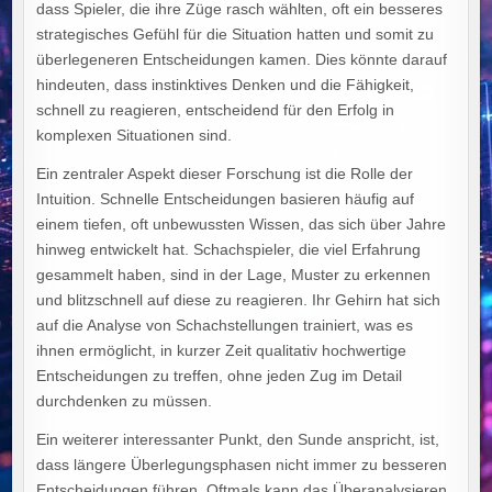
dass Spieler, die ihre Züge rasch wählten, oft ein besseres
strategisches Gefühl für die Situation hatten und somit zu
überlegeneren Entscheidungen kamen. Dies könnte darauf
hindeuten, dass instinktives Denken und die Fähigkeit,
schnell zu reagieren, entscheidend für den Erfolg in
komplexen Situationen sind.
Ein zentraler Aspekt dieser Forschung ist die Rolle der
Intuition. Schnelle Entscheidungen basieren häufig auf
einem tiefen, oft unbewussten Wissen, das sich über Jahre
hinweg entwickelt hat. Schachspieler, die viel Erfahrung
gesammelt haben, sind in der Lage, Muster zu erkennen
und blitzschnell auf diese zu reagieren. Ihr Gehirn hat sich
auf die Analyse von Schachstellungen trainiert, was es
ihnen ermöglicht, in kurzer Zeit qualitativ hochwertige
Entscheidungen zu treffen, ohne jeden Zug im Detail
durchdenken zu müssen.
Ein weiterer interessanter Punkt, den Sunde anspricht, ist,
dass längere Überlegungsphasen nicht immer zu besseren
Entscheidungen führen. Oftmals kann das Überanalysieren