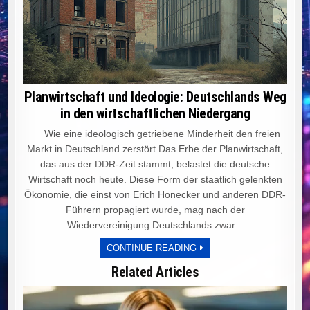
Planwirtschaft und Ideologie: Deutschlands Weg
in den wirtschaftlichen Niedergang
Wie eine ideologisch getriebene Minderheit den freien
Markt in Deutschland zerstört Das Erbe der Planwirtschaft,
das aus der DDR-Zeit stammt, belastet die deutsche
Wirtschaft noch heute. Diese Form der staatlich gelenkten
Ökonomie, die einst von Erich Honecker und anderen DDR-
Führern propagiert wurde, mag nach der
Wiedervereinigung Deutschlands zwar...
PLANWIRTSCHAFT
CONTINUE READING
UND
IDEOLOGIE:
Related Articles
DEUTSCHLANDS
WEG
IN
DEN