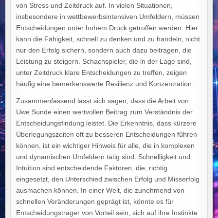
von Stress und Zeitdruck auf. In vielen Situationen,
insbesondere in wettbewerbsintensiven Umfeldern, müssen
Entscheidungen unter hohem Druck getroffen werden. Hier
kann die Fähigkeit, schnell zu denken und zu handeln, nicht
nur den Erfolg sichern, sondern auch dazu beitragen, die
Leistung zu steigern. Schachspieler, die in der Lage sind,
unter Zeitdruck klare Entscheidungen zu treffen, zeigen
häufig eine bemerkenswerte Resilienz und Konzentration.
Zusammenfassend lässt sich sagen, dass die Arbeit von
Uwe Sunde einen wertvollen Beitrag zum Verständnis der
Entscheidungsfindung leistet. Die Erkenntnis, dass kürzere
Überlegungszeiten oft zu besseren Entscheidungen führen
können, ist ein wichtiger Hinweis für alle, die in komplexen
und dynamischen Umfeldern tätig sind. Schnelligkeit und
Intuition sind entscheidende Faktoren, die, richtig
eingesetzt, den Unterschied zwischen Erfolg und Misserfolg
ausmachen können. In einer Welt, die zunehmend von
schnellen Veränderungen geprägt ist, könnte es für
Entscheidungsträger von Vorteil sein, sich auf ihre Instinkte