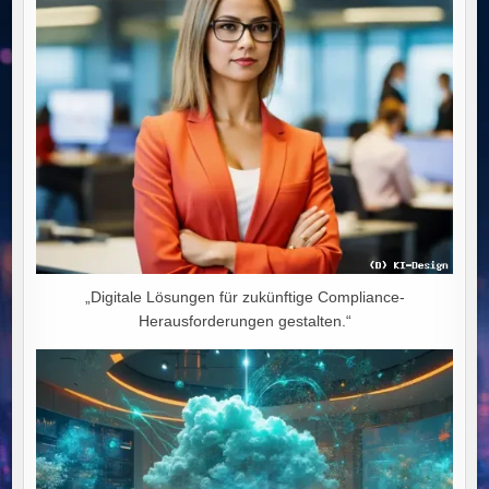
WIRTSCHAFTLICHEN
NIEDERGANG
„Digitale Lösungen für zukünftige Compliance-
Herausforderungen gestalten.“