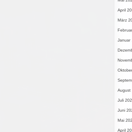
Mai 20
April 2
März 2
Februa
Januar
Dezemb
Novemb
Oktobe
Septem
August
Juli 20
Juni 20
Mai 20
April 2