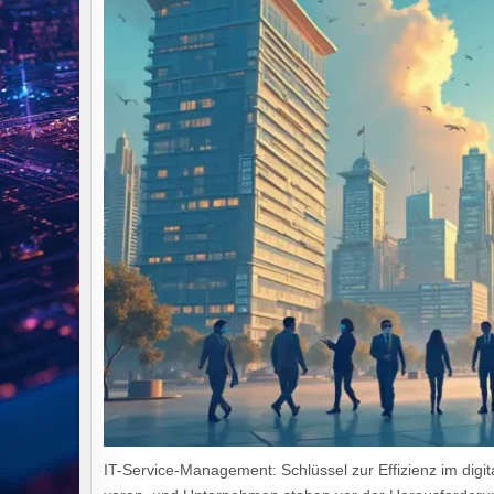
IT-Service-Management: Schlüssel zur Effizienz im digita