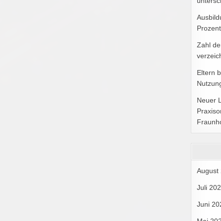
untersc
Ausbild
Prozent
Zahl de
verzeic
Eltern 
Nutzung
Neuer 
Praxiso
Fraunh
August
Juli 20
Juni 20