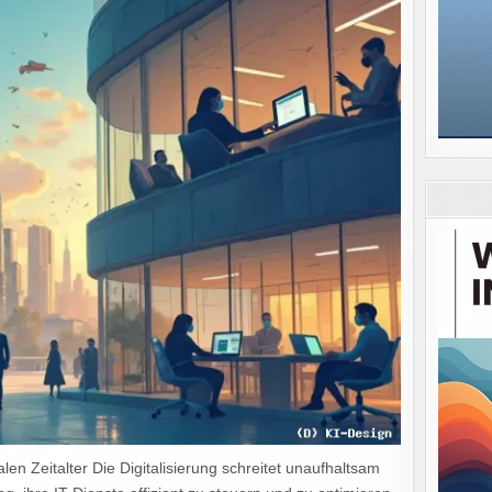
len Zeitalter Die Digitalisierung schreitet unaufhaltsam