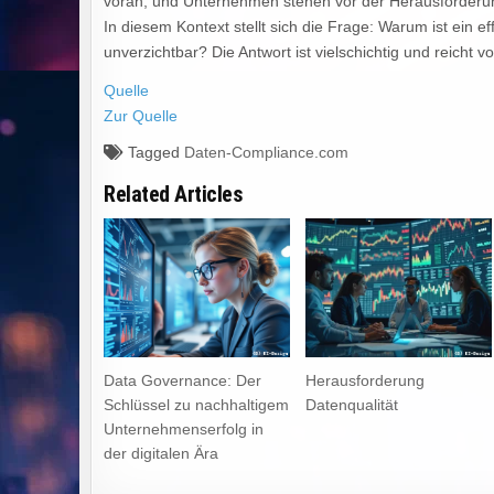
voran, und Unternehmen stehen vor der Herausforderung,
In diesem Kontext stellt sich die Frage: Warum ist ein
unverzichtbar? Die Antwort ist vielschichtig und reicht 
Quelle
Zur Quelle
Tagged
Daten-Compliance.com
Related Articles
Data Governance: Der
Herausforderung
Schlüssel zu nachhaltigem
Datenqualität
Unternehmenserfolg in
der digitalen Ära