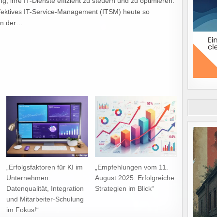
 ihre IT-Dienste effizient zu steuern und zu optimieren.
 effektives IT-Service-Management (ITSM) heute so
von der…
„Erfolgsfaktoren für KI im
„Empfehlungen vom 11.
Unternehmen:
August 2025: Erfolgreiche
Datenqualität, Integration
Strategien im Blick“
und Mitarbeiter-Schulung
im Fokus!“