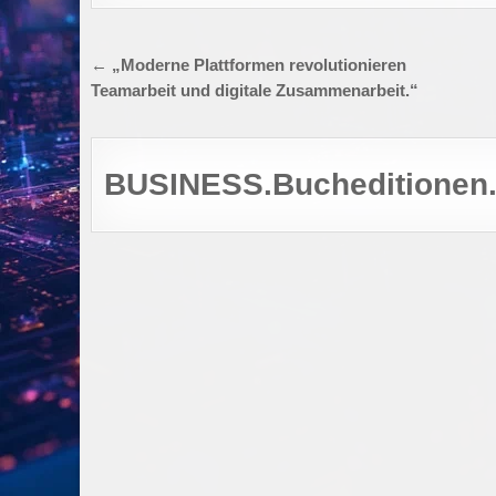
Beitragsnavigation
← „Moderne Plattformen revolutionieren
Teamarbeit und digitale Zusammenarbeit.“
BUSINESS.Bucheditionen