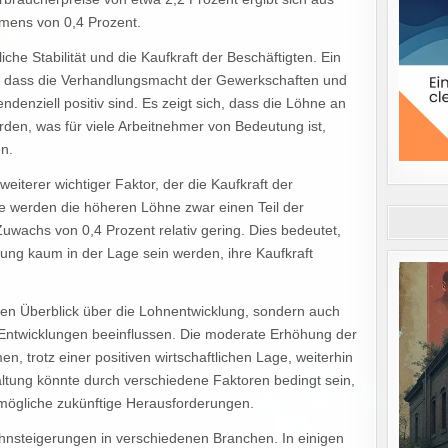
mmens von 0,4 Prozent.
liche Stabilität und die Kaufkraft der Beschäftigten. Ein
n, dass die Verhandlungsmacht der Gewerkschaften und
endenziell positiv sind. Es zeigt sich, dass die Löhne an
en, was für viele Arbeitnehmer von Bedeutung ist,
n.
 weiterer wichtiger Faktor, der die Kaufkraft der
ate werden die höheren Löhne zwar einen Teil der
Zuwachs von 0,4 Prozent relativ gering. Dies bedeutet,
ung kaum in der Lage sein werden, ihre Kaufkraft
inen Überblick über die Lohnentwicklung, sondern auch
e Entwicklungen beeinflussen. Die moderate Erhöhung der
, trotz einer positiven wirtschaftlichen Lage, weiterhin
altung könnte durch verschiedene Faktoren bedingt sein,
 mögliche zukünftige Herausforderungen.
Lohnsteigerungen in verschiedenen Branchen. In einigen