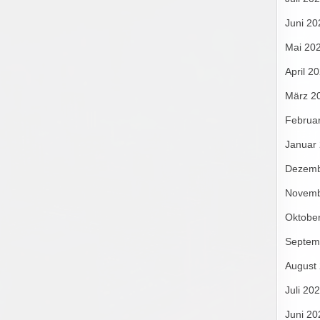
Juni 20
Mai 20
April 2
März 2
Februa
Januar
Dezemb
Novemb
Oktobe
Septem
August
Juli 20
Juni 20