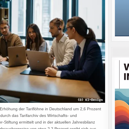
n Erhöhung der Tariflöhne in Deutschland um 2,6 Prozent
durch das Tarifarchiv des Wirtschafts- und
r-Stiftung ermittelt und in der aktuellen Jahresbilanz
erbraucherpreise von etwa 2,2 Prozent ergibt sich aus