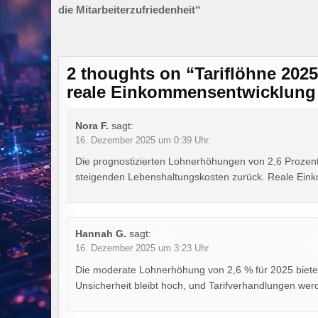
die Mitarbeiterzufriedenheit“
2 thoughts on “
Tariflöhne 202
reale Einkommensentwicklung
Nora F.
sagt:
16. Dezember 2025 um 0:39 Uhr
Die prognostizierten Lohnerhöhungen von 2,6 Prozent 
steigenden Lebenshaltungskosten zurück. Reale Ein
Hannah G.
sagt:
16. Dezember 2025 um 3:23 Uhr
Die moderate Lohnerhöhung von 2,6 % für 2025 bietet
Unsicherheit bleibt hoch, und Tarifverhandlungen wer