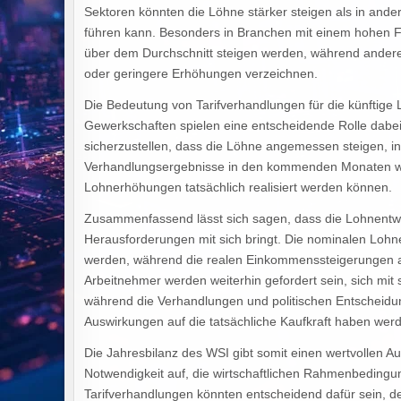
Sektoren könnten die Löhne stärker steigen als in ander
führen kann. Besonders in Branchen mit einem hohen 
über dem Durchschnitt steigen werden, während andere
oder geringere Erhöhungen verzeichnen.
Die Bedeutung von Tarifverhandlungen für die künftige 
Gewerkschaften spielen eine entscheidende Rolle dabei,
sicherzustellen, dass die Löhne angemessen steigen, ins
Verhandlungsergebnisse in den kommenden Monaten wer
Lohnerhöhungen tatsächlich realisiert werden können.
Zusammenfassend lässt sich sagen, dass die Lohnentw
Herausforderungen mit sich bringt. Die nominalen Lohn
werden, während die realen Einkommenssteigerungen auf
Arbeitnehmer werden weiterhin gefordert sein, sich mi
während die Verhandlungen und politischen Entschei
Auswirkungen auf die tatsächliche Kaufkraft haben wer
Die Jahresbilanz des WSI gibt somit einen wertvollen Au
Notwendigkeit auf, die wirtschaftlichen Rahmenbedin
Tarifverhandlungen könnten entscheidend dafür sein, de