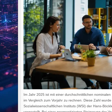
Im Jahr 2025 ist mit einer durchschnittlichen nominale
im Vergleich zum Vorjahr zu rechnen. Diese Zahl wurde 
Sozialwissenschaftlichen Instituts (WSI) der Hans-Böckle
vorgestellt. Bei einer prognostizierten Steigerung der V