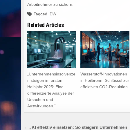
Arbeitnehmer zu sichern.
Tagged
IDW
Related Articles
„Unternehmensinsolvenze
Wasserstoff-Innovationen
n steigen im ersten
in Heilbronn: Schlüssel zur
Halbjahr 2025: Eine
effektiven CO2-Reduktion.
differenzierte Analyse der
Ursachen und
Auswirkungen.“
Beitragsnavigation
← „KI effektiv einsetzen: So steigern Unternehmen