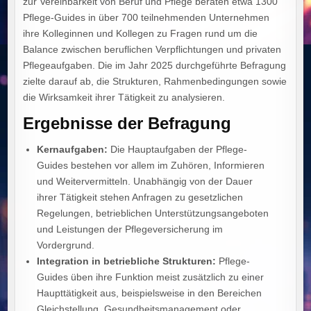
zur Vereinbarkeit von Beruf und Pflege beraten etwa 1300
Pflege-Guides in über 700 teilnehmenden Unternehmen
ihre Kolleginnen und Kollegen zu Fragen rund um die
Balance zwischen beruflichen Verpflichtungen und privaten
Pflegeaufgaben. Die im Jahr 2025 durchgeführte Befragung
zielte darauf ab, die Strukturen, Rahmenbedingungen sowie
die Wirksamkeit ihrer Tätigkeit zu analysieren.
Ergebnisse der Befragung
Kernaufgaben:
Die Hauptaufgaben der Pflege-
Guides bestehen vor allem im Zuhören, Informieren
und Weitervermitteln. Unabhängig von der Dauer
ihrer Tätigkeit stehen Anfragen zu gesetzlichen
Regelungen, betrieblichen Unterstützungsangeboten
und Leistungen der Pflegeversicherung im
Vordergrund.
Integration in betriebliche Strukturen:
Pflege-
Guides üben ihre Funktion meist zusätzlich zu einer
Haupttätigkeit aus, beispielsweise in den Bereichen
Gleichstellung, Gesundheitsmanagement oder