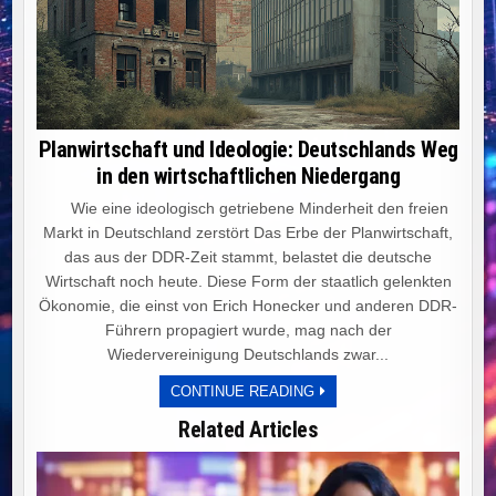
Planwirtschaft und Ideologie: Deutschlands Weg
in den wirtschaftlichen Niedergang
Wie eine ideologisch getriebene Minderheit den freien
Markt in Deutschland zerstört Das Erbe der Planwirtschaft,
das aus der DDR-Zeit stammt, belastet die deutsche
Wirtschaft noch heute. Diese Form der staatlich gelenkten
Ökonomie, die einst von Erich Honecker und anderen DDR-
Führern propagiert wurde, mag nach der
Wiedervereinigung Deutschlands zwar...
PLANWIRTSCHAFT
CONTINUE READING
UND
IDEOLOGIE:
Related Articles
DEUTSCHLANDS
WEG
IN
DEN
WIRTSCHAFTLICHEN