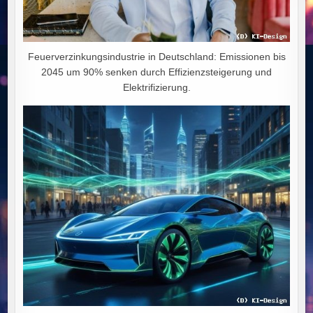
Feuerverzinkungsindustrie in Deutschland: Emissionen bis
2045 um 90% senken durch Effizienzsteigerung und
Elektrifizierung.