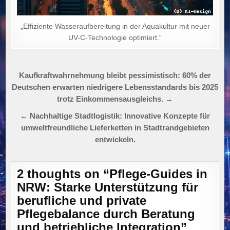
„Effiziente Wasseraufbereitung in der Aquakultur mit neuer
UV-C-Technologie optimiert.“
Beitragsnavigation
Kaufkraftwahrnehmung bleibt pessimistisch: 60% der
Deutschen erwarten niedrigere Lebensstandards bis 2025
trotz Einkommensausgleichs. →
← Nachhaltige Stadtlogistik: Innovative Konzepte für
umweltfreundliche Lieferketten in Stadtrandgebieten
entwickeln.
2 thoughts on “
Pflege-Guides in
NRW: Starke Unterstützung für
berufliche und private
Pflegebalance durch Beratung
und betriebliche Integration
”