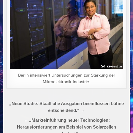
Berlin intensiviert Untersuchungen zur Stärkung der
Mikroelektronik-Industrie.
Beitragsnavigation
„Neue Studie: Staatliche Ausgaben beeinflussen Löhne
entscheidend.“ →
← „Markteinführung neuer Technologien:
Herausforderungen am Beispiel von Solarzellen