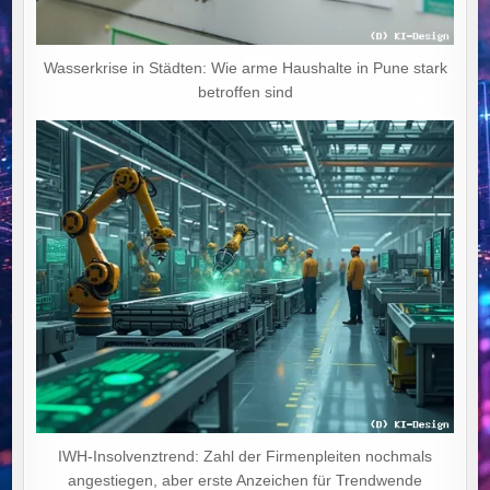
Wasserkrise in Städten: Wie arme Haushalte in Pune stark
betroffen sind
IWH-Insolvenztrend: Zahl der Firmenpleiten nochmals
angestiegen, aber erste Anzeichen für Trendwende