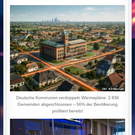
Deutsche Kommunen verdoppeln Wärmepläne: 2.836
Gemeinden abgeschlosssen – 56% der Bevölkerung
profitiert bereits!