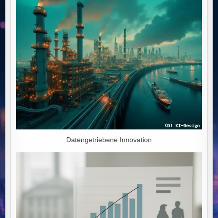
DEN
WIRTSCHAFTLICHEN
NIEDERGANG
Datengetriebene Innovation