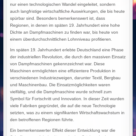
nur einen technologischen Wandel eingeleitet, sondern
auch langfristige wirtschaftliche Auswirkungen, die bis heute
spürbar sind. Besonders bemerkenswert ist, dass
Regionen, in denen im späten 19. Jahrhundert eine hohe
Dichte an Dampfmaschinen zu finden war, bis heute von
einem überdurchschnittlichen Lohnniveau profitieren.
Im späten 19. Jahrhundert erlebte Deutschland eine Phase
der industriellen Revolution, die durch den massiven Einsatz
von Dampfmaschinen gekennzeichnet war. Diese
Maschinen ermöglichten eine effizientere Produktion in
verschiedenen Industriezweigen, darunter Textil, Bergbau
und Maschinenbau. Die Einsatzmöglichkeiten waren
vielfältig, und die Dampfmaschine wurde schnell zum
Symbol für Fortschritt und Innovation. In dieser Zeit wurden
viele Fabriken gegründet, die auf die neue Technologie
setzten, was zu einem signifikanten Wirtschaftswachstum in
den betroffenen Regionen führte.
Ein bemerkenswerter Effekt dieser Entwicklung war die