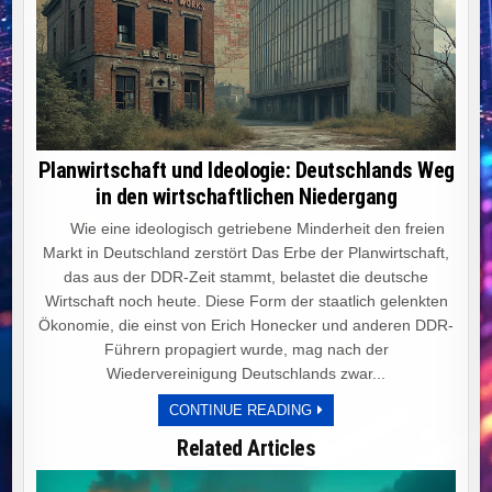
Planwirtschaft und Ideologie: Deutschlands Weg
in den wirtschaftlichen Niedergang
Wie eine ideologisch getriebene Minderheit den freien
Markt in Deutschland zerstört Das Erbe der Planwirtschaft,
das aus der DDR-Zeit stammt, belastet die deutsche
Wirtschaft noch heute. Diese Form der staatlich gelenkten
Ökonomie, die einst von Erich Honecker und anderen DDR-
Führern propagiert wurde, mag nach der
Wiedervereinigung Deutschlands zwar...
PLANWIRTSCHAFT
CONTINUE READING
UND
IDEOLOGIE:
Related Articles
DEUTSCHLANDS
WEG
IN