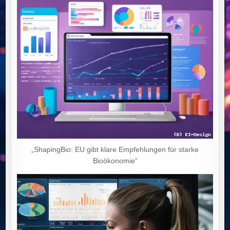
„ShapingBio: EU gibt klare Empfehlungen für starke
Bioökonomie“