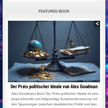
FEATURED BOOK
Der Preis politischer Ideale von Alex Goodman
Alex Goodmans Buch Der Preis politischer Ideale ist eine
anspruchsvolle und tiefgründige Auseinandersetzung mit
den Spannungen zwischen idealistischer Politik und den