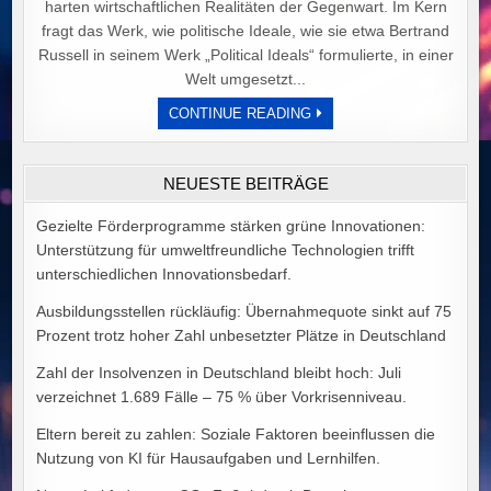
harten wirtschaftlichen Realitäten der Gegenwart. Im Kern
fragt das Werk, wie politische Ideale, wie sie etwa Bertrand
Russell in seinem Werk „Political Ideals“ formulierte, in einer
Welt umgesetzt...
DER
CONTINUE READING
PREIS
POLITISCHER
IDEALE
VON
NEUESTE BEITRÄGE
ALEX
GOODMAN
Gezielte Förderprogramme stärken grüne Innovationen:
Unterstützung für umweltfreundliche Technologien trifft
unterschiedlichen Innovationsbedarf.
Ausbildungsstellen rückläufig: Übernahmequote sinkt auf 75
Prozent trotz hoher Zahl unbesetzter Plätze in Deutschland
Zahl der Insolvenzen in Deutschland bleibt hoch: Juli
verzeichnet 1.689 Fälle – 75 % über Vorkrisenniveau.
Eltern bereit zu zahlen: Soziale Faktoren beeinflussen die
Nutzung von KI für Hausaufgaben und Lernhilfen.