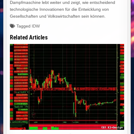
Dampfmaschine lebt weiter und zeigt, wie entscheidend
technologische Innovationen für die Entwicklung von
Gesellschaften und Volkswirtschaften sein können.
Tagged
IDW
Related Articles