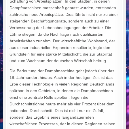
Schaffung von Arbeitsplätzen. In den Städten, in denen
Dampfmaschinen massenhaft genutzt wurden, entstanden
zahlreiche neue Arbeitsplätze. Dies führte nicht nur zu einer
steigenden Beschäftigungsrate, sondern auch zu einer
Verbesserung der Lebensbedingungen der Arbeiter. Die
Löhne stiegen, da die Nachfrage nach qualifizierten
Arbeitskräften zunahm. Der wirtschaftliche Wohlstand, der
aus dieser industriellen Expansion resultierte, legte den
Grundstein für eine starke Mittelschicht, die zur Stabilität
und zum Wachstum der deutschen Wirtschaft beitrug.
Die Bedeutung der Dampfmaschine geht jedoch über das
19. Jahrhundert hinaus. Auch in der heutigen Zeit ist das
Erbe dieser Technologie in vielen Regionen Deutschlands
spürbar. In den Gebieten, in denen die Dampfmaschinen
einst eine zentrale Rolle spielten, liegen die
Durchschnittslöhne heute mehr als vier Prozent über dem
nationalen Durchschnitt. Dies ist nicht nur ein Zufall,
sondern das Ergebnis eines langandauernden
wirtschaftlichen Prozesses, der in diesen Regionen seinen