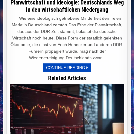
Planwirtschaft und Ideologie: Deutschlands Weg
in den wirtschaftlichen Niedergang
Wie eine ideologisch getriebene Minderheit den freien
Markt in Deutschland zerstört Das Erbe der Planwirtschaft,
das aus der DDR-Zeit stammt, belastet die deutsche
Wirtschaft noch heute. Diese Form der staatlich gelenkten
Ökonomie, die einst von Erich Honecker und anderen DDR-
Führern propagiert wurde, mag nach der
Wiedervereinigung Deutschlands zwar...
PLANWIRTSCHAFT
CONTINUE READING
UND
IDEOLOGIE:
Related Articles
DEUTSCHLANDS
WEG
IN
DEN
WIRTSCHAFTLICHEN
NIEDERGANG