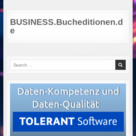
BUSINESS.Bucheditionen.d
e
Search
for: