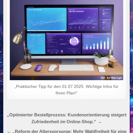
„Praktischer Tipp für den 01.07.2025: Wichtige Infos für
Ihren Plan!“
Beitragsnavigation
„Optimierter Bestellprozess: Kundenorientierung steigert
Zufriedenheit im Online-Shop.“ →
← „Reform der Altersvorsorge: Mehr Wahlfreiheit für eine