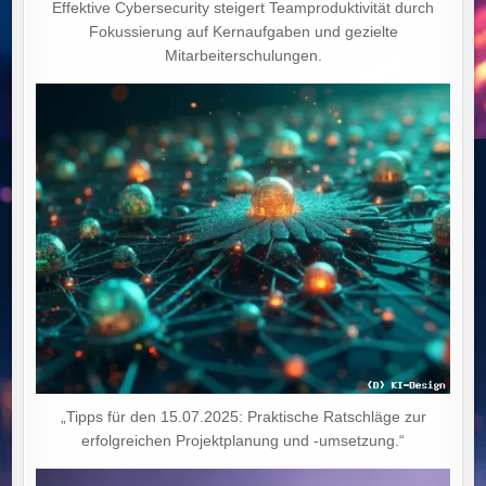
Effektive Cybersecurity steigert Teamproduktivität durch
Fokussierung auf Kernaufgaben und gezielte
Mitarbeiterschulungen.
„Tipps für den 15.07.2025: Praktische Ratschläge zur
erfolgreichen Projektplanung und -umsetzung.“