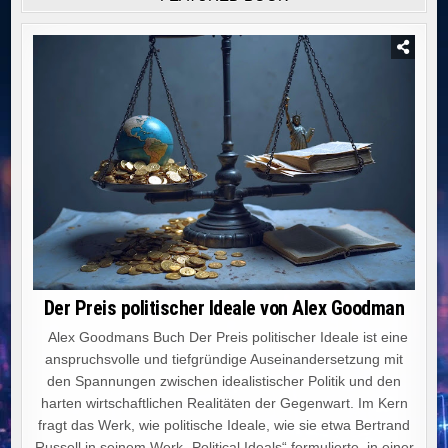
Der Preis politischer Ideale von Alex Goodman
Alex Goodmans Buch Der Preis politischer Ideale ist eine
anspruchsvolle und tiefgründige Auseinandersetzung mit
den Spannungen zwischen idealistischer Politik und den
harten wirtschaftlichen Realitäten der Gegenwart. Im Kern
fragt das Werk, wie politische Ideale, wie sie etwa Bertrand
Russell in seinem Werk „Political Ideals“ formulierte, in einer