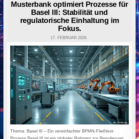
IN
Musterbank optimiert Prozesse für
Basel III: Stabilität und
regulatorische Einhaltung im
Fokus.
17. FEBRUAR 2026
Thema: Basel III – Ein vereinfachter BPMN-Fließtext-
Prozess Basel III ist ein globaler Rahmen zur Regulierung