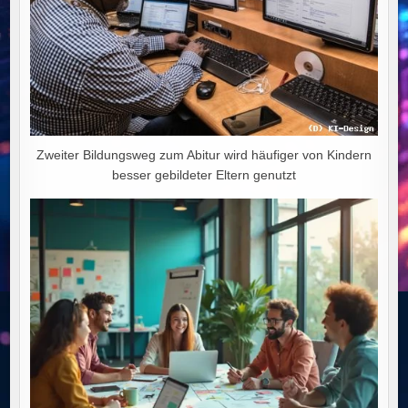
Zweiter Bildungsweg zum Abitur wird häufiger von Kindern
besser gebildeter Eltern genutzt