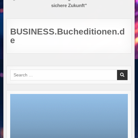
sichere Zukunft“
BUSINESS.Bucheditionen.d
e
Search
for: