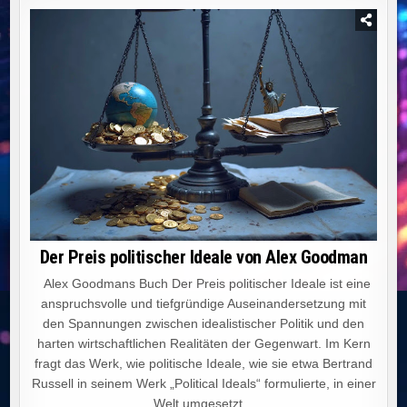
Der Preis politischer Ideale von Alex Goodman
Alex Goodmans Buch Der Preis politischer Ideale ist eine
anspruchsvolle und tiefgründige Auseinandersetzung mit
den Spannungen zwischen idealistischer Politik und den
harten wirtschaftlichen Realitäten der Gegenwart. Im Kern
fragt das Werk, wie politische Ideale, wie sie etwa Bertrand
Russell in seinem Werk „Political Ideals“ formulierte, in einer
Welt umgesetzt...