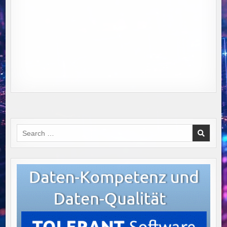
Search
for: