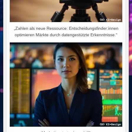
„Zahlen als neue Ressource: Entscheidungsfinder:innen
optimieren Märkte durch datengestützte Erkenntnisse.“