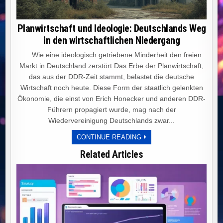
Planwirtschaft und Ideologie: Deutschlands Weg
in den wirtschaftlichen Niedergang
Wie eine ideologisch getriebene Minderheit den freien
Markt in Deutschland zerstört Das Erbe der Planwirtschaft,
das aus der DDR-Zeit stammt, belastet die deutsche
Wirtschaft noch heute. Diese Form der staatlich gelenkten
Ökonomie, die einst von Erich Honecker und anderen DDR-
Führern propagiert wurde, mag nach der
Wiedervereinigung Deutschlands zwar...
PLANWIRTSCHAFT
CONTINUE READING
UND
IDEOLOGIE:
Related Articles
DEUTSCHLANDS
WEG
IN
DEN
WIRTSCHAFTLICHEN
NIEDERGANG