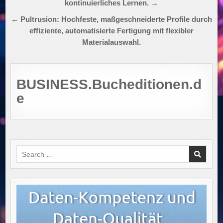
kontinuierliches Lernen. →
← Pultrusion: Hochfeste, maßgeschneiderte Profile durch
effiziente, automatisierte Fertigung mit flexibler
Materialauswahl.
BUSINESS.Bucheditionen.d
e
Search
for: