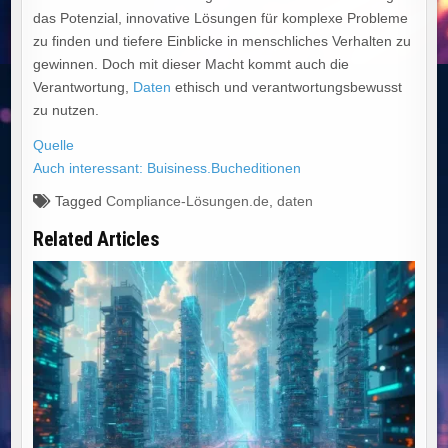
das Potenzial, innovative Lösungen für komplexe Probleme
zu finden und tiefere Einblicke in menschliches Verhalten zu
gewinnen. Doch mit dieser Macht kommt auch die
Verantwortung,
Daten
ethisch und verantwortungsbewusst
zu nutzen.
Quelle
Auch interessant: Buisiness.Bucheditionen
Tagged
Compliance-Lösungen.de
,
daten
Related Articles