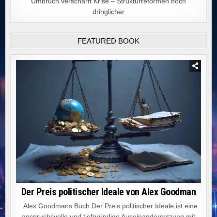
Umbruch verschärft Krise – Strukturreformen noch
dringlicher
FEATURED BOOK
Der Preis politischer Ideale von Alex Goodman
Alex Goodmans Buch Der Preis politischer Ideale ist eine
anspruchsvolle und tiefgründige Auseinandersetzung mit