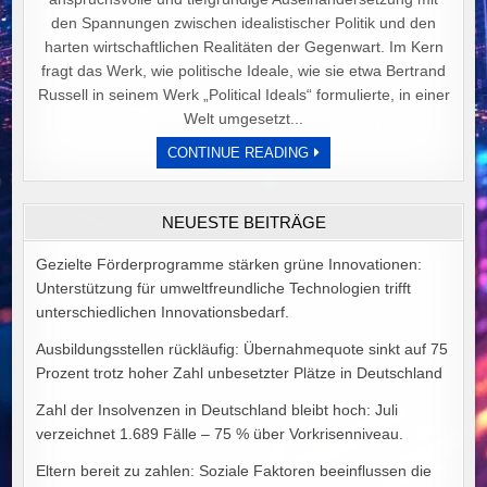
den Spannungen zwischen idealistischer Politik und den
harten wirtschaftlichen Realitäten der Gegenwart. Im Kern
fragt das Werk, wie politische Ideale, wie sie etwa Bertrand
Russell in seinem Werk „Political Ideals“ formulierte, in einer
Welt umgesetzt...
DER
CONTINUE READING
PREIS
POLITISCHER
IDEALE
VON
NEUESTE BEITRÄGE
ALEX
GOODMAN
Gezielte Förderprogramme stärken grüne Innovationen:
Unterstützung für umweltfreundliche Technologien trifft
unterschiedlichen Innovationsbedarf.
Ausbildungsstellen rückläufig: Übernahmequote sinkt auf 75
Prozent trotz hoher Zahl unbesetzter Plätze in Deutschland
Zahl der Insolvenzen in Deutschland bleibt hoch: Juli
verzeichnet 1.689 Fälle – 75 % über Vorkrisenniveau.
Eltern bereit zu zahlen: Soziale Faktoren beeinflussen die