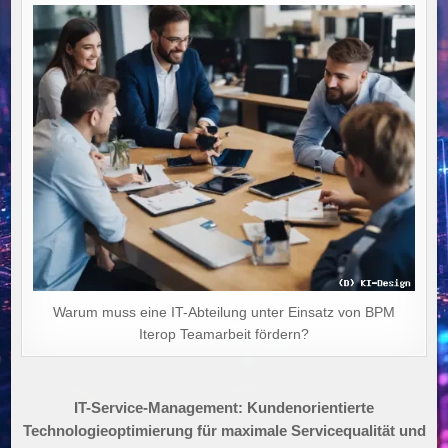
Warum muss eine IT-Abteilung unter Einsatz von BPM
Iterop Teamarbeit fördern?
Beitragsnavigation
IT-Service-Management: Kundenorientierte
Technologieoptimierung für maximale Servicequalität und