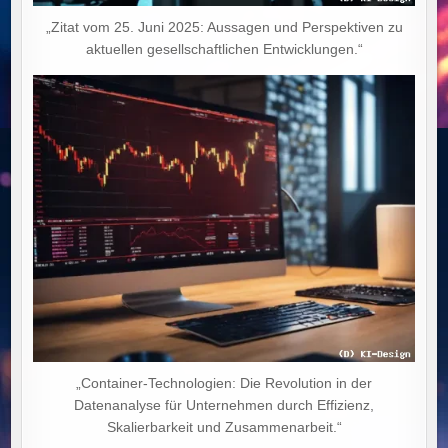
„Zitat vom 25. Juni 2025: Aussagen und Perspektiven zu
aktuellen gesellschaftlichen Entwicklungen.“
„Container-Technologien: Die Revolution in der
Datenanalyse für Unternehmen durch Effizienz,
Skalierbarkeit und Zusammenarbeit.“