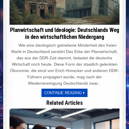
Planwirtschaft und Ideologie: Deutschlands Weg
in den wirtschaftlichen Niedergang
Wie eine ideologisch getriebene Minderheit den freien
Markt in Deutschland zerstört Das Erbe der Planwirtschaft,
das aus der DDR-Zeit stammt, belastet die deutsche
Wirtschaft noch heute. Diese Form der staatlich gelenkten
Ökonomie, die einst von Erich Honecker und anderen DDR-
Führern propagiert wurde, mag nach der
Wiedervereinigung Deutschlands zwar...
PLANWIRTSCHAFT
CONTINUE READING
UND
IDEOLOGIE:
Related Articles
DEUTSCHLANDS
WEG
IN
DEN
WIRTSCHAFTLICHEN
NIEDERGANG