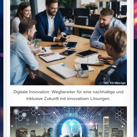
IN
DEN
WIRTSCHAFTLICHEN
NIEDERGANG
Digitale Innovation: Wegbereiter für eine nachhaltige und
inklusive Zukunft mit innovativen Lösungen.