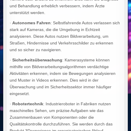
und Behandlung erheblich verbessern, indem Ärzte
unterstützt werden.
·
Autonomes Fahren
: Selbstfahrende Autos verlassen sich
stark auf Kameras, die die Umgebung in Echtzeit
analysieren. Diese Autos nutzen Bildverarbeitung, um
Straßen, Hindernisse und Verkehrsschilder zu erkennen
und so sicher zu navigieren.
·
Sicherheitsüberwachung
: Kamerasysteme können
mithilfe von Bildverarbeitungsalgorithmen verdächtige
Aktivitäten erkennen, indem sie Bewegungen analysieren
und Muster in Videos erkennen. Dies wird in der
Überwachung und im Sicherheitssektor immer häufiger
eingesetzt.
·
Robotertechnik
: Industrieroboter in Fabriken nutzen
maschinelles Sehen, um präzise Aufgaben wie das
Zusammenbauen von Komponenten oder die
Qualitätskontrolle durchzuführen. Sie werden durch das
Produkt 3Dexperience im organisatorischen Ablauf