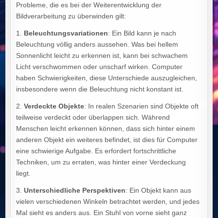
Probleme, die es bei der Weiterentwicklung der
Bildverarbeitung zu überwinden gilt:
1.
Beleuchtungsvariationen
: Ein Bild kann je nach
Beleuchtung völlig anders aussehen. Was bei hellem
Sonnenlicht leicht zu erkennen ist, kann bei schwachem
Licht verschwommen oder unscharf wirken. Computer
haben Schwierigkeiten, diese Unterschiede auszugleichen,
insbesondere wenn die Beleuchtung nicht konstant ist.
2.
Verdeckte Objekte
: In realen Szenarien sind Objekte oft
teilweise verdeckt oder überlappen sich. Während
Menschen leicht erkennen können, dass sich hinter einem
anderen Objekt ein weiteres befindet, ist dies für Computer
eine schwierige Aufgabe. Es erfordert fortschrittliche
Techniken, um zu erraten, was hinter einer Verdeckung
liegt.
3.
Unterschiedliche Perspektiven
: Ein Objekt kann aus
vielen verschiedenen Winkeln betrachtet werden, und jedes
Mal sieht es anders aus. Ein Stuhl von vorne sieht ganz