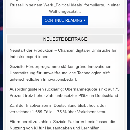
Russell in seinem Werk „Political Ideals“ formulierte, in einer
Welt umgesetzt...
DER
CONTINUE READING
PREIS
POLITISCHER
IDEALE
VON
NEUESTE BEITRÄGE
ALEX
GOODMAN
Neustart der Produktion – Chancen digitaler Umbrüche für
Industrieexpert:innen
Gezielte Förderprogramme stärken grüne Innovationen:
Unterstützung für umweltfreundliche Technologien trifft
unterschiedlichen Innovationsbedarf.
Ausbildungsstellen rückläufig: Übernahmequote sinkt auf 75
Prozent trotz hoher Zahl unbesetzter Plätze in Deutschland
Zahl der Insolvenzen in Deutschland bleibt hoch: Juli
verzeichnet 1.689 Fälle – 75 % über Vorkrisenniveau.
Eltern bereit zu zahlen: Soziale Faktoren beeinflussen die
Nutzung von KI für Hausaufgaben und Lernhilfen.