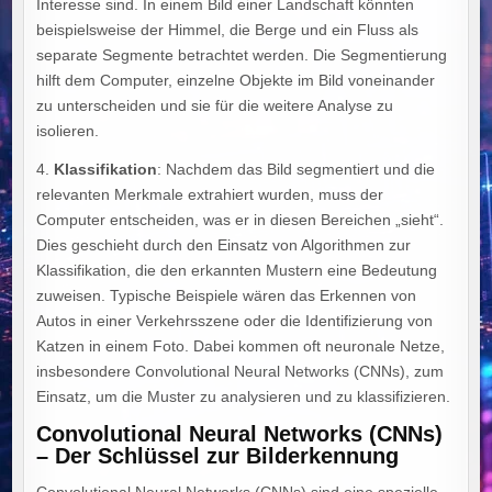
Interesse sind. In einem Bild einer Landschaft könnten
beispielsweise der Himmel, die Berge und ein Fluss als
separate Segmente betrachtet werden. Die Segmentierung
hilft dem Computer, einzelne Objekte im Bild voneinander
zu unterscheiden und sie für die weitere Analyse zu
isolieren.
4.
Klassifikation
: Nachdem das Bild segmentiert und die
relevanten Merkmale extrahiert wurden, muss der
Computer entscheiden, was er in diesen Bereichen „sieht“.
Dies geschieht durch den Einsatz von Algorithmen zur
Klassifikation, die den erkannten Mustern eine Bedeutung
zuweisen. Typische Beispiele wären das Erkennen von
Autos in einer Verkehrsszene oder die Identifizierung von
Katzen in einem Foto. Dabei kommen oft neuronale Netze,
insbesondere Convolutional Neural Networks (CNNs), zum
Einsatz, um die Muster zu analysieren und zu klassifizieren.
Convolutional Neural Networks (CNNs)
– Der Schlüssel zur Bilderkennung
Convolutional Neural Networks (CNNs) sind eine spezielle