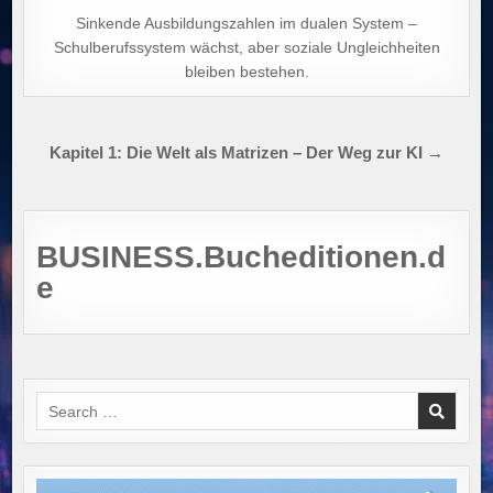
Sinkende Ausbildungszahlen im dualen System –
Schulberufssystem wächst, aber soziale Ungleichheiten
bleiben bestehen.
Beitragsnavigation
Kapitel 1: Die Welt als Matrizen – Der Weg zur KI →
BUSINESS.Bucheditionen.d
e
Search
for: