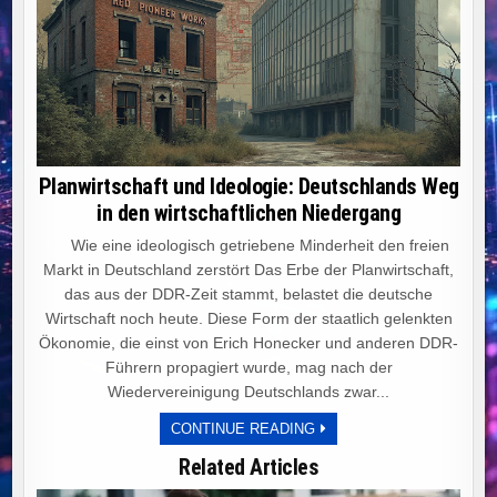
Planwirtschaft und Ideologie: Deutschlands Weg
in den wirtschaftlichen Niedergang
Wie eine ideologisch getriebene Minderheit den freien
Markt in Deutschland zerstört Das Erbe der Planwirtschaft,
das aus der DDR-Zeit stammt, belastet die deutsche
Wirtschaft noch heute. Diese Form der staatlich gelenkten
Ökonomie, die einst von Erich Honecker und anderen DDR-
Führern propagiert wurde, mag nach der
Wiedervereinigung Deutschlands zwar...
PLANWIRTSCHAFT
CONTINUE READING
UND
IDEOLOGIE:
Related Articles
DEUTSCHLANDS
WEG