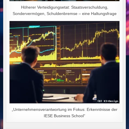
Höherer Verteidigungsetat: Staatsverschuldung,
Sondervermögen, Schuldenbremse – eine Haltungsfrage
„Unternehmensverantwortung im Fokus: Erkenntnisse der
IESE Business School“