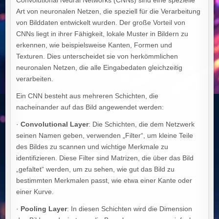
Art von neuronalen Netzen, die speziell für die Verarbeitung
von Bilddaten entwickelt wurden. Der große Vorteil von
CNNs liegt in ihrer Fähigkeit, lokale Muster in Bildern zu
erkennen, wie beispielsweise Kanten, Formen und
Texturen. Dies unterscheidet sie von herkömmlichen
neuronalen Netzen, die alle Eingabedaten gleichzeitig
verarbeiten.
Ein CNN besteht aus mehreren Schichten, die
nacheinander auf das Bild angewendet werden:
·
Convolutional Layer
: Die Schichten, die dem Netzwerk
seinen Namen geben, verwenden „Filter“, um kleine Teile
des Bildes zu scannen und wichtige Merkmale zu
identifizieren. Diese Filter sind Matrizen, die über das Bild
„gefaltet“ werden, um zu sehen, wie gut das Bild zu
bestimmten Merkmalen passt, wie etwa einer Kante oder
einer Kurve.
·
Pooling Layer
: In diesen Schichten wird die Dimension